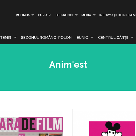
LIMBA
CURSURI
DESPRE NOI
MEDIA
INFORMAȚII DE INTERES
TEMIR
SEZONUL ROMÂNO-POLON
EUNIC
CENTRUL CĂRŢII
Anim'est