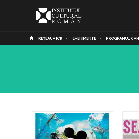
REŢEAUA ICR
EVENIMENTE
PROGRAMUL CAN