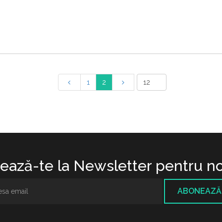
1
2
ază-te la Newsletter pentru no
ABONEAZĂ