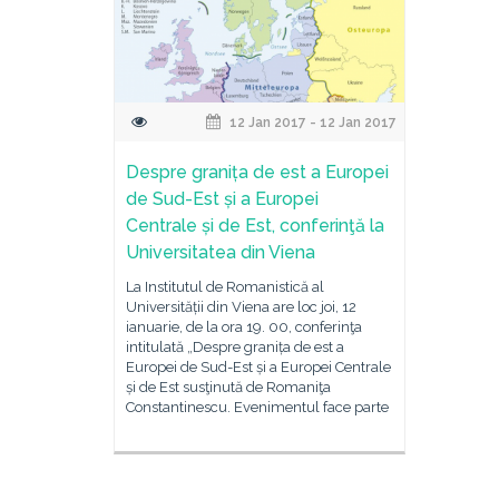
12 Jan 2017 - 12 Jan 2017
Despre granița de est a Europei
de Sud-Est și a Europei
Centrale și de Est, conferinţă la
Universitatea din Viena
La Institutul de Romanistică al
Universității din Viena are loc joi, 12
ianuarie, de la ora 19. 00, conferinţa
intitulată „Despre granița de est a
Europei de Sud-Est și a Europei Centrale
și de Est susţinută de Romaniţa
Constantinescu. Evenimentul face parte