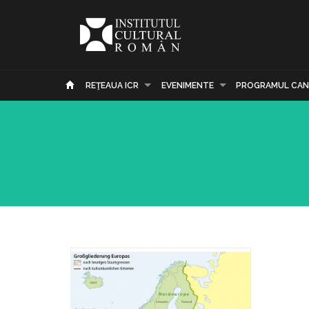
REŢEAUA ICR
EVENIMENTE
PROGRAMUL CAN