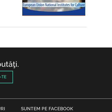
utăţi.
-TE
RI
SUNTEM PE FACEBOOK