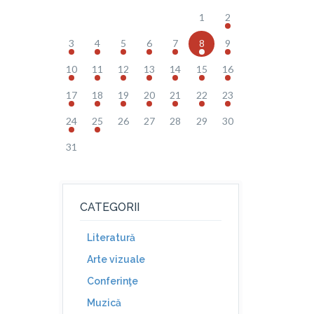
1
2
3
4
5
6
7
8
9
10
11
12
13
14
15
16
17
18
19
20
21
22
23
24
25
26
27
28
29
30
31
CATEGORII
Literatură
Arte vizuale
Conferinţe
Muzică