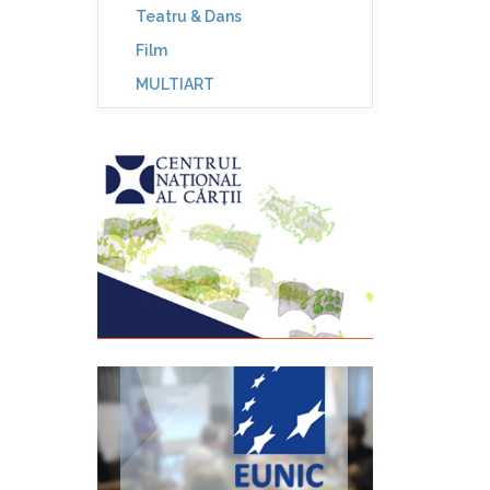
Teatru & Dans
Film
MULTIART