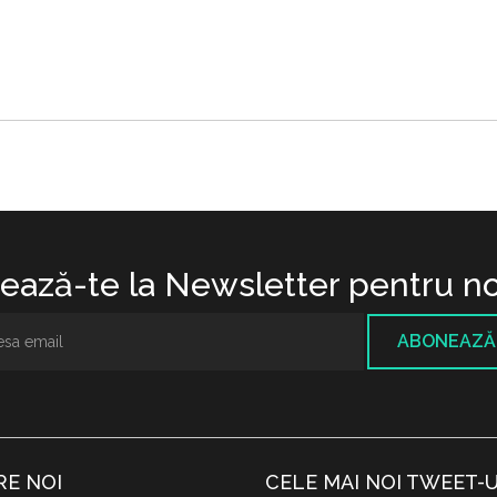
ază-te la Newsletter pentru no
ABONEAZĂ
RE NOI
CELE MAI NOI TWEET-U