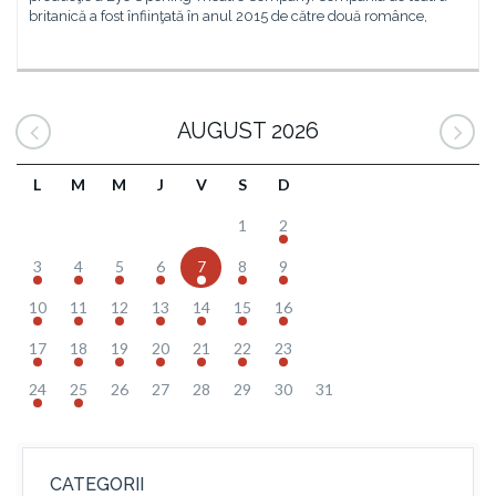
britanică a fost înfiinţată în anul 2015 de către două românce,
AUGUST 2026
L
M
M
J
V
S
D
1
2
3
4
5
6
7
8
9
10
11
12
13
14
15
16
17
18
19
20
21
22
23
24
25
26
27
28
29
30
31
CATEGORII