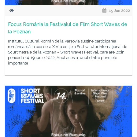
15 Jun 2022
Focus România la Festivalul de Film Short Waves de
la Poznań
Institutul Cultural Român de la Varșovia susține participarea
românească la cea de-a XIV-a ediție a Festivalului Internațional de
Scurtmetraje de la Poznań – Short Waves Festival, care are locîn
perioada 14-19 iunie 2022. Anul acesta, unul dintre punctele
importante