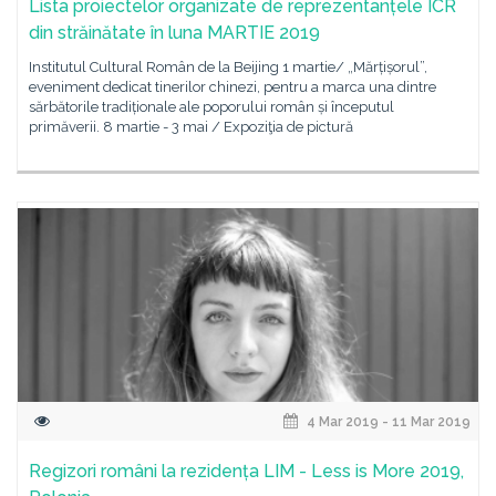
Lista proiectelor organizate de reprezentanțele ICR
din străinătate în luna MARTIE 2019
Institutul Cultural Român de la Beijing 1 martie/ „Mărțișorul”,
eveniment dedicat tinerilor chinezi, pentru a marca una dintre
sărbătorile tradiționale ale poporului român și începutul
primăverii. 8 martie - 3 mai / Expoziţia de pictură
4 Mar 2019 - 11 Mar 2019
Regizori români la rezidența LIM - Less is More 2019,