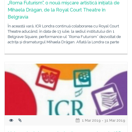
„Roma Futurism”, o nouă mișcare artistică inițiată de
Mihaela Drăgan, de la Royal Court Theatre în
Belgravia
În această vară, ICR Londra continuă colaborarea cu Royal Court
Theatre aducând, în data de 13 iulie, la sediul institutului din 1
Belgrave Square, performance-ul “Roma Futurism” dezvoltat de
actrița și dramaturgul Mihaela Drăgan. Aflată la Londra ca parte
1 Mar 2019 - 31 Mar 2019