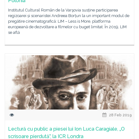
Polonia
Institutul Cultural Român de la Varşovia susține participarea
regizoarei și scenaristei Andreea Borțun la un important modul de
pregătire cinematografică: LIM – Less is More, platforma
europeană de dezvoltare a filmelor cu buget limitat. În 2019, LIM
se află
28 Feb 2019
Lectură cu public a piesei lui Ion Luca Caragiale, „O
scrisoare pierdută”, la ICR Londra