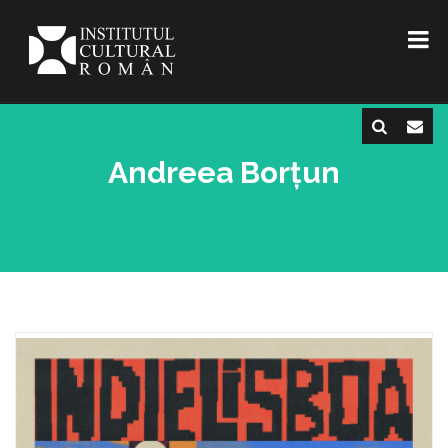
Andreea Borțun