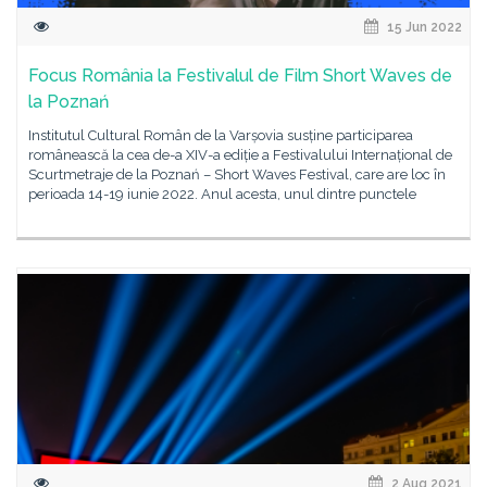
15 Jun 2022
Focus România la Festivalul de Film Short Waves de
la Poznań
Institutul Cultural Român de la Varșovia susține participarea
românească la cea de-a XIV-a ediție a Festivalului Internațional de
Scurtmetraje de la Poznań – Short Waves Festival, care are loc în
perioada 14-19 iunie 2022. Anul acesta, unul dintre punctele
2 Aug 2021