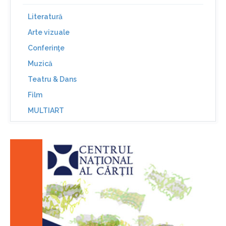
Literatură
Arte vizuale
Conferinţe
Muzică
Teatru & Dans
Film
MULTIART