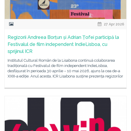
27 Apr 2026
Regizorii Andreea Borțun și Adrian Țofei participă la
Festivalul de film independent IndieLisboa, cu
sprijinul ICR
Institutul Cultural Român de la Lisabona continuă colaborarea
tradițională cu Festivalul de film independent IndieLisboa,
desfășurat în perioada 30 aprilie – 10 mai 2026, ajuns la cea de-a
XXIII-a ediție. Anul acesta, ICR Lisabona susține prezența regizorilor