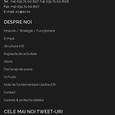
Tel.: (+4) 031 71 00 627, (+4) 031 71 00 606
Fax: (+4) 031 71 00 607
E-mail: icr@icr.ro
DESPRE NOI
Misiune / Strategie / Funcţionare
Echipa
Structura ICR
Rapoarte de activitate
Istoric
Declaraţii de avere
Achizitii
Nota de fundamentare cladire ICR
Contact
Cookies & protectia datelor
CELE MAI NOI TWEET-URI