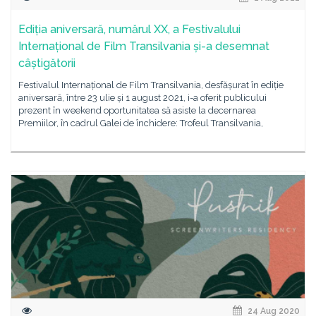
Ediția aniversară, numărul XX, a Festivalului
Internațional de Film Transilvania și-a desemnat
câștigătorii
Festivalul Internațional de Film Transilvania, desfășurat în ediție
aniversară, între 23 ulie și 1 august 2021, i-a oferit publicului
prezent în weekend oportunitatea să asiste la decernarea
Premiilor, în cadrul Galei de închidere: Trofeul Transilvania,
24 Aug 2020