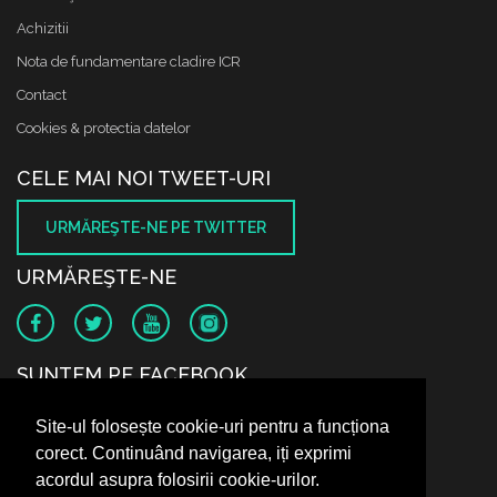
Achizitii
Nota de fundamentare cladire ICR
Contact
Cookies & protectia datelor
CELE MAI NOI TWEET-URI
URMĂREŞTE-NE PE TWITTER
URMĂREŞTE-NE
SUNTEM PE FACEBOOK
Site-ul folosește cookie-uri pentru a funcționa
corect. Continuând navigarea, iți exprimi
acordul asupra folosirii cookie-urilor.