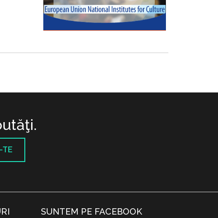
utăţi.
-TE
RI
SUNTEM PE FACEBOOK