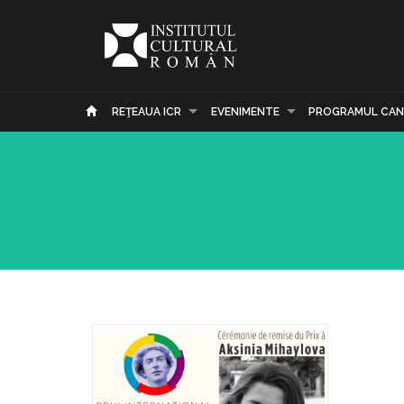
REŢEAUA ICR
EVENIMENTE
PROGRAMUL CAN