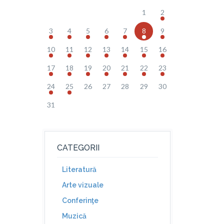
1
2
3
4
5
6
7
8
9
10
11
12
13
14
15
16
17
18
19
20
21
22
23
24
25
26
27
28
29
30
31
CATEGORII
Literatură
Arte vizuale
Conferinţe
Muzică