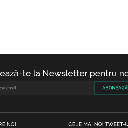
ază-te la Newsletter pentru no
ABONEAZĂ
RE NOI
CELE MAI NOI TWEET-U