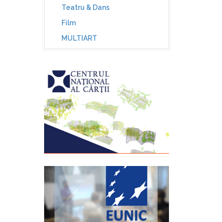
Teatru & Dans
Film
MULTIART