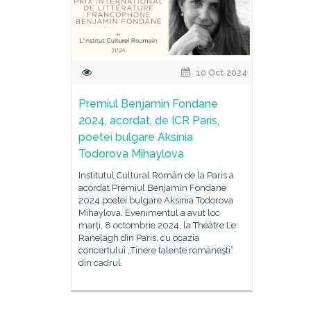
10 Oct 2024
Premiul Benjamin Fondane
2024, acordat, de ICR Paris,
poetei bulgare Aksinia
Todorova Mihaylova
Institutul Cultural Român de la Paris a
acordat Premiul Benjamin Fondane
2024 poetei bulgare Aksinia Todorova
Mihaylova. Evenimentul a avut loc
marți, 8 octombrie 2024, la Théâtre Le
Ranelagh din Paris, cu ocazia
concertului „Tinere talente româneşti”
din cadrul