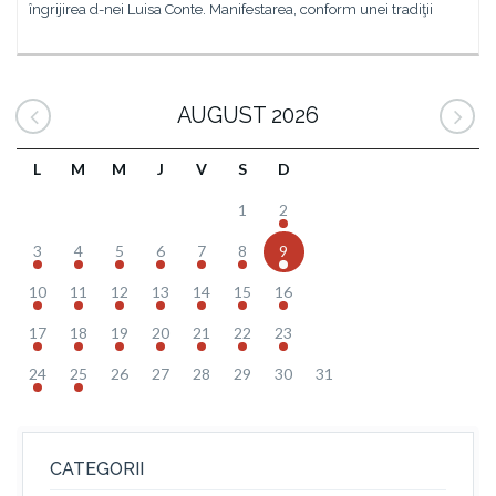
îngrijirea d-nei Luisa Conte. Manifestarea, conform unei tradiţii
AUGUST 2026
L
M
M
J
V
S
D
1
2
3
4
5
6
7
8
9
10
11
12
13
14
15
16
17
18
19
20
21
22
23
24
25
26
27
28
29
30
31
CATEGORII