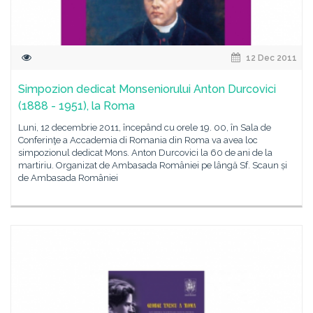
12 Dec 2011
Simpozion dedicat Monseniorului Anton Durcovici
(1888 - 1951), la Roma
Luni, 12 decembrie 2011, începând cu orele 19. 00, în Sala de
Conferinţe a Accademia di Romania din Roma va avea loc
simpozionul dedicat Mons. Anton Durcovici la 60 de ani de la
martiriu. Organizat de Ambasada României pe lângă Sf. Scaun și
de Ambasada României