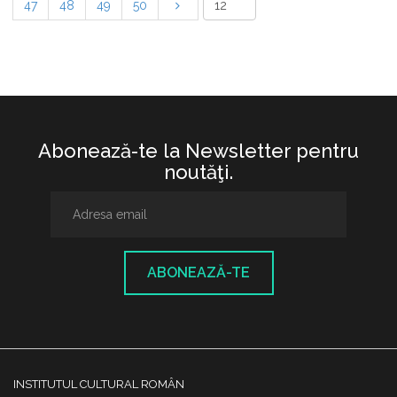
47
48
49
50
Abonează-te la Newsletter pentru
noutăţi.
ABONEAZĂ-TE
INSTITUTUL CULTURAL ROMÂN