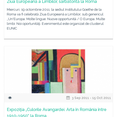
Ziua Europeană a Limbilor, sărbătorită la Roma
Miercuri, 19 octombrie 2011, la sediul Institutului Goethe de la
Roma va fi celebrată Ziua Europeană a Limbilor, sub genericul
„Un'Europa. Molte lingue. Nuove opportunità / O Europa. Multe
limbi. Noi oportunităţi. Evenimentul este organizat de clusterul
EUNIC
3 Sep 2011 - 15 Oct 2011
Expoziţia „Culorile Avangardei. Arta în România între
1910-1950“, la Roma