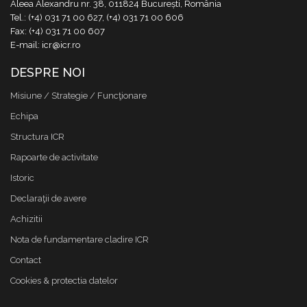
Aleea Alexandru nr. 38, 011824 București, România
Tel.: (+4) 031 71 00 627, (+4) 031 71 00 606
Fax: (+4) 031 71 00 607
E-mail: icr@icr.ro
DESPRE NOI
Misiune / Strategie / Funcţionare
Echipa
Structura ICR
Rapoarte de activitate
Istoric
Declaraţii de avere
Achizitii
Nota de fundamentare cladire ICR
Contact
Cookies & protectia datelor