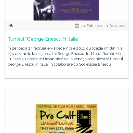
24 Feb 2011 - 1 Dec 2011
Turneul "George Enescu în Italia"
În perioada 24 februarie – 1 decembrie 2011, cu ocazia împlinirii a
130 de ani de la naşterea lui George Enescu, Institutul Român de
Cultură şi Cercetare Umanistică de la Veneţia organizează turneul
George Enescu în Italia, în colaborare cu Societatea Enescu