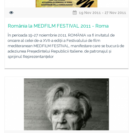
19 Nov 2011 - 27 Nov 2011
România la MEDFILM FESTIVAL 2011 - Roma
În perioada 19-27 noiembrie 2011, ROMÂNIA va fi invitatul de
onoare al celei de-a XVII-a ediții a Festivalului de film
mediteranean MEDFILM FESTIVAL, manifestare care se bucură de
adeziunea Președintelui Republicii Italiene, de patronajul și
sprijinul Reprezentanțelor