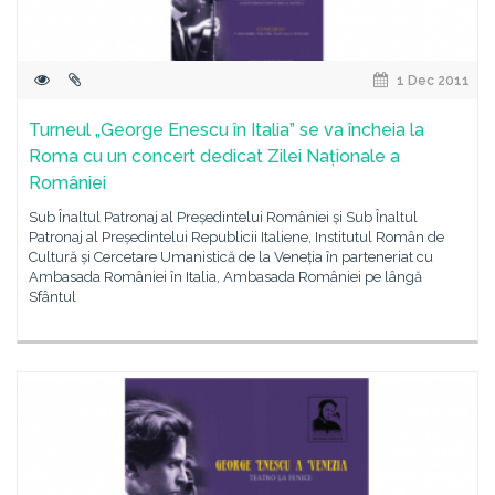
1 Dec 2011
Turneul „George Enescu în Italia” se va încheia la
Roma cu un concert dedicat Zilei Naționale a
României
Sub Înaltul Patronaj al Președintelui României și Sub Înaltul
Patronaj al Președintelui Republicii Italiene, Institutul Român de
Cultură și Cercetare Umanistică de la Veneția în parteneriat cu
Ambasada României în Italia, Ambasada României pe lângă
Sfântul