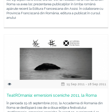
Roma va avea loc prezentarea publicaţiilor în limba română
apărute recent la Editura Francescana din Assisi. În colaborare cu
Provincia Franciscană din România, editura a publicat în cursul
anului
15 Sep 2011 - 18 Sep 2011
TeatROmania: emersioni sceniche 2011, la Roma
În perioada 15-18 septembrie 2011, la Accademia di Romania din
Roma se desfăşoară cea de-a doua ediţie a festivalului