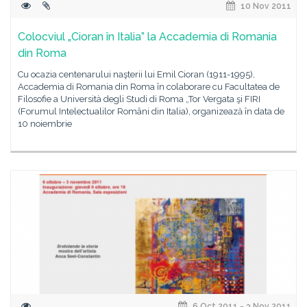
10 Nov 2011
Colocviul „Cioran în Italia” la Accademia di Romania
din Roma
Cu ocazia centenarului naşterii lui Emil Cioran (1911-1995),
Accademia di Romania din Roma în colaborare cu Facultatea de
Filosofie a Università degli Studi di Roma „Tor Vergata şi FIRI
(Forumul Intelectualilor Români din Italia), organizează în data de
10 noiembrie
6 Oct 2011 - 3 Nov 2011