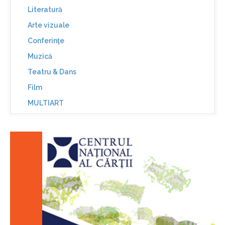
Literatură
Arte vizuale
Conferinţe
Muzică
Teatru & Dans
Film
MULTIART