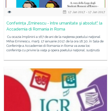
17 Jan 2017 - 17 Jan 2017
Conferința „Eminescu - între umanitate şi absolut”, la
Accademia di Romania in Roma
Cu ocazia împlinirii a 167 de ani de la naşterea poetului naţional
Mihai Eminescu, marţi, 17 ianuarie 2017, de la ora 18:30, în Sala de
Conferinţe a Accademiei di Romania in Roma va avea loc
conferinţa cu privire la viaţa şi opera poetului naţional, susţinută