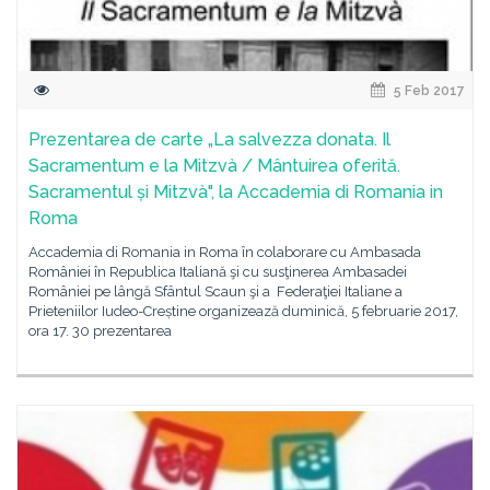
5 Feb 2017
Prezentarea de carte „La salvezza donata. Il
Sacramentum e la Mitzvà / Mântuirea oferită.
Sacramentul și Mitzvà", la Accademia di Romania in
Roma
Accademia di Romania in Roma în colaborare cu Ambasada
României în Republica Italiană şi cu susţinerea Ambasadei
României pe lângă Sfântul Scaun şi a Federaţiei Italiane a
Prieteniilor Iudeo-Creștine organizează duminică, 5 februarie 2017,
ora 17. 30 prezentarea