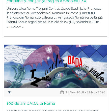
Fondane și conștiința tragică a Secololui XX”
Universitatea Roma Tre, prin Centrul său de Studii Italo-Franceze
în colaborare cu Accademia di Romania in Roma şi Institutul
Francez din Roma, sub patronajul Ambasada României pe lângă
Sfântul Scaun organizează în zilele de 24 şi 25 noiembrie 2016,
un colocviu
21 Nov 2016 - 22 Nov 2016
100 de ani DADA, la Roma