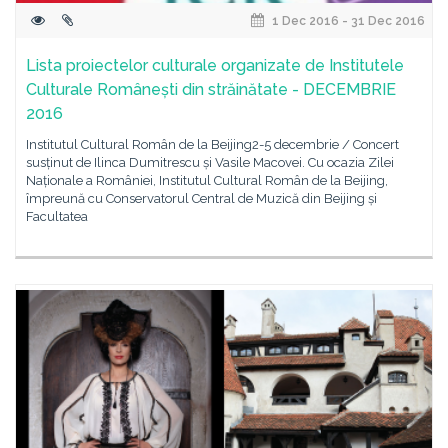
1 Dec 2016 - 31 Dec 2016
Lista proiectelor culturale organizate de Institutele
Culturale Românești din străinătate - DECEMBRIE
2016
Institutul Cultural Român de la Beijing2-5 decembrie / Concert
susținut de Ilinca Dumitrescu și Vasile Macovei. Cu ocazia Zilei
Naționale a României, Institutul Cultural Român de la Beijing,
împreună cu Conservatorul Central de Muzică din Beijing și
Facultatea