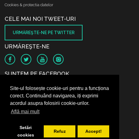
Cookies & protectia datelor
CELE MAI NOI TWEET-URI
URMĂREŞTE-NE PE TWITTER
URMĂREŞTE-NE
SUNTEM PE FACEBOOK
Site-ul folosește cookie-uri pentru a funcționa
corect. Continuând navigarea, iți exprimi
acordul asupra folosirii cookie-urilor.
Află mai mult
Setări
Refuz
Accept!
cookies