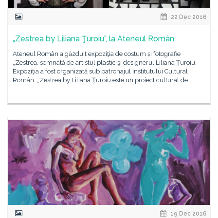
22 Dec 2016
„Zestrea by Liliana Ţuroiu”, la Ateneul Român
Ateneul Român a găzduit expoziţia de costum și fotografie
„Zestrea, semnată de artistul plastic şi designerul Liliana Țuroiu.
Expoziţia a fost organizată sub patronajul Institutului Cultural
Român. „Zestrea by Liliana Ţuroiu este un proiect cultural de
19 Dec 2016