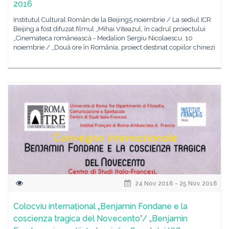
2016
Institutul Cultural Român de la Beijing5 noiembrie / La sediul ICR
Beijing a fost difuzat filmul „Mihai Viteazul, în cadrul proiectului
„Cinemateca românească - Medalion Sergiu Nicolaescu. 10
noiembrie / „Două ore în România, proiect destinat copiilor chinezi
24 Nov 2016 - 25 Nov 2016
Colocviu internațional „Benjamin Fondane e la
coscienza tragica del Novecento”/ „Benjamin