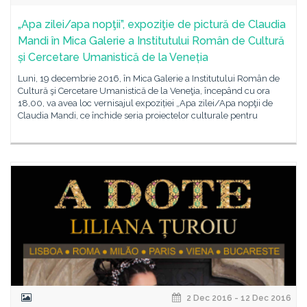
„Apa zilei/apa nopţii”, expoziţie de pictură de Claudia
Mandi în Mica Galerie a Institutului Român de Cultură
și Cercetare Umanistică de la Veneția
Luni, 19 decembrie 2016, în Mica Galerie a Institutului Român de
Cultură şi Cercetare Umanistică de la Veneţia, începând cu ora
18,00, va avea loc vernisajul expoziției „Apa zilei/Apa nopţii de
Claudia Mandi, ce închide seria proiectelor culturale pentru
2 Dec 2016 - 12 Dec 2016