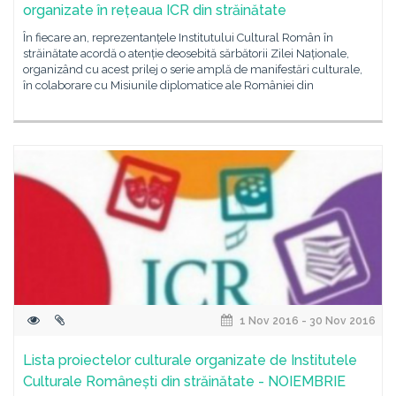
organizate în rețeaua ICR din străinătate
În fiecare an, reprezentanțele Institutului Cultural Român în
străinătate acordă o atenție deosebită sărbătorii Zilei Naționale,
organizând cu acest prilej o serie amplă de manifestări culturale,
în colaborare cu Misiunile diplomatice ale României din
1 Nov 2016 - 30 Nov 2016
Lista proiectelor culturale organizate de Institutele
Culturale Românești din străinătate - NOIEMBRIE