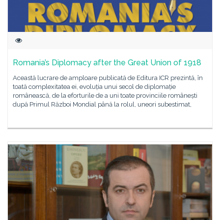
Romania’s Diplomacy after the Great Union of 1918
Această lucrare de amploare publicată de Editura ICR prezintă, în
toată complexitatea ei, evoluția unui secol de diplomație
românească, de la eforturile de a uni toate provinciile românești
după Primul Război Mondial până la rolul, uneori subestimat,