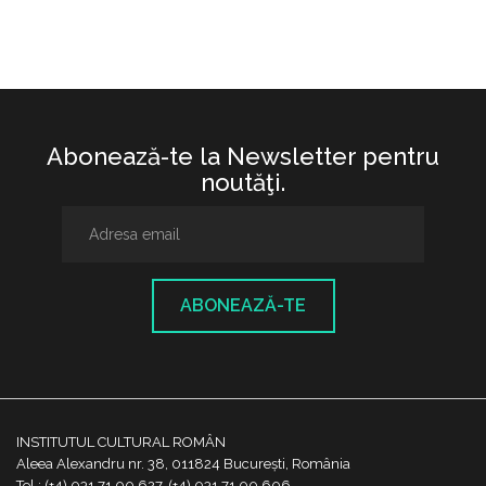
Abonează-te la Newsletter pentru
noutăţi.
ABONEAZĂ-TE
INSTITUTUL CULTURAL ROMÂN
Aleea Alexandru nr. 38, 011824 București, România
Tel.: (+4) 031 71 00 627, (+4) 031 71 00 606