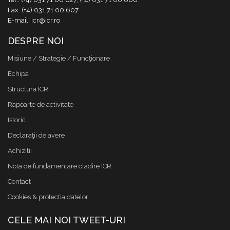
Fax: (+4) 031 71 00 607
E-mail: icr@icr.ro
DESPRE NOI
Misiune / Strategie / Funcţionare
Echipa
Structura ICR
Rapoarte de activitate
Istoric
Declaraţii de avere
Achizitii
Nota de fundamentare cladire ICR
Contact
Cookies & protectia datelor
CELE MAI NOI TWEET-URI