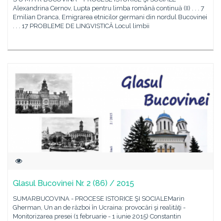
Alexandrina Cernov, Lupta pentru limba română continuă (II) . . . 7
Emilian Dranca, Emigrarea etnicilor germani din nordul Bucovinei
. . . 17 PROBLEME DE LINGVISTICĂ Locul limbii
Glasul Bucovinei Nr. 2 (86) / 2015
SUMARBUCOVINA - PROCESE ISTORICE ŞI SOCIALEMarin
Gherman, Un an de război în Ucraina: provocări şi realităţi -
Monitorizarea presei (1 februarie - 1 iunie 2015) Constantin