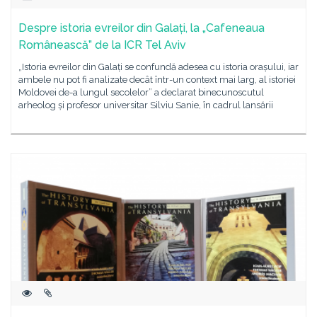
Despre istoria evreilor din Galați, la „Cafeneaua
Românească” de la ICR Tel Aviv
„Istoria evreilor din Galați se confundă adesea cu istoria orașului, iar
ambele nu pot fi analizate decât într-un context mai larg, al istoriei
Moldovei de-a lungul secolelor” a declarat binecunoscutul
arheolog și profesor universitar Silviu Sanie, în cadrul lansării