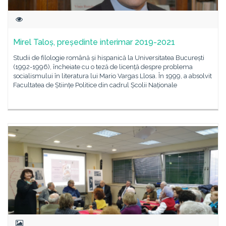
Mirel Taloș, președinte interimar 2019-2021
Studii de filologie română și hispanică la Universitatea București
(1992-1996), încheiate cu o teză de licență despre problema
socialismului în literatura lui Mario Vargas Llosa. În 1999, a absolvit
Facultatea de Științe Politice din cadrul Școlii Naționale