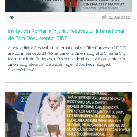
21 Jan 2022
Invitat din România în juriul Festivalului Internațional
de Film Documentar BIDF
A opta ediție a Festivalului Internațional de Film European ( BIDF)
are loc în perioada 22-30 ianuarie, la Cinematograful Cinema City
Mammut II din Budapesta. O selecție de filme vor fi prezentate în
cinematografele din Debrecen, Eger, Győr, Pécs, Szeged,
Székesfehérvár,