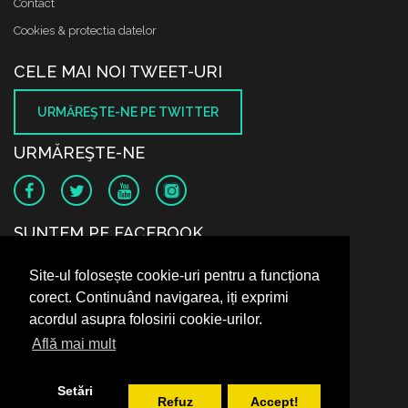
Contact
Cookies & protectia datelor
CELE MAI NOI TWEET-URI
URMĂREŞTE-NE PE TWITTER
URMĂREŞTE-NE
SUNTEM PE FACEBOOK
Site-ul folosește cookie-uri pentru a funcționa
corect. Continuând navigarea, iți exprimi
acordul asupra folosirii cookie-urilor.
Află mai mult
Setări
Refuz
Accept!