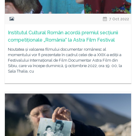
7 Oct 2022
Institutul Cultural Român acordă premiul secțiunii
competiționale „România” la Astra Film Festival
Noutatea și valoarea filmului documentar românesc al
momentului vor fi prezentate în cadrul celei de-a XXIX-a ediții a
Festivalului Internațional de Film Documentar Astra Film din
Sibiu, care va începe duminică, 9 octombrie 2022, ora 19. 00, la
Sala Thalia, cu