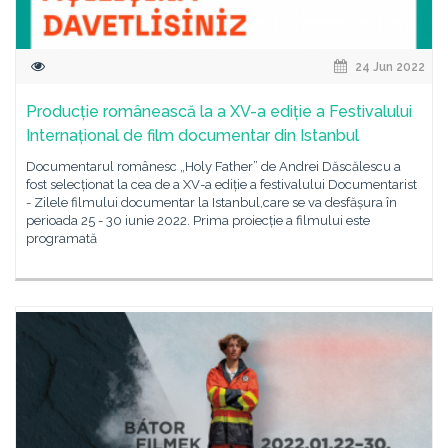
24 Jun 2022
Producție românească la a XV-a ediție a Festivalului
Internațional de film documentar din Istanbul
Documentarul românesc „Holy Father” de Andrei Dăscălescu a
fost selecționat la cea de a XV-a ediție a festivalului Documentarist
- Zilele filmului documentar la Istanbul,care se va desfășura în
perioada 25 - 30 iunie 2022. Prima proiecție a filmului este
programată