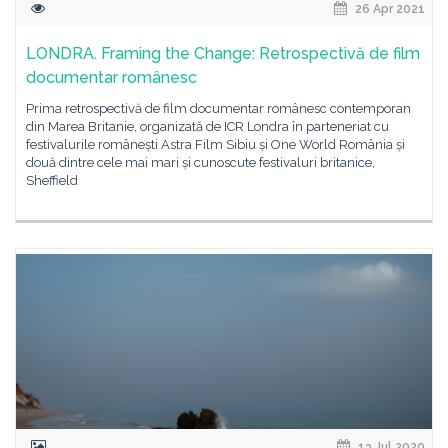
26 Apr 2021
LONDRA. Framing the Change: Retrospectivă de film
documentar românesc
Prima retrospectivă de film documentar românesc contemporan
din Marea Britanie, organizată de ICR Londra în parteneriat cu
festivalurile românești Astra Film Sibiu și One World România și
două dintre cele mai mari și cunoscute festivaluri britanice,
Sheffield
13 Jul 2020