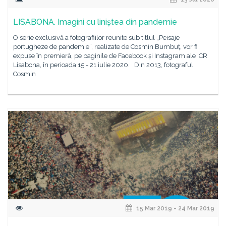
LISABONA. Imagini cu liniștea din pandemie
O serie exclusivă a fotografiilor reunite sub titlul „Peisaje
portugheze de pandemie”, realizate de Cosmin Bumbuț, vor fi
expuse în premieră, pe paginile de Facebook și Instagram ale ICR
Lisabona, în perioada 15 - 21 iulie 2020. Din 2013, fotograful
Cosmin
15 Mar 2019 - 24 Mar 2019