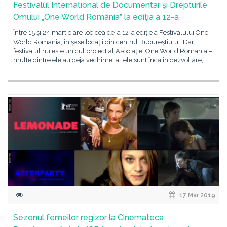
Festivalul Internaţional de Documentar şi Drepturile
Omului „One World România” la ediţia a 12-a
Între 15 și 24 martie are loc cea de-a 12-a ediție a Festivalului One
World Romania, în șase locații din centrul Bucureștiului. Dar
festivalul nu este unicul proiect al Asociației One World Romania –
multe dintre ele au deja vechime, altele sunt încă în dezvoltare,
17 Mar 2019
Sezonul femeilor regizor la Cinemateca