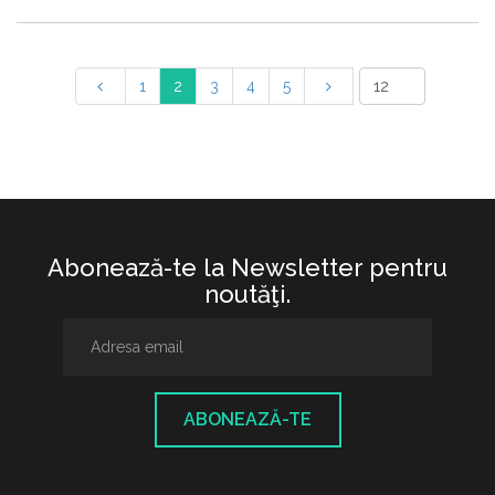
1
2
3
4
5
Abonează-te la Newsletter pentru
noutăţi.
ABONEAZĂ-TE