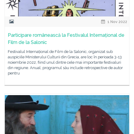
1 Nov 2022
Participare românească la Festivalul Internațional de
Film de la Salonic
Festivalul Internațional de Film de la Salonic, organizat sub
auspiciile Ministerului Culturii din Grecia, are loc în perioada 3-13
noiembrie 2022, fiind unul dintre cele mai importante festivaluri
din regiune. Anual, programul său include retrospective de autor
pentru