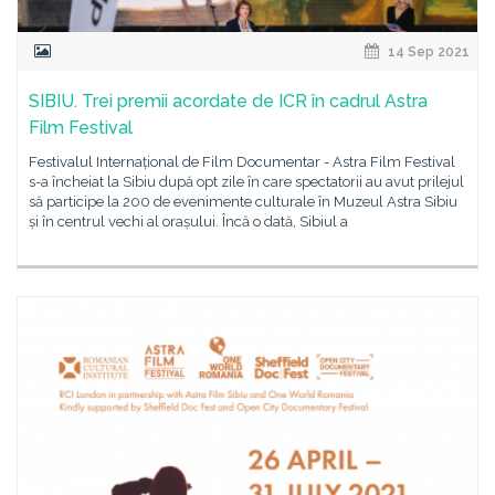
14 Sep 2021
SIBIU. Trei premii acordate de ICR în cadrul Astra
Film Festival
Festivalul Internațional de Film Documentar - Astra Film Festival
s-a încheiat la Sibiu după opt zile în care spectatorii au avut prilejul
să participe la 200 de evenimente culturale în Muzeul Astra Sibiu
și în centrul vechi al orașului. Încă o dată, Sibiul a