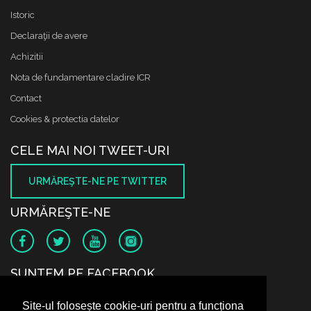
Istoric
Declaraţii de avere
Achizitii
Nota de fundamentare cladire ICR
Contact
Cookies & protectia datelor
CELE MAI NOI TWEET-URI
URMĂREŞTE-NE PE TWITTER
URMĂREŞTE-NE
SUNTEM PE FACEBOOK
Site-ul folosește cookie-uri pentru a funcționa