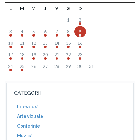
L
M
M
J
V
S
D
1
2
3
4
5
6
7
8
9
10
11
12
13
14
15
16
17
18
19
20
21
22
23
24
25
26
27
28
29
30
31
CATEGORII
Literatură
Arte vizuale
Conferinţe
Muzică