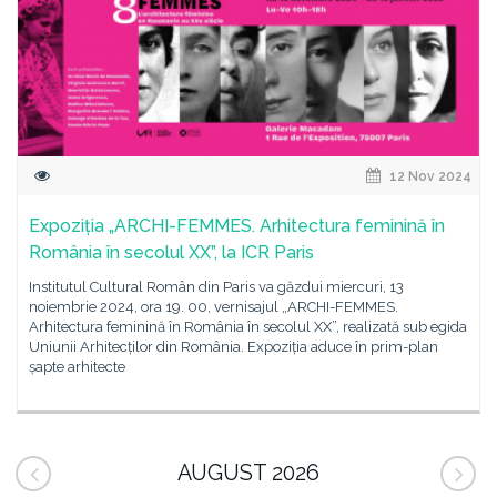
12 Nov 2024
Expoziția „ARCHI-FEMMES. Arhitectura feminină în
România în secolul XX”, la ICR Paris
Institutul Cultural Român din Paris va găzdui miercuri, 13
noiembrie 2024, ora 19. 00, vernisajul „ARCHI-FEMMES.
Arhitectura feminină în România în secolul XX”, realizată sub egida
Uniunii Arhitecților din România. Expoziția aduce în prim-plan
șapte arhitecte
AUGUST 2026