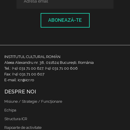
ABONEAZĂ-TE
INSTITUTUL CULTURAL ROMÂN
Aleea Alexandru nr. 38, 011824 București, România
Tel.: (+4) 031 71 00 627, (+4) 031 71 00 606
Fax: (+4) 031 71 00 607
E-mail: icr@icr.ro
DESPRE NOI
Misiune / Strategie / Funcţionare
Echipa
Structura ICR
Rapoarte de activitate