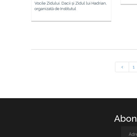
Vocile Zidului. Dacii și Zidul lui Hadrian,
organizată de Institutul
1
Abone