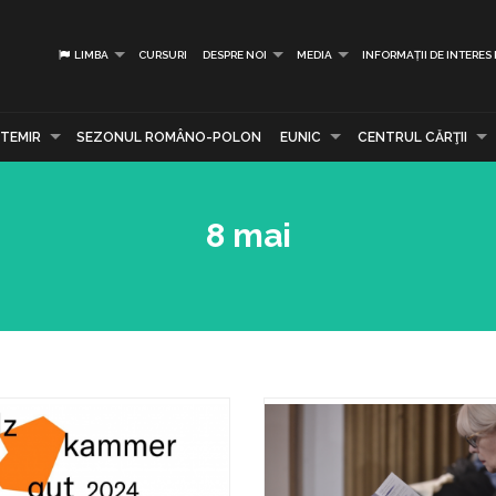
LIMBA
CURSURI
DESPRE NOI
MEDIA
INFORMAȚII DE INTERES
TEMIR
SEZONUL ROMÂNO-POLON
EUNIC
CENTRUL CĂRŢII
8 mai