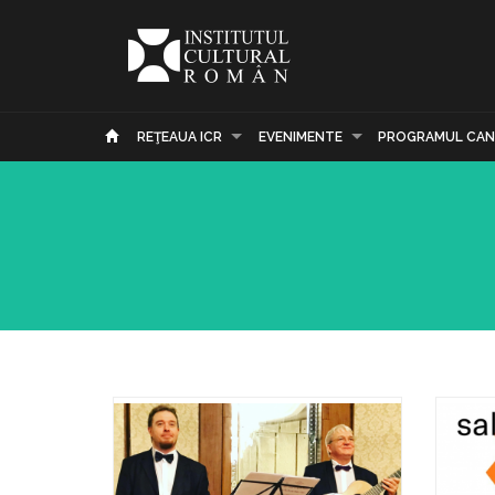
REŢEAUA ICR
EVENIMENTE
PROGRAMUL CAN