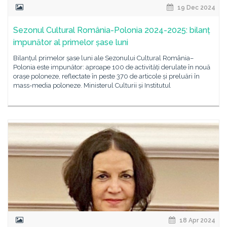
19 Dec 2024
Sezonul Cultural România-Polonia 2024-2025: bilanț
impunător al primelor șase luni
Bilanțul primelor șase luni ale Sezonului Cultural România–
Polonia este impunător: aproape 100 de activități derulate în nouă
orașe poloneze, reflectate în peste 370 de articole și preluări în
mass-media poloneze. Ministerul Culturii și Institutul
18 Apr 2024