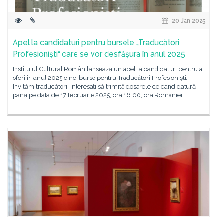
20 Jan 2025
Apel la candidaturi pentru bursele „Traducători
Profesioniști“ care se vor desfășura în anul 2025
Institutul Cultural Român lansează un apel la candidaturi pentru a
oferi în anul 2025 cinci burse pentru Traducători Profesioniști.
Invităm traducătorii interesați să trimită dosarele de candidatură
până pe data de 17 februarie 2025, ora 16:00, ora României,