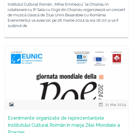
Institutul Cultural Român „Mihai Eminescu” la Chișinău în
colaborare cu IP Sala cu Orgă din Chișinău organizează un concert
de muzică clasică de Ziua Unirii Basarabiei cu România.
Evenimentul va avea loc pe 28 martie 2024 la ora 18:00 și va fi
susținut de
21 Mar 2024
Evenimente organizate de reprezentanțele
Institutului Cultural Român în marja Zilei Mondiale a
Poeziei