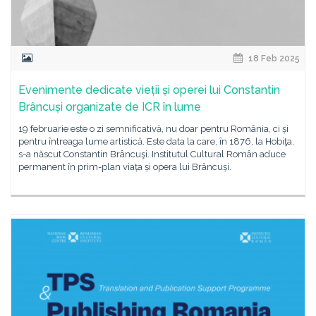
18 Feb 2025
Evenimente dedicate vieții și operei lui Constantin
Brâncuși organizate de ICR în lume
19 februarie este o zi semnificativă, nu doar pentru România, ci și
pentru întreaga lume artistică. Este data la care, în 1876, la Hobiţa,
s-a născut Constantin Brâncuşi. Institutul Cultural Român aduce
permanent în prim-plan viața și opera lui Brâncuși.