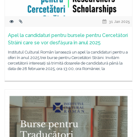
31 Jan 2025
Apel la candidaturi pentru bursele pentru Cercetători
Străini care se vor desfășura în anul 2025
Institutul Cultural Român lansează un apel la candidaturi pentru a
oferi în anul 2025 trei burse pentru Cercetători Străini. Invităm
cercetătorii interesați să trimită dosarele de candidatură până la
data de 28 februarie 2025, ora 13:00, ora României, la