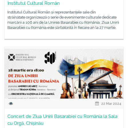
Institutul Cultural Român
Institutul Cultural Român și reprezentanțele sale din
străinătate organizează o serie de evenimente culturale dedicate
marcării a 106 ani de la Unirea Basarabiei cu România. Ziua Unirii
Basarabiei cu România este sărbătorită în fiecare an la 27 martie,
22 Mar 2024
Concert de Ziua Unirii Basarabiei cu România la Sala
cu Orgă, Chișinău