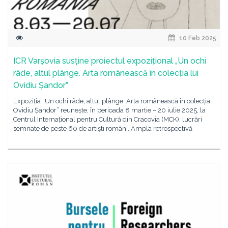
10 Feb 2025
ICR Varșovia susține proiectul expozițional „Un ochi
râde, altul plânge. Arta românească în colecția lui
Ovidiu Șandor”
Expoziția „Un ochi râde, altul plânge. Arta românească în colecția
Ovidiu Șandor” reunește, în perioada 8 martie – 20 iulie 2025, la
Centrul Internațional pentru Cultură din Cracovia (MCK), lucrări
semnate de peste 60 de artiști români. Ampla retrospectivă