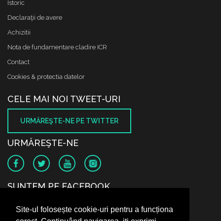
Istoric
Declaraţii de avere
Achizitii
Nota de fundamentare cladire ICR
Contact
Cookies & protectia datelor
CELE MAI NOI TWEET-URI
URMĂREŞTE-NE PE TWITTER
URMĂREŞTE-NE
SUNTEM PE FACEBOOK
Site-ul folosește cookie-uri pentru a funcționa