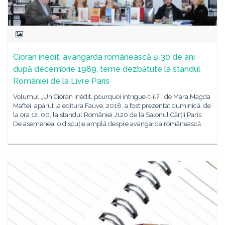
Cioran inedit, avangarda românească şi 30 de ani
după decembrie 1989, teme dezbătute la standul
României de la Livre Paris
Volumul „Un Cioran inédit, pourquoi intrigue-t-il?”, de Mara Magda
Maftei, apărut la editura Fauve, 2018, a fost prezentat duminică, de
la ora 12. 00, la standul României J120 de la Salonul Cărţii Paris.
De asemenea, o discuţie amplă despre avangarda românească