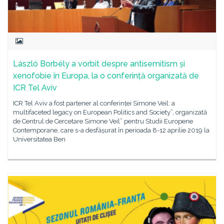
László Borbély a vorbit despre antisemitism și
xenofobie în Europa, la o conferință organizată de
ICR Tel Aviv
ICR Tel Aviv a fost partener al conferinței Simone Veil: a
multifaceted legacy on European Politics and Society”, organizată
de Centrul de Cercetare Simone Veil” pentru Studii Europene
Contemporane, care s-a desfășurat în perioada 8-12 aprilie 2019 la
Universitatea Ben