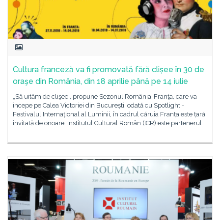
Cultura franceză va fi promovată fără clișee în 30 de
oraşe din România, din 18 aprilie până pe 14 iulie
„Să uităm de clişee!, propune Sezonul România-Franţa, care va
începe pe Calea Victoriei din București, odată cu Spotlight -
Festivalul Internațional al Luminii, în cadrul căruia Franța este țară
invitată de onoare. Institutul Cultural Român (ICR) este partenerul