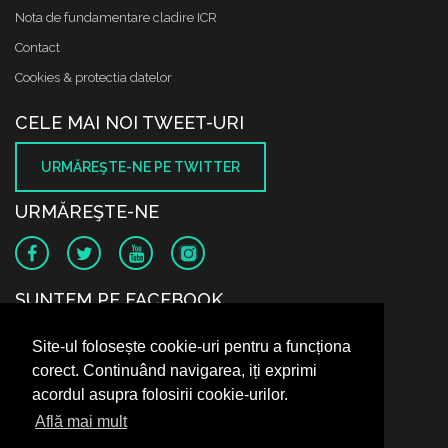
Nota de fundamentare cladire ICR
Contact
Cookies & protectia datelor
CELE MAI NOI TWEET-URI
URMĂREŞTE-NE PE TWITTER
URMĂREŞTE-NE
SUNTEM PE FACEBOOK
Site-ul folosește cookie-uri pentru a funcționa
corect. Continuând navigarea, iți exprimi
acordul asupra folosirii cookie-urilor.
Află mai mult