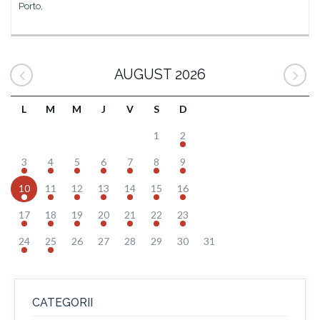
Porto,
AUGUST 2026
L
M
M
J
V
S
D
1
2
3
4
5
6
7
8
9
10
11
12
13
14
15
16
17
18
19
20
21
22
23
24
25
26
27
28
29
30
31
CATEGORII