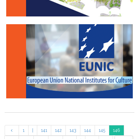
1
|
141
142
143
144
145
146