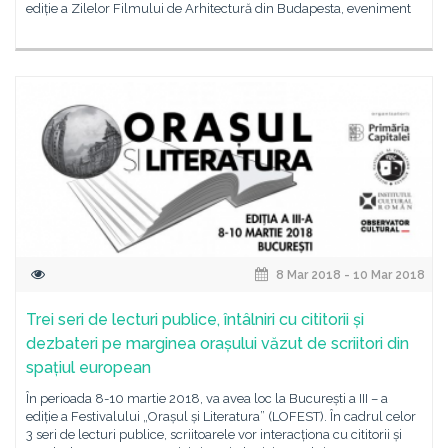
ediție a Zilelor Filmului de Arhitectură din Budapesta, eveniment
8 Mar 2018 - 10 Mar 2018
Trei seri de lecturi publice, întâlniri cu cititorii și
dezbateri pe marginea orașului văzut de scriitori din
spațiul european
În perioada 8-10 martie 2018, va avea loc la București a III – a
ediție a Festivalului „Orașul și Literatura” (LOFEST). În cadrul celor
3 seri de lecturi publice, scriitoarele vor interacționa cu cititorii și