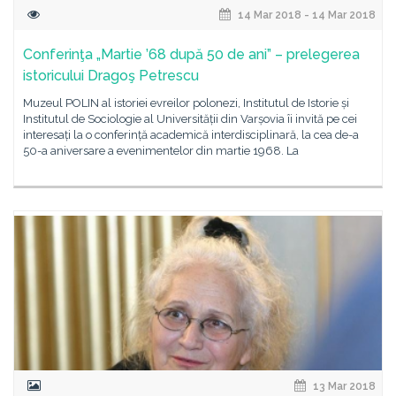
14 Mar 2018 - 14 Mar 2018
Conferinţa „Martie ’68 după 50 de ani” – prelegerea
istoricului Dragoş Petrescu
Muzeul POLIN al istoriei evreilor polonezi, Institutul de Istorie și
Institutul de Sociologie al Universității din Varșovia îi invită pe cei
interesați la o conferință academică interdisciplinară, la cea de-a
50-a aniversare a evenimentelor din martie 1968. La
13 Mar 2018