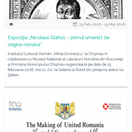
15 Feb 2018 - 15 Mar 2018
Expoziţia „Nicolaus Olahus – primul umanist de
origine română”
Institutul Cultural Român „Mihai Eminescu” la Chişinău în
colaborare cu Muzeul Naţional al Literaturii Române din Bucureşti
şi Primăria Municipiului Chişinău organizează pe data de 15
februarie 2018, ora 11. 00, la Galeria la Rond din preajma statuii lui
Ştefan