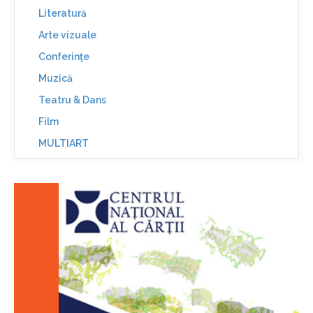
Literatură
Arte vizuale
Conferinţe
Muzică
Teatru & Dans
Film
MULTIART