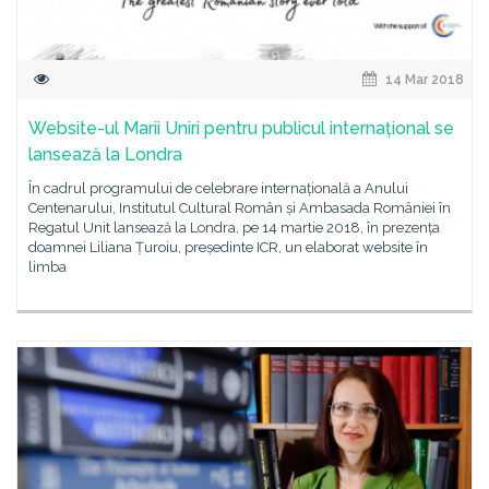
14 Mar 2018
Website-ul Marii Uniri pentru publicul internațional se
lansează la Londra
În cadrul programului de celebrare internațională a Anului
Centenarului, Institutul Cultural Român și Ambasada României în
Regatul Unit lansează la Londra, pe 14 martie 2018, în prezența
doamnei Liliana Țuroiu, președinte ICR, un elaborat website în
limba