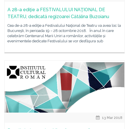
A 28-a ediţie a FESTIVALULUI NAŢIONAL DE
TEATRU, dedicată regizoarei Cătălina Buzoianu
Cea de-a 28-a ediţie a Festivalului Naţional de Teatru va avea loc la
Bucureşti, în perioada 19 – 28 octombrie 2018. În anul în care
celebrăm Centenarul Marii Uniri a românilor, activitățile și
evenimentele dedicate Festivalului se vor desfăşura sub
13 Mar 2018