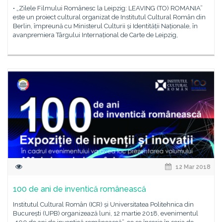
• „Zilele Filmului Românesc la Leipzig: LEAVING (TO) ROMANIA”
este un proiect cultural organizat de Institutul Cultural Român din
Berlin, împreună cu Ministerul Culturii și Identității Naționale, în
avanpremiera Târgului Internațional de Carte de Leipzig,
12 Mar 2018
100 de ani de inventică românească
Institutul Cultural Român (ICR) și Universitatea Politehnica din
București (UPB) organizează luni, 12 martie 2018, evenimentul