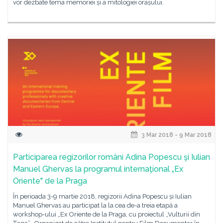
vor dezbate tema memoriei și a mitologiei orașului.
3 Mar 2018 - 9 Mar 2018
Participarea regizorilor români Adina Popescu şi Iulian
Manuel Ghervas la programul internaţional „Ex
Oriente" de la Praga
În perioada 3-9 martie 2018, regizorii Adina Popescu și Iulian
Manuel Ghervas au participat la la cea de-a treia etapă a
workshop-ului „Ex Oriente de la Praga, cu proiectul „Vulturii din