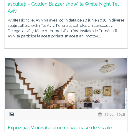
ascultați – Golden Buzzer show” la White Night Tel
Aviv
White Night Tel Aviv va avea loc în data de 28 iunie 2018 în diverse
spații culturale din Tel Aviv. Pentru al patrulea an consecutiv,
Delegația UE și țările membre UE au fost invitate de Primăria Tel
Aviv să participe la acest proiect. În acest an, motto-ul
28 Jun 2018
Expoziția „Minunata lume nouă - case de vis ale