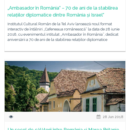
„Ambasador în România” – 70 de ani de la stabilirea
relațiilor diplomatice dintre România și Israel”
Institutul Cultural Român de la Tel Aviv lansează noul format
interactiv de întâlniri „Cafeneaua românească” la data de 28 iunie
2018, cu evenimentul intitulat „Ambasador în România”, dedicat
aniversării a 70 de ani de la stabilirea relațiilor diplomatice
28 Jun 2018
Un secol de călătorii între România și Marea Britanie,