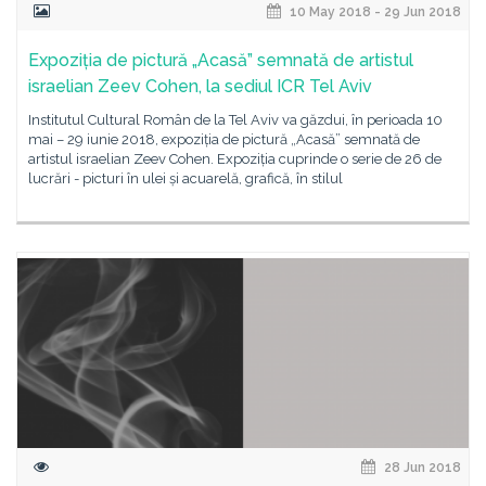
10 May 2018 - 29 Jun 2018
Expoziția de pictură „Acasă” semnată de artistul
israelian Zeev Cohen, la sediul ICR Tel Aviv
Institutul Cultural Român de la Tel Aviv va găzdui, în perioada 10
mai – 29 iunie 2018, expoziția de pictură „Acasă” semnată de
artistul israelian Zeev Cohen. Expoziția cuprinde o serie de 26 de
lucrări - picturi în ulei și acuarelă, grafică, în stilul
28 Jun 2018