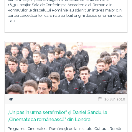
18,30Locaţia: Sala de Conferințe a Accademia di Romania in
RomaCulorile drapelului României au stârnit un interes major din
partea cercetătorilor, care i-au atribuit origini dacice şi romane sau
l-au
26 Jun 2018
„Un pas în urma serafimilor” și Daniel Sandu, la
„Cinemateca românească” din Londra
Programul Cinematecii Româneşti de la Institutul Cultural Român