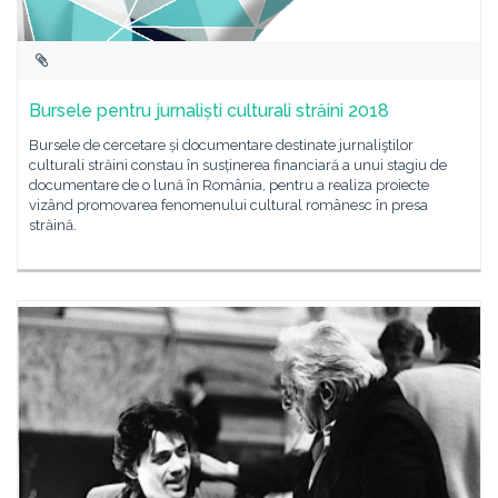
Bursele pentru jurnaliști culturali străini 2018
Bursele de cercetare și documentare destinate jurnaliştilor
culturali străini constau în susținerea financiară a unui stagiu de
documentare de o lună în România, pentru a realiza proiecte
vizând promovarea fenomenului cultural românesc în presa
străină.