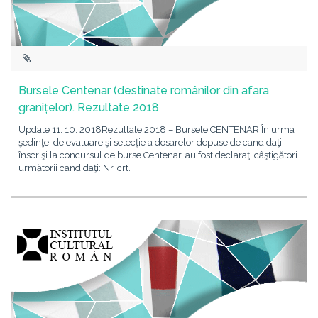
Bursele Centenar (destinate românilor din afara
granițelor). Rezultate 2018
Update 11. 10. 2018Rezultate 2018 – Bursele CENTENAR În urma
şedinţei de evaluare şi selecţie a dosarelor depuse de candidaţii
înscrişi la concursul de burse Centenar, au fost declaraţi câştigători
următorii candidaţi: Nr. crt.