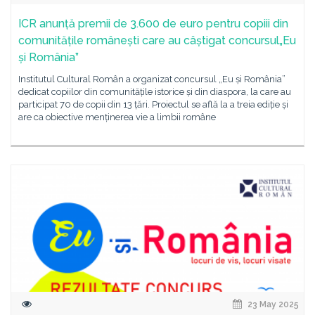
ICR anunță premii de 3.600 de euro pentru copiii din
comunitățile românești care au câștigat concursul„Eu
și România”
Institutul Cultural Român a organizat concursul „Eu și România”
dedicat copiilor din comunitățile istorice și din diaspora, la care au
participat 70 de copii din 13 țări. Proiectul se află la a treia ediție și
are ca obiective menținerea vie a limbii române
23 May 2025