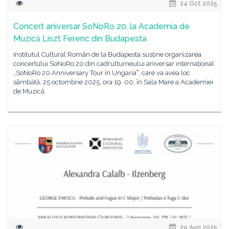
24 Oct 2025
Concert aniversar SoNoRo 20, la Academia de
Muzică Liszt Ferenc din Budapesta
Institutul Cultural Român de la Budapesta susține organizarea
concertului SoNoRo 20 din cadrulturneului aniversar internațional
„SoNoRo 20 Anniversary Tour în Ungariaˮ, care va avea loc
sâmbătă, 25 octombrie 2025, ora 19. 00, în Sala Mare a Academiei
de Muzică
29 Aug 2025