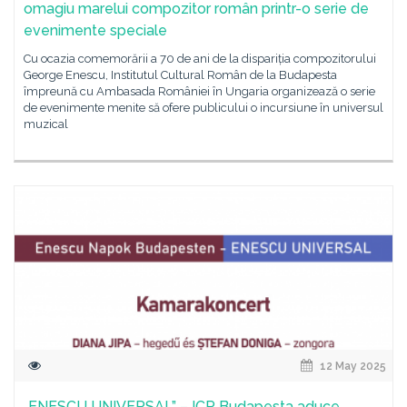
omagiu marelui compozitor român printr-o serie de
evenimente speciale
Cu ocazia comemorării a 70 de ani de la dispariția compozitorului
George Enescu, Institutul Cultural Român de la Budapesta
împreună cu Ambasada României în Ungaria organizează o serie
de evenimente menite să ofere publicului o incursiune în universul
muzical
12 May 2025
„ENESCU UNIVERSAL” – ICR Budapesta aduce