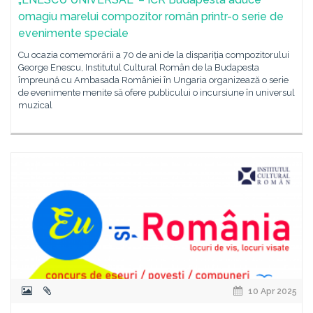
omagiu marelui compozitor român printr-o serie de
evenimente speciale
Cu ocazia comemorării a 70 de ani de la dispariția compozitorului
George Enescu, Institutul Cultural Român de la Budapesta
împreună cu Ambasada României în Ungaria organizează o serie
de evenimente menite să ofere publicului o incursiune în universul
muzical
10 Apr 2025