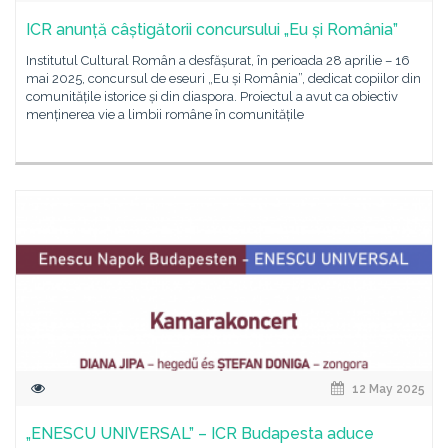
ICR anunță câștigătorii concursului „Eu și România”
Institutul Cultural Român a desfășurat, în perioada 28 aprilie – 16
mai 2025, concursul de eseuri „Eu și România”, dedicat copiilor din
comunitățile istorice și din diaspora. Proiectul a avut ca obiectiv
menținerea vie a limbii române în comunitățile
12 May 2025
„ENESCU UNIVERSAL” – ICR Budapesta aduce