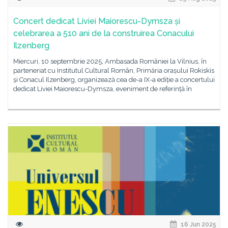
Concert dedicat Liviei Maiorescu-Dymsza și
celebrarea a 510 ani de la construirea Conacului
Ilzenberg
Miercuri, 10 septembrie 2025, Ambasada României la Vilnius, în
parteneriat cu Institutul Cultural Român, Primăria orașului Rokiskis
și Conacul Ilzenberg, organizează cea de-a IX-a ediție a concertului
dedicat Liviei Maiorescu-Dymsza, eveniment de referință în
16 Jun 2025