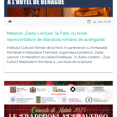
15 Jan 2026
Maraton „Dada-Lecture” la Paris, cu texte
reprezentative din literatura română de avangardă
Institutul Cultural Român de la Paris, în parteneriat cu Ambasada
României în Republica Franceză, organizează proiectul „Dada-
Lecture: Un Marathon du Hasard Poétique”, în dublu context – Ziua
Culturii Naționale în România și „Les Nuits de la lecture“