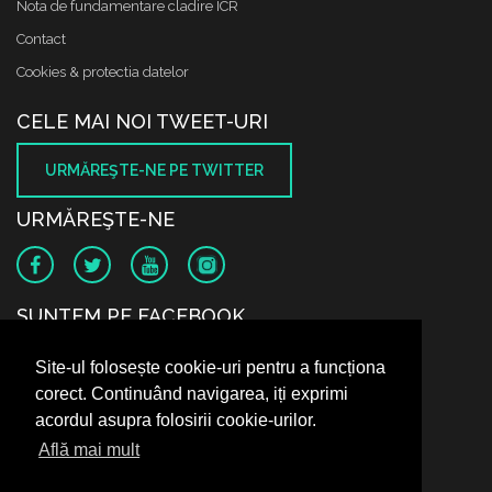
Nota de fundamentare cladire ICR
Contact
Cookies & protectia datelor
CELE MAI NOI TWEET-URI
URMĂREŞTE-NE PE TWITTER
URMĂREŞTE-NE
SUNTEM PE FACEBOOK
Site-ul folosește cookie-uri pentru a funcționa
corect. Continuând navigarea, iți exprimi
acordul asupra folosirii cookie-urilor.
Află mai mult