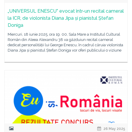
„UNIVERSUL ENESCU” evocat într-un recital cameral
la ICR, de violonista Diana Jipa și pianistul Ștefan
Doniga
Miercuri, 18 iunie 2025, ora 19. 00, Sala Mare a Institutul Cultural
Român din Aleea Alexandru 38 va găzduiun recital cameral
dedicat personalității lui George Enescu, în cadrul căruia violonista
Diana Jipa și pianistul Ștefan Doniga vor oferi publicului o viziune
26 May 2025