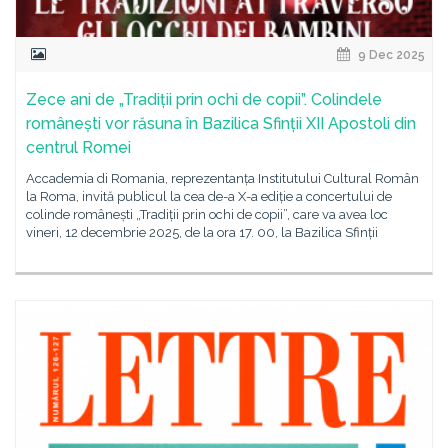
9 Dec 2025
Zece ani de „Tradiții prin ochi de copii”. Colindele
românești vor răsuna în Bazilica Sfinții XII Apostoli din
centrul Romei
Accademia di Romania, reprezentanța Institutului Cultural Român
la Roma, invită publicul la cea de-a X-a ediție a concertului de
colinde românești „Tradiții prin ochi de copii”, care va avea loc
vineri, 12 decembrie 2025, de la ora 17. 00, la Bazilica Sfinții