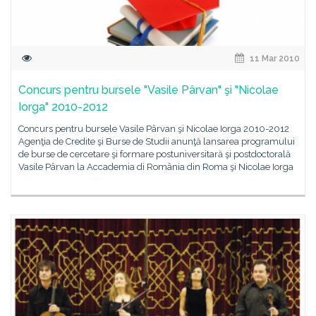
11 Mar 2010
Concurs pentru bursele "Vasile Pârvan" şi "Nicolae
Iorga" 2010-2012
Concurs pentru bursele Vasile Pârvan şi Nicolae Iorga 2010-2012
Agenţia de Credite şi Burse de Studii anunţă lansarea programului
de burse de cercetare şi formare postuniversitară şi postdoctorală
Vasile Pârvan la Accademia di România din Roma şi Nicolae Iorga