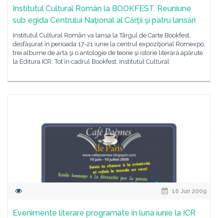
Institutul Cultural Român la BOOKFEST. Reuniune
sub egida Centrului Naţional al Cărţii şi patru lansări
Institutul Cultural Român va lansa la Târgul de Carte Bookfest,
desfăşurat în perioada 17-21 iunie la centrul expoziţional Romexpo,
trei albume de artă şi o antologie de teorie şi istorie literară apărute
la Editura ICR. Tot în cadrul Bookfest, Institutul Cultural
16 Jun 2009
Evenimente literare programate în luna iunie la ICR