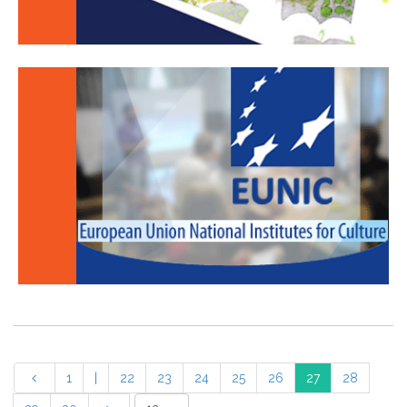
1
|
22
23
24
25
26
27
28