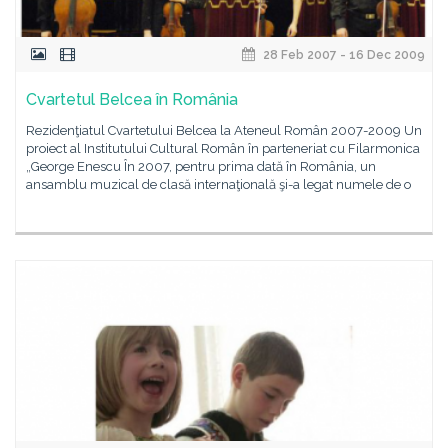
28 Feb 2007 - 16 Dec 2009
Cvartetul Belcea în România
Rezidenţiatul Cvartetului Belcea la Ateneul Român 2007-2009 Un
proiect al Institutului Cultural Român în parteneriat cu Filarmonica
„George Enescu În 2007, pentru prima dată în România, un
ansamblu muzical de clasă internaţională şi-a legat numele de o