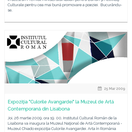
Culturale pentru cea mai bună promovare a poeziei. Bucurându-
se,
25 Mar 2009
Expoziţia "Culorile Avangardei" la Muzeul de Artă
Contemporană din Lisabona
Joi, 26 martie 2009, ora 19. 00, Institutul Cultural Român de la
Lisabona va inaugura la Muzeul Naţional de Artă Contemporană -
Muzeul Chiado expoziţia Culorile Avangardei. Arta în România