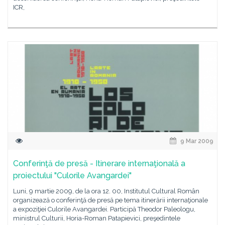
ICR,
9 Mar 2009
Conferinţă de presă - Itinerare internaţională a
proiectului "Culorile Avangardei"
Luni, 9 martie 2009, de la ora 12. 00, Institutul Cultural Român
organizează o conferinţă de presă pe tema itinerării internaţionale
a expoziţiei Culorile Avangardei. Participă Theodor Paleologu,
ministrul Culturii, Horia-Roman Patapievici, preşedintele