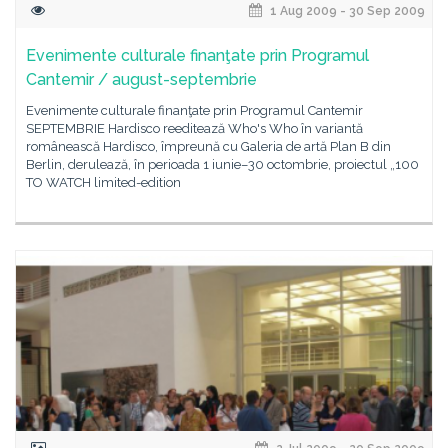
1 Aug 2009 - 30 Sep 2009
Evenimente culturale finanţate prin Programul
Cantemir / august-septembrie
Evenimente culturale finanţate prin Programul Cantemir
SEPTEMBRIE Hardisco reeditează Who's Who în variantă
românească Hardisco, împreună cu Galeria de artă Plan B din
Berlin, derulează, în perioada 1 iunie–30 octombrie, proiectul „100
TO WATCH limited-edition