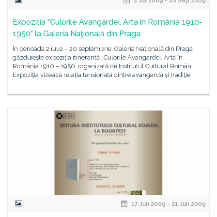
2 Jul 2009 - 20 Sep 2009
Expoziţia "Culorile Avangardei. Arta în România 1910-
1950" la Galeria Naţională din Praga
În perioada 2 iulie – 20 septembrie, Galeria Naţională din Praga
găzduieşte expoziţia itinerantă „Culorile Avangardei. Arta în
România 1910 – 1950, organizată de Institutul Cultural Român.
Expoziţia vizează relaţia tensionată dintre avangardă şi tradiţie
17 Jun 2009 - 21 Jun 2009