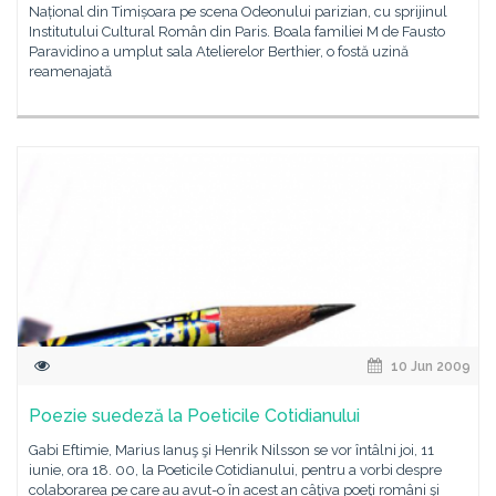
Național din Timișoara pe scena Odeonului parizian, cu sprijinul
Institutului Cultural Român din Paris. Boala familiei M de Fausto
Paravidino a umplut sala Atelierelor Berthier, o fostă uzină
reamenajată
10 Jun 2009
Poezie suedeză la Poeticile Cotidianului
Gabi Eftimie, Marius Ianuş şi Henrik Nilsson se vor întâlni joi, 11
iunie, ora 18. 00, la Poeticile Cotidianului, pentru a vorbi despre
colaborarea pe care au avut-o în acest an câţiva poeţi români şi