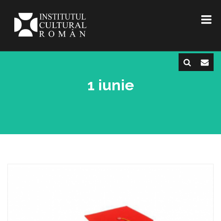
1 iunie