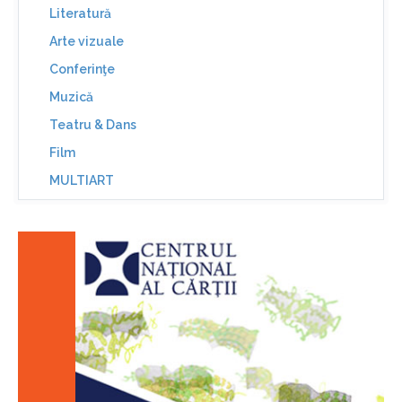
Literatură
Arte vizuale
Conferinţe
Muzică
Teatru & Dans
Film
MULTIART