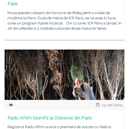
Paris
Muza poeziei coboară din turnul ei de fildeş pentru o baie de
mulțime la Paris. Dusă de mână de ICR Paris, ea va avea în luna
iunie un program foarte încărcat. Din 11 iunie, ICR Paris a lansat, în
26 de cafenele și 5 institute culturale de pe malurile Senei,
15 Jun 2009
Radu Afrim triumfă la Odeonul din Paris
Regizorul Radu Afrim a avut o premieră de succes cu Teatrul