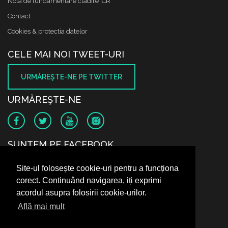
Nota de fundamentare cladire ICR
Contact
Cookies & protectia datelor
CELE MAI NOI TWEET-URI
URMĂREŞTE-NE PE TWITTER
URMĂREŞTE-NE
SUNTEM PE FACEBOOK
Site-ul folosește cookie-uri pentru a funcționa
corect. Continuând navigarea, iți exprimi
acordul asupra folosirii cookie-urilor.
Află mai mult