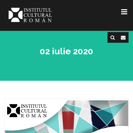
02 iulie 2020