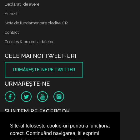
Declaraţii de avere
Achizitii
Nota de fundamentare cladire ICR
Contact
Cookies & protectia datelor
CELE MAI NOI TWEET-URI
URMĂREŞTE-NE PE TWITTER
URMĂREŞTE-NE
SUNTEM PE FACEBOOK
Site-ul folosește cookie-uri pentru a funcționa
corect. Continuând navigarea, iți exprimi