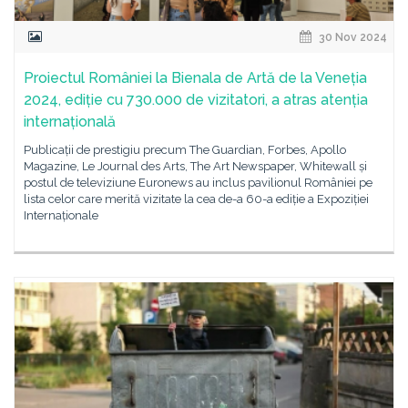
30 Nov 2024
Proiectul României la Bienala de Artă de la Veneția
2024, ediție cu 730.000 de vizitatori, a atras atenția
internațională
Publicații de prestigiu precum The Guardian, Forbes, Apollo
Magazine, Le Journal des Arts, The Art Newspaper, Whitewall și
postul de televiziune Euronews au inclus pavilionul României pe
lista celor care merită vizitate la cea de-a 60-a ediție a Expoziției
Internaționale