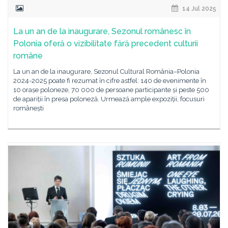
14 Jul 2025
La un an de la inaugurare, Sezonul românesc în
Polonia oferă o vizibilitate fără precedent culturii
române
La un an de la inaugurare, Sezonul Cultural România–Polonia
2024-2025 poate fi rezumat în cifre astfel: 140 de evenimente în
10 orașe poloneze, 70 000 de persoane participante și peste 500
de apariții în presa poloneză. Urmează ample expoziții, focusuri
românești