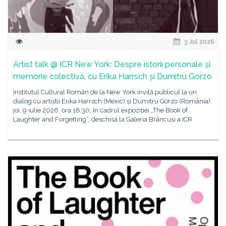
3 Jul 2026
Artist talk @ ICR New York: Despre istorii personale și
memorie colectivă, cu Erika Harrsch și Dumitru Gorzo
Institutul Cultural Român de la New York invită publicul la un
dialog cu artiștii Erika Harrsch (Mexic) și Dumitru Gorzo (România)
joi, 9 iulie 2026, ora 18:30, în cadrul expoziției „The Book of
Laughter and Forgetting“, deschisă la Galeria Brâncuși a ICR