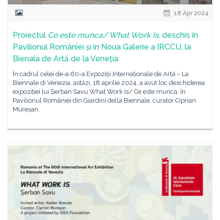
18 Apr 2024
Proiectul
Ce este munca/ What Work Is
, deschis în
Pavilionul României și în Noua Galerie a IRCCU, la
Bienala de Artă de la Veneția
În cadrul celei de-a 60-a Expoziții Internaționale de Artă – La
Biennale di Venezia, astăzi, 18 aprilie 2024, a avut loc deschiderea
expoziției lui Șerban Savu What Work Is/ Ce este munca, în
Pavilionul României din Giardini della Biennale, curator Ciprian
Mureșan.