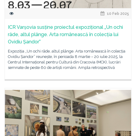
10 Feb 2025
ICR Varșovia susține proiectul expozițional „Un ochi
râde, altul plânge. Arta românească în colecția lui
Ovidiu Șandor”
Expoziția „Un ochi râde, altul plânge. Arta românească în colecția
Ovidiu Șandor” reunește, în perioada 8 martie – 20 iulie 2025, la
Centrul Internațional pentru Cultură din Cracovia (MCK), lucrări
semnate de peste 60 de artiști români. Ampla retrospectivă