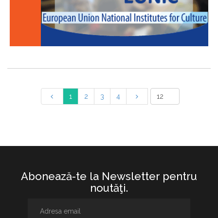
1
2
3
4
Abonează-te la Newsletter pentru
noutăţi.