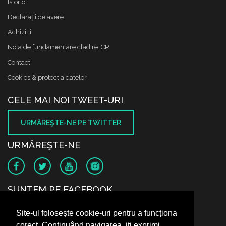
Istoric
Declaraţii de avere
Achizitii
Nota de fundamentare cladire ICR
Contact
Cookies & protectia datelor
CELE MAI NOI TWEET-URI
URMĂREŞTE-NE PE TWITTER
URMĂREŞTE-NE
SUNTEM PE FACEBOOK
Site-ul folosește cookie-uri pentru a funcționa
corect. Continuând navigarea, iți exprimi