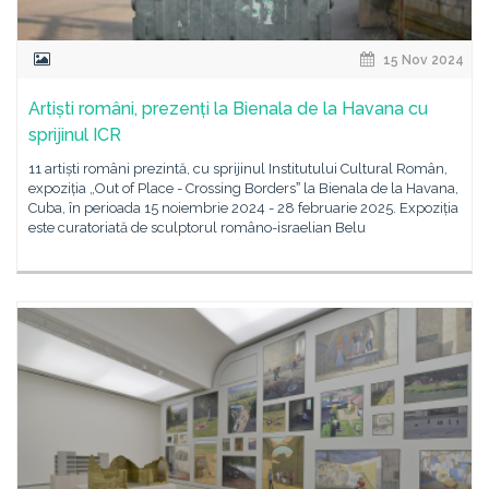
15 Nov 2024
Artiști români, prezenți la Bienala de la Havana cu
sprijinul ICR
11 artiști români prezintă, cu sprijinul Institutului Cultural Român,
expoziția „Out of Place - Crossing Bordersˮ la Bienala de la Havana,
Cuba, în perioada 15 noiembrie 2024 - 28 februarie 2025. Expoziția
este curatoriată de sculptorul româno-israelian Belu