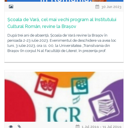
30 Jun 2023
Școala de Vară, cel mai vechi program al Institutului
Cultural Român, revine la Brașov
După trei ani de absență, Școala de Vară revine la Brașov în
perioada 2-23 iulie 2023. Evenimentul de deschidere va avea loc
luni, 3 iulie 2023, ora 11. 00, la Universitatea „Transilvania din
Brașov (în corpul N al Facultății de Litere), în prezența prof.
1 Jul 2019 - 31 Jul 2019