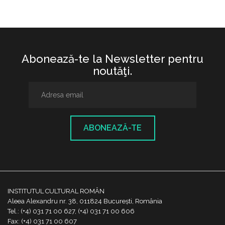
Abonează-te la Newsletter pentru
noutăţi.
ABONEAZĂ-TE
INSTITUTUL CULTURAL ROMÂN
Aleea Alexandru nr. 38, 011824 București, România
Tel.: (+4) 031 71 00 627, (+4) 031 71 00 606
Fax: (+4) 031 71 00 607