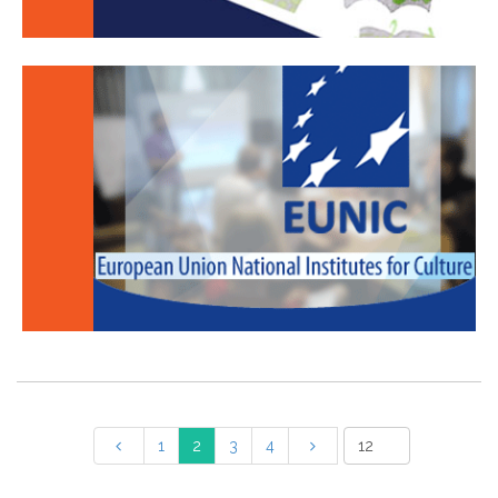
1
2
3
4