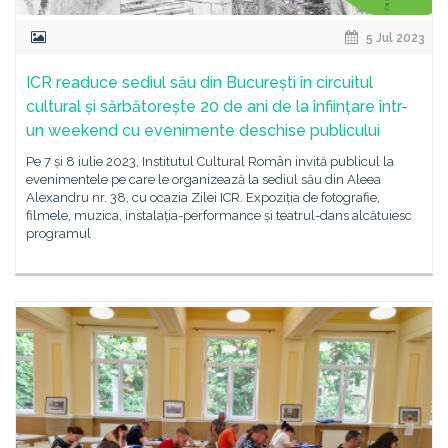
5 Jul 2023
ICR readuce sediul său din București în circuitul
cultural și sărbătorește 20 de ani de la înființare într-
un weekend cu evenimente deschise publicului
Pe 7 și 8 iulie 2023, Institutul Cultural Român invită publicul la
evenimentele pe care le organizează la sediul său din Aleea
Alexandru nr. 38, cu ocazia Zilei ICR. Expoziția de fotografie,
filmele, muzica, instalația-performance și teatrul-dans alcătuiesc
programul