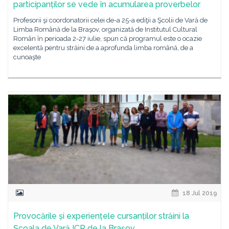
participanților se vede în acumularea proverbelor
Profesorii şi coordonatorii celei de-a 25-a ediţii a Şcolii de Vară de
Limba Română de la Braşov, organizată de Institutul Cultural
Român în perioada 2-27 iulie, spun că programul este o ocazie
excelentă pentru străini de a aprofunda limba română, de a
cunoaşte
18 Jul 2019
Provocările și experiențele cursanților străini la
Şcoala de Vară ICR de la Braşov