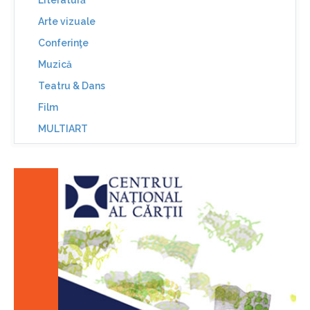
Literatură
Arte vizuale
Conferinţe
Muzică
Teatru & Dans
Film
MULTIART