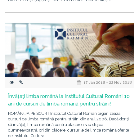
17 Jan 2018 - 22 Nov 2018
Învățați limba română la Institutul Cultural Român! 10
ani de cursuri de limba română pentru străini!
ROMÂN(I)A PE SCURT Institutul Cultural Român organizează
cursuri de limba română pentru străini din anul 2008. Dacă doriţi
să învăţaţi limba română pentru afacerea sau slujba
dumneavoastră, ori din plăcere, cursurile de limba română oferite
de Institutul Cultural