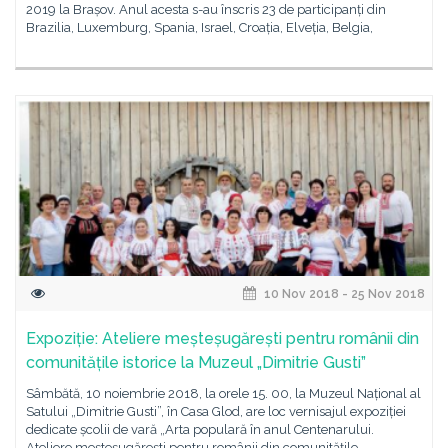
2019 la Brașov. Anul acesta s-au înscris 23 de participanți din
Brazilia, Luxemburg, Spania, Israel, Croația, Elveția, Belgia,
10 Nov 2018 - 25 Nov 2018
Expoziție: Ateliere meșteșugărești pentru românii din
comunitățile istorice la Muzeul „Dimitrie Gusti”
Sâmbătă, 10 noiembrie 2018, la orele 15. 00, la Muzeul Național al
Satului „Dimitrie Gusti”, în Casa Glod, are loc vernisajul expoziției
dedicate școlii de vară „Arta populară în anul Centenarului.
Ateliere meșteșugărești pentru românii din comunitățile