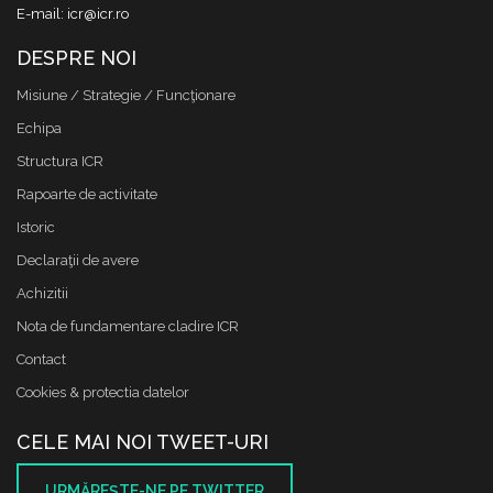
E-mail: icr@icr.ro
DESPRE NOI
Misiune / Strategie / Funcţionare
Echipa
Structura ICR
Rapoarte de activitate
Istoric
Declaraţii de avere
Achizitii
Nota de fundamentare cladire ICR
Contact
Cookies & protectia datelor
CELE MAI NOI TWEET-URI
URMĂREŞTE-NE PE TWITTER