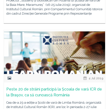
Proiectul „Studenți și bibliotecari din Albania la Școala de vară de
la Baia-Mare, Maramureș” (16-25 iulie 2019), organizat de
Institutul Cultural Român, prin Compartimentul Comunități Istorice
din cadrul Direcției Generale Programe prin Reprezentanțe
4 Jul 2019
Peste 20 de străini participă la Școala de vară ICR de
la Braşov, ca să cunoască România
Cea de-a 25-a ediție a Școlii de vară de Limba Română, organizată
de Institutul Cultural Român (ICR), are loc în perioada 2-27 iulie