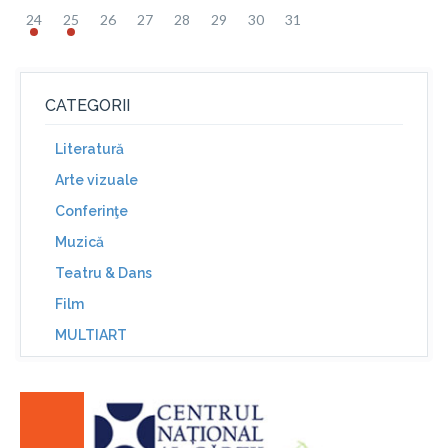
24
25
26
27
28
29
30
31
CATEGORII
Literatură
Arte vizuale
Conferinţe
Muzică
Teatru & Dans
Film
MULTIART