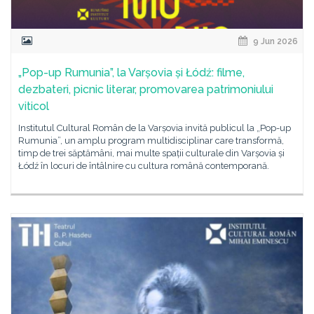
9 Jun 2026
„Pop-up Rumunia”, la Varșovia și Łódź: filme,
dezbateri, picnic literar, promovarea patrimoniului
viticol
Institutul Cultural Român de la Varșovia invită publicul la „Pop-up
Rumunia”, un amplu program multidisciplinar care transformă,
timp de trei săptămâni, mai multe spații culturale din Varșovia și
Łódź în locuri de întâlnire cu cultura română contemporană.