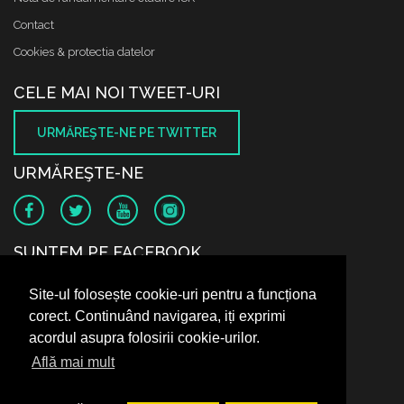
Contact
Cookies & protectia datelor
CELE MAI NOI TWEET-URI
URMĂREŞTE-NE PE TWITTER
URMĂREŞTE-NE
SUNTEM PE FACEBOOK
Site-ul folosește cookie-uri pentru a funcționa
corect. Continuând navigarea, iți exprimi
acordul asupra folosirii cookie-urilor.
Află mai mult