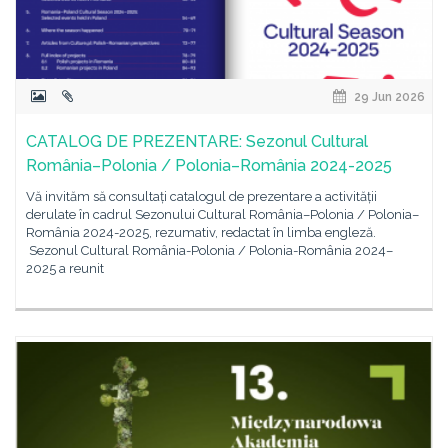
29 Jun 2026
CATALOG DE PREZENTARE: Sezonul Cultural
România–Polonia / Polonia–România 2024-2025
Vă invităm să consultați catalogul de prezentare a activității
derulate în cadrul Sezonului Cultural România–Polonia / Polonia–
România 2024-2025, rezumativ, redactat în limba engleză.
Sezonul Cultural România-Polonia / Polonia-România 2024–
2025 a reunit