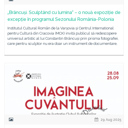
„Brâncuși. Sculptând cu lumina” – o nouă expoziție de
excepție în programul Sezonului România-Polonia
Institutul Cultural Român de la Varșovia și Centrul International
pentru Cultură din Cracovia (MCK) invită publicul să redescopere
universul artistic al lui Constantin Brâncuși prin prisma fotografiei,
care pentru sculptor nu era doar un instrument de documentare,
29 Aug 2025