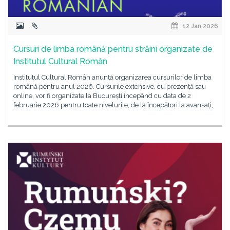
12 Jan 2026
Cursuri de limba română pentru străini organizate de
Institutul Cultural Român
Institutul Cultural Român anunță organizarea cursurilor de limba
română pentru anul 2026. Cursurile extensive, cu prezență sau
online, vor fi organizate la București începând cu data de 2
februarie 2026 pentru toate nivelurile, de la începători la avansați,