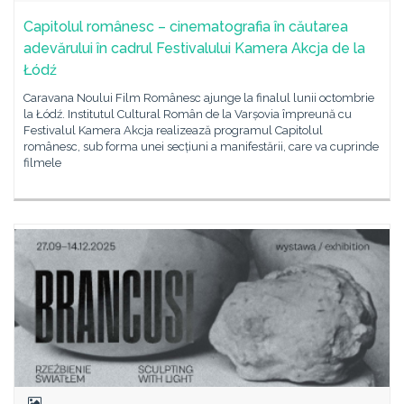
Capitolul românesc – cinematografia în căutarea
adevărului în cadrul Festivalului Kamera Akcja de la
Łódź
Caravana Noului Film Românesc ajunge la finalul lunii octombrie
la Łódź. Institutul Cultural Român de la Varșovia împreună cu
Festivalul Kamera Akcja realizează programul Capitolul
românesc, sub forma unei secțiuni a manifestării, care va cuprinde
filmele