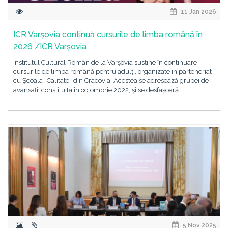
11 Jan 2026
ICR Varșovia continuă cursurile de limba română în
2026 /ICR Varșovia
Institutul Cultural Român de la Varșovia susține în continuare
cursurile de limba română pentru adulți, organizate în parteneriat
cu Școala „Calitate” din Cracovia. Acestea se adresează grupei de
avansați, constituită în octombrie 2022, și se desfășoară
5 Nov 2025