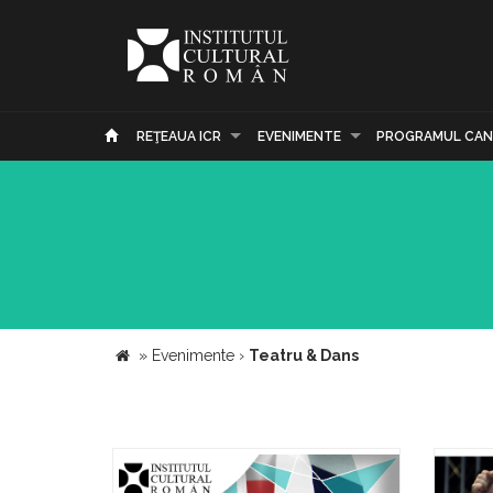
REŢEAUA ICR
EVENIMENTE
PROGRAMUL CAN
»
Evenimente
›
Teatru & Dans