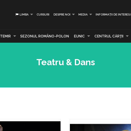
LIMBA
CURSURI
DESPRE NOI
MEDIA
INFORMAȚII DE INTERES
TEMIR
SEZONUL ROMÂNO-POLON
EUNIC
CENTRUL CĂRŢII
Teatru & Dans