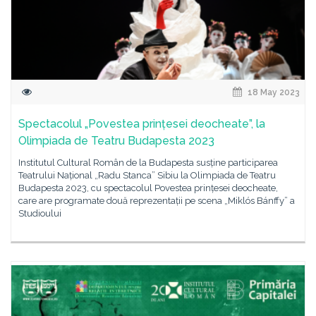
18 May 2023
Spectacolul „Povestea prințesei deocheate”, la
Olimpiada de Teatru Budapesta 2023
Institutul Cultural Român de la Budapesta susține participarea
Teatrului Național „Radu Stanca” Sibiu la Olimpiada de Teatru
Budapesta 2023, cu spectacolul Povestea prințesei deocheate,
care are programate două reprezentații pe scena „Miklós Bánffy” a
Studioului