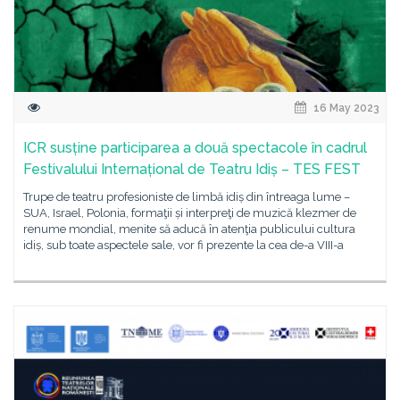
16 May 2023
ICR susține participarea a două spectacole în cadrul
Festivalului Internațional de Teatru Idiș – TES FEST
Trupe de teatru profesioniste de limbă idiș din întreaga lume –
SUA, Israel, Polonia, formaţii și interpreţi de muzică klezmer de
renume mondial, menite să aducă în atenţia publicului cultura
idiș, sub toate aspectele sale, vor fi prezente la cea de-a VIII-a