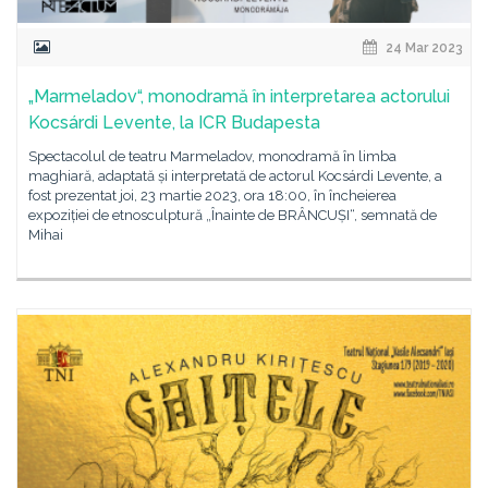
24 Mar 2023
„Marmeladov“, monodramă în interpretarea actorului
Kocsárdi Levente, la ICR Budapesta
Spectacolul de teatru Marmeladov, monodramă în limba
maghiară, adaptată și interpretată de actorul Kocsárdi Levente, a
fost prezentat joi, 23 martie 2023, ora 18:00, în încheierea
expoziției de etnosculptură „Înainte de BRÂNCUȘI“, semnată de
Mihai