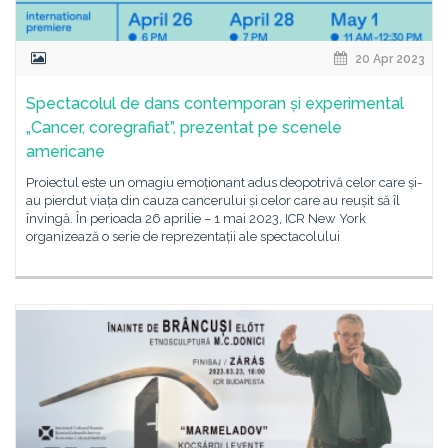
20 Apr 2023
Spectacolul de dans contemporan și experimental
„Cancer, coregrafiat”, prezentat pe scenele
americane
Proiectul este un omagiu emoționant adus deopotrivă celor care și-
au pierdut viața din cauza cancerului și celor care au reușit să îl
învingă. În perioada 26 aprilie – 1 mai 2023, ICR New York
organizează o serie de reprezentații ale spectacolului