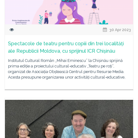
30 Apr 2023
Spectacole de teatru pentru copiii din trei localități
ale Republicii Moldova, cu sprijinul ICR Chișinău
Institutul Cultural Român „Mihai Eminescu” la Chișinău sprijină
prima ediție a proiectului cultural-educativ „Teatru pe roți”,
organizat de Asociația Obștească Centrul pentru Resurse Media.
Acesta presupune organizarea unor activități cultural-educative,