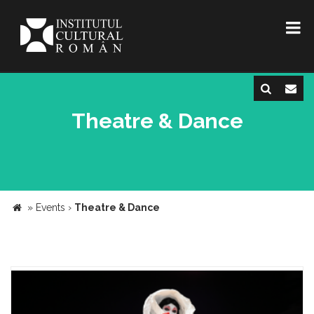
Theatre & Dance
»
Events
›
Theatre & Dance