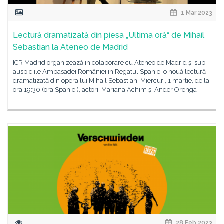
1 Mar 2023
Lectură dramatizată din piesa „Ultima oră“ de Mihail
Sebastian la Ateneo de Madrid
ICR Madrid organizează în colaborare cu Ateneo de Madrid și sub
auspiciile Ambasadei României în Regatul Spaniei o nouă lectură
dramatizată din opera lui Mihail Sebastian. Miercuri, 1 martie, de la
ora 19:30 (ora Spaniei), actorii Mariana Achim și Ander Orenga
28 Feb 2023