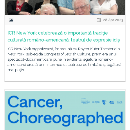
28 Apr 2023
ICR New York celebrează o importantă tradiție
culturală româno-americană: teatrul de expresie idiș
ICR New York organizează, împreună cu Royter Kuter Theater din
New York, sub egida Congress of Jewish Culture, premiera unui
spectacol-document care pune în evidență legătura româno-
americană creată prin intermediul teatrului de limbă idiș, legătură
mai puțin