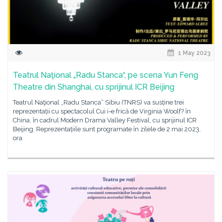
1 May 2023
Teatrul Naţional „Radu Stanca“, pe scena Yun Feng
Theatre din Shanghai, cu sprijinul ICR Beijing
Teatrul Naţional „Radu Stanca“ Sibiu (TNRS) va susține trei
reprezentații cu spectacolul Cui i-e frică de Virginia Woolf? în
China, în cadrul Modern Drama Valley Festival, cu sprijinul ICR
Beijing. Reprezentațiile sunt programate în zilele de 2 mai 2023,
ora