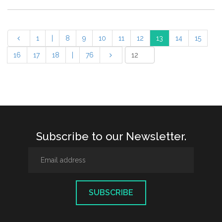
1
|
8
9
10
11
12
13
14
15
16
17
18
|
76
Subscribe to our Newsletter.
SUBSCRIBE