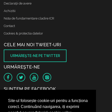
Declaraţii de avere
Achizitii
Nota de fundamentare cladire ICR
Contact
Cookies & protectia datelor
CELE MAI NOI TWEET-URI
URMĂREŞTE-NE PE TWITTER
URMĂREŞTE-NE
SUNTEM PE FACEBOOK
Site-ul folosește cookie-uri pentru a funcționa
corect. Continuând navigarea, iți exprimi