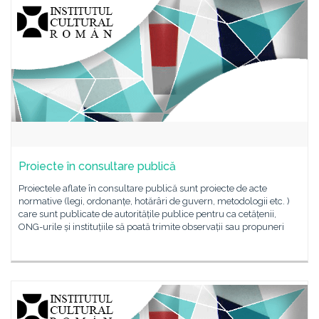
Proiecte în consultare publică
Proiectele aflate în consultare publică sunt proiecte de acte
normative (legi, ordonanțe, hotărâri de guvern, metodologii etc. )
care sunt publicate de autoritățile publice pentru ca cetățenii,
ONG-urile și instituțiile să poată trimite observații sau propuneri