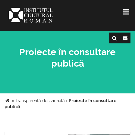
Proiecte în consultare
publică
»
Transparență decizională
›
Proiecte în consultare
publică