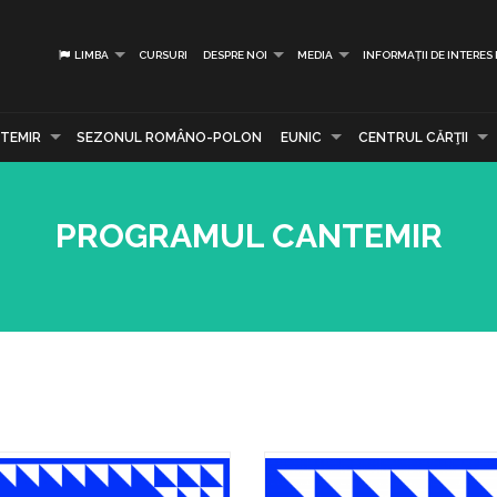
LIMBA
CURSURI
DESPRE NOI
MEDIA
INFORMAȚII DE INTERES
TEMIR
SEZONUL ROMÂNO-POLON
EUNIC
CENTRUL CĂRŢII
PROGRAMUL CANTEMIR