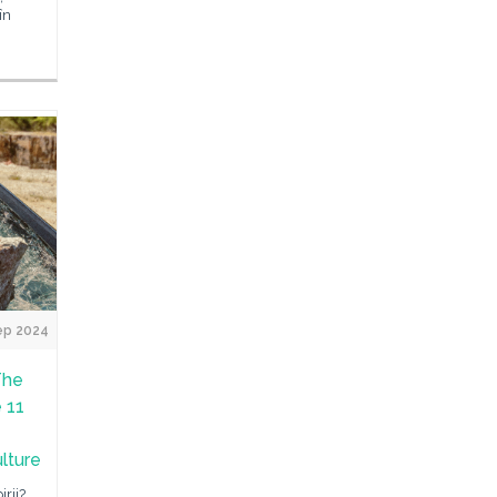
în
ep 2024
The
 11
lture
rii?