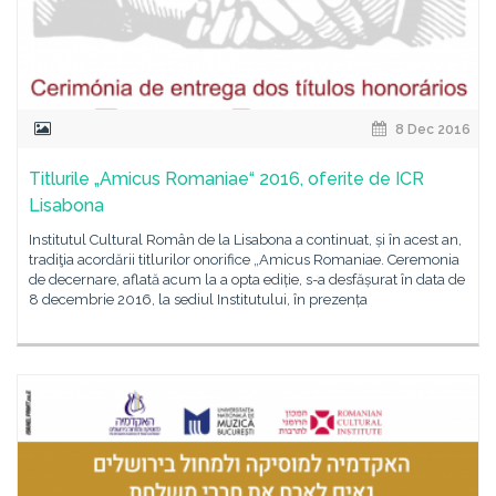
8 Dec 2016
Titlurile „Amicus Romaniae“ 2016, oferite de ICR
Lisabona
Institutul Cultural Român de la Lisabona a continuat, și în acest an,
tradiţia acordării titlurilor onorifice „Amicus Romaniae. Ceremonia
de decernare, aflată acum la a opta ediție, s-a desfășurat în data de
8 decembrie 2016, la sediul Institutului, în prezența