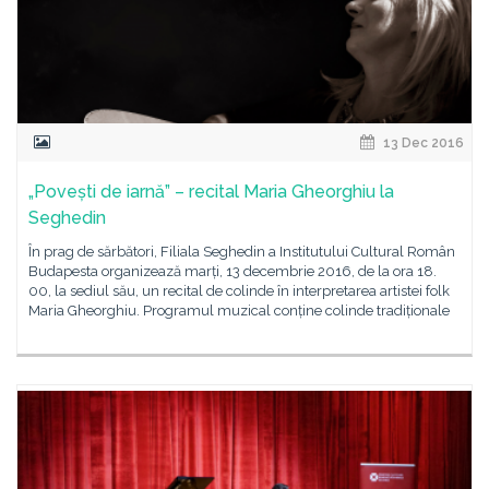
13 Dec 2016
„Povești de iarnă” – recital Maria Gheorghiu la
Seghedin
În prag de sărbători, Filiala Seghedin a Institutului Cultural Român
Budapesta organizează marți, 13 decembrie 2016, de la ora 18.
00, la sediul său, un recital de colinde în interpretarea artistei folk
Maria Gheorghiu. Programul muzical conține colinde tradiționale