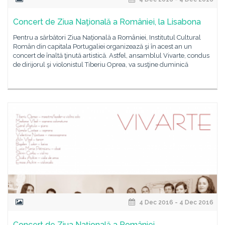
Concert de Ziua Naţională a României, la Lisabona
Pentru a sărbători Ziua Națională a României, Institutul Cultural
Român din capitala Portugaliei organizează şi în acest an un
concert de înaltă ţinută artistică. Astfel, ansamblul Vivarte, condus
de dirijorul şi violonistul Tiberiu Oprea, va susţine duminică
4 Dec 2016 - 4 Dec 2016
Concert de Ziua Naţională a României