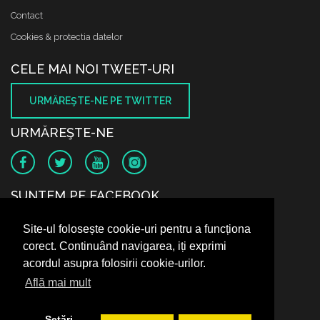
Contact
Cookies & protectia datelor
CELE MAI NOI TWEET-URI
URMĂREŞTE-NE PE TWITTER
URMĂREŞTE-NE
SUNTEM PE FACEBOOK
Site-ul folosește cookie-uri pentru a funcționa
corect. Continuând navigarea, iți exprimi
acordul asupra folosirii cookie-urilor.
Află mai mult
Setări