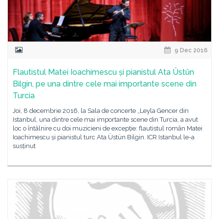
9 Dec 2016
Flautistul Matei Ioachimescu și pianistul Ata Üstün
Bilgin, pe una dintre cele mai importante scene din
Turcia
Joi, 8 decembrie 2016, la Sala de concerte „Leyla Gencer din
Istanbul, una dintre cele mai importante scene din Turcia, a avut
loc o întâlnire cu doi muzicieni de excepție: flautistul român Matei
Ioachimescu și pianistul turc Ata Üstün Bilgin. ICR Istanbul le-a
susținut