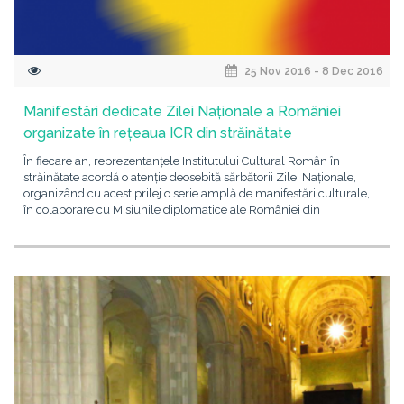
25 Nov 2016 - 8 Dec 2016
Manifestări dedicate Zilei Naționale a României
organizate în rețeaua ICR din străinătate
În fiecare an, reprezentanțele Institutului Cultural Român în
străinătate acordă o atenție deosebită sărbătorii Zilei Naționale,
organizând cu acest prilej o serie amplă de manifestări culturale,
în colaborare cu Misiunile diplomatice ale României din