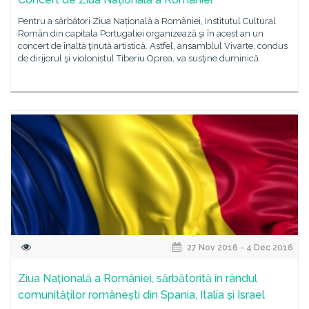
Pentru a sărbători Ziua Națională a României, Institutul Cultural
Român din capitala Portugaliei organizează şi în acest an un
concert de înaltă ţinută artistică. Astfel, ansamblul Vivarte, condus
de dirijorul şi violonistul Tiberiu Oprea, va susţine duminică
27 Nov 2016 - 4 Dec 2016
Ziua Națională a României, sărbătorită în rândul
comunităților românești din Spania, Italia și Israel