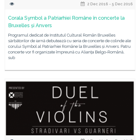
2 Dec 2016 - 5 Dec 2016
Corala Symbol a Patriarhiei Române în concerte la
Bruxelles și Anvers
Programul dedicat de Institutul Cultural Român Bruxelles
sărbătorilor de iarnă debutează cu seria de concerte de colinde ale
corului Symbol al Patriarhiei Române la Bruxelles și Anvers. Patru
concerte vor fi organizate împreună cu Alianța Belgo-Română,
sub