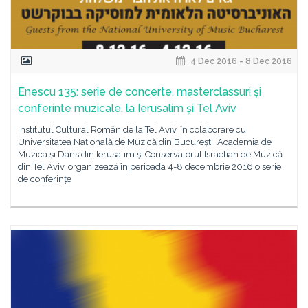
4 Dec 2016 - 8 Dec 2016
Enescu 135: serie de concerte, masterclassuri și
conferințe muzicale, la Ierusalim și Tel Aviv
Institutul Cultural Român de la Tel Aviv, în colaborare cu
Universitatea Națională de Muzică din București, Academia de
Muzica și Dans din Ierusalim și Conservatorul Israelian de Muzică
din Tel Aviv, organizează în perioada 4-8 decembrie 2016 o serie
de conferințe