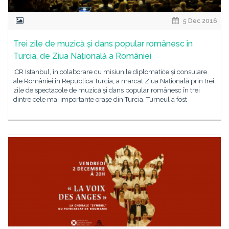
5 Dec 2016
Trei zile de muzică și dans popular românesc în
Turcia, de Ziua Națională a României
ICR Istanbul, în colaborare cu misiunile diplomatice și consulare
ale României în Republica Turcia, a marcat Ziua Națională prin trei
zile de spectacole de muzică și dans popular românesc în trei
dintre cele mai importante orașe din Turcia. Turneul a fost