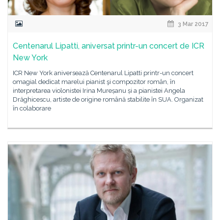
3 Mar 2017
Centenarul Lipatti, aniversat printr-un concert de ICR
New York
ICR New York aniversează Centenarul Lipatti printr-un concert
omagial dedicat marelui pianist şi compozitor român, în
interpretarea violonistei Irina Mureșanu și a pianistei Angela
Drăghicescu, artiste de origine română stabilite în SUA. Organizat
în colaborare