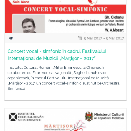
5 Mar 2017 - 5 Mar 2017
Concert vocal - simfonic în cadrul Festivalului
Internaţional de Muzică „Mărţişor – 2017”
Institutul Cultural Român „Mihai Eminescu la Chişinău în
colaborare cu Filarmonica Naţională „Seghei Lunchievici
organizează, în cadrul Festivalului Internaţional de Muzică
„Mărţişor - 2017, un concert vocal-simfonic susţinut de Orchestra
Simfonică