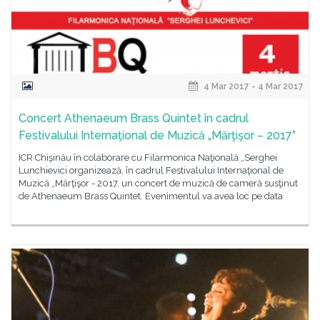
4 Mar 2017 - 4 Mar 2017
Concert Athenaeum Brass Quintet în cadrul
Festivalului Internaţional de Muzică „Mărţişor – 2017”
ICR Chişinău în colaborare cu Filarmonica Naţională „Serghei
Lunchievici organizează, în cadrul Festivalului Internaţional de
Muzică „Mărţişor - 2017, un concert de muzică de cameră susţinut
de Athenaeum Brass Quintet. Evenimentul va avea loc pe data