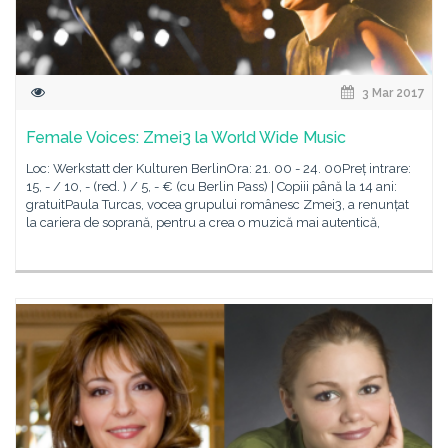
3 Mar 2017
Female Voices: Zmei3 la World Wide Music
Loc: Werkstatt der Kulturen BerlinOra: 21. 00 - 24. 00Preț intrare:
15, - / 10, - (red. ) / 5, - € (cu Berlin Pass) | Copiii până la 14 ani:
gratuitPaula Turcas, vocea grupului românesc Zmei3, a renunțat
la cariera de soprană, pentru a crea o muzică mai autentică,