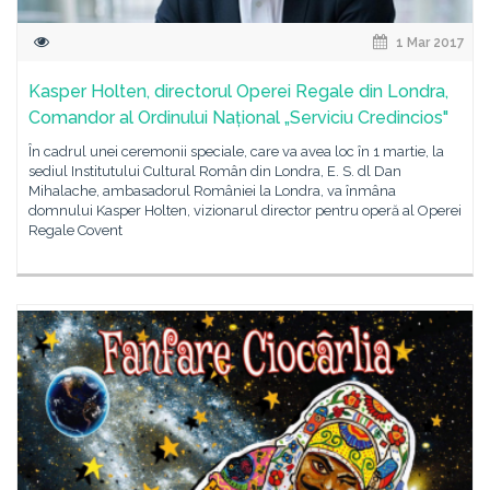
1 Mar 2017
Kasper Holten, directorul Operei Regale din Londra,
Comandor al Ordinului Național „Serviciu Credincios"
În cadrul unei ceremonii speciale, care va avea loc în 1 martie, la
sediul Institutului Cultural Român din Londra, E. S. dl Dan
Mihalache, ambasadorul României la Londra, va înmâna
domnului Kasper Holten, vizionarul director pentru operă al Operei
Regale Covent