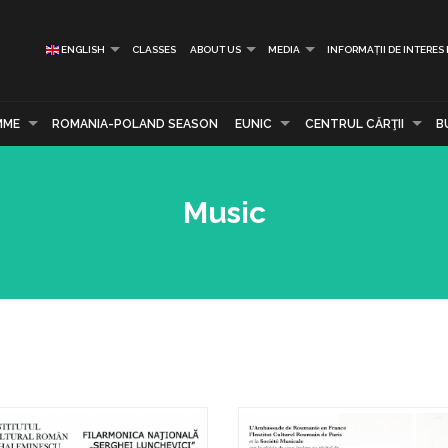
ENGLISH
CLASSES
ABOUT US
MEDIA
INFORMAȚII DE INTERES
MME
ROMANIA-POLAND SEASON
EUNIC
CENTRUL CĂRŢII
B
Music