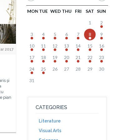
MON
TUE
WED
THU
FRI
SAT
SUN
1
2
3
4
5
6
7
8
9
10
11
12
13
14
15
16
ar 2017
17
18
19
20
21
22
23
24
25
26
27
28
29
30
31
ris şi
a
cu
e pian
CATEGORIES
Literature
Visual Arts