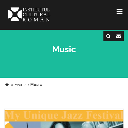
Music
»
Events
›
Music