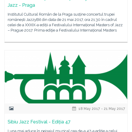
Jazz - Praga
Institutul Cultural Român de la Praga susține concertul trupei
românești JazzyBit din data de 21 mai 2017, ora 21:30 în cadrul
celei de a XXXIX-a ediții a Festivalului Internațional Masters of Jazz
– Prague 2017. Prima ediţie a Festivalului Internațional Masters
18 May 2017 - 21 May 2017
Sibiu Jazz Festival - Ediția 47
Luna mai aduce în peisajul muzical cea de-a 47-a ediție a celui