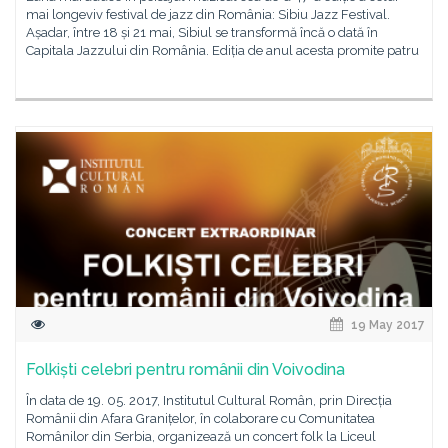
mai longeviv festival de jazz din România: Sibiu Jazz Festival.
Așadar, între 18 și 21 mai, Sibiul se transformă încă o dată în
Capitala Jazzului din România. Ediția de anul acesta promite patru
19 May 2017
Folkiști celebri pentru românii din Voivodina
În data de 19. 05. 2017, Institutul Cultural Român, prin Direcția
Românii din Afara Granițelor, în colaborare cu Comunitatea
Românilor din Serbia, organizează un concert folk la Liceul