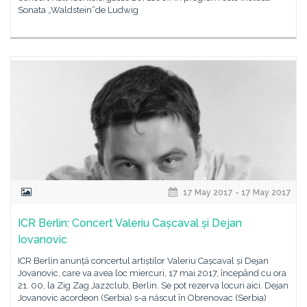
Sonata „Waldstein“de Ludwig
17 May 2017 - 17 May 2017
ICR Berlin: Concert Valeriu Cașcaval și Dejan
Iovanovic
ICR Berlin anunță concertul artiștilor Valeriu Cașcaval și Dejan
Jovanovic, care va avea loc miercuri, 17 mai 2017, începând cu ora
21. 00, la Zig Zag Jazzclub, Berlin. Se pot rezerva locuri aici. Dejan
Jovanovic acordeon (Serbia) s-a născut în Obrenovac (Serbia)