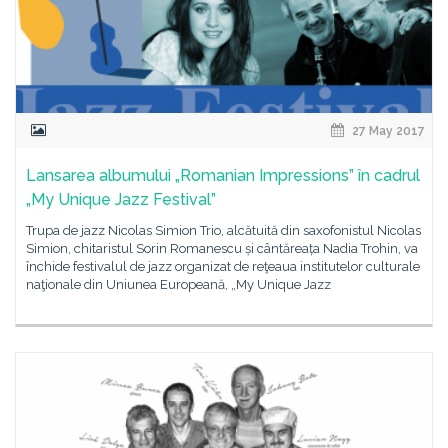
27 May 2017
Lansarea albumului „Romanian Impressions” în cadrul
„My Unique Jazz Festival”
Trupa de jazz Nicolas Simion Trio, alcătuită din saxofonistul Nicolas
Simion, chitaristul Sorin Romanescu și cântăreața Nadia Trohin, va
închide festivalul de jazz organizat de reţeaua institutelor culturale
naţionale din Uniunea Europeană, „My Unique Jazz