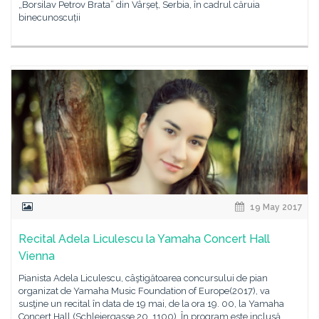
„Borsilav Petrov Brata” din Vârșeț, Serbia, în cadrul căruia
binecunoscuții
19 May 2017
Recital Adela Liculescu la Yamaha Concert Hall
Vienna
Pianista Adela Liculescu, câştigătoarea concursului de pian
organizat de Yamaha Music Foundation of Europe(2017), va
susţine un recital în data de 19 mai, de la ora 19. 00, la Yamaha
Concert Hall (Schleiergasse 20, 1100). În program este inclusă