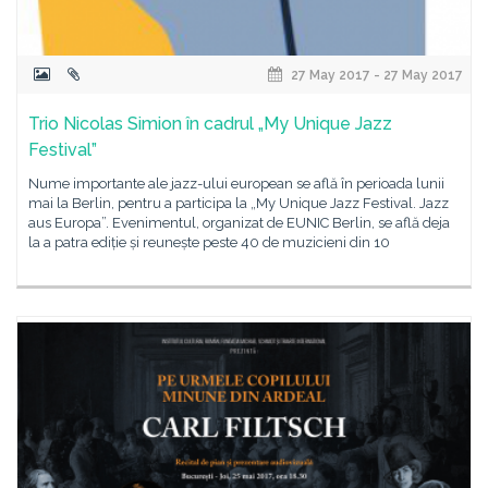
27 May 2017 - 27 May 2017
Trio Nicolas Simion în cadrul „My Unique Jazz
Festival”
Nume importante ale jazz-ului european se află în perioada lunii
mai la Berlin, pentru a participa la „My Unique Jazz Festival. Jazz
aus Europa”. Evenimentul, organizat de EUNIC Berlin, se află deja
la a patra ediție și reunește peste 40 de muzicieni din 10