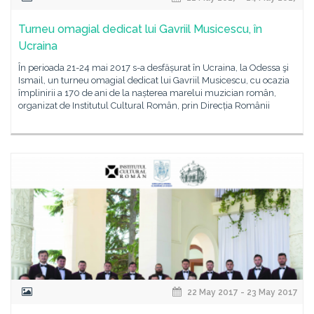
Turneu omagial dedicat lui Gavriil Musicescu, în
Ucraina
În perioada 21-24 mai 2017 s-a desfășurat în Ucraina, la Odessa şi
Ismail, un turneu omagial dedicat lui Gavriil Musicescu, cu ocazia
împlinirii a 170 de ani de la nașterea marelui muzician român,
organizat de Institutul Cultural Român, prin Direcția Românii
22 May 2017 - 23 May 2017