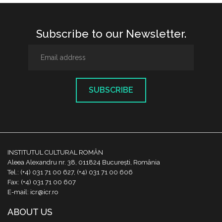
Subscribe to our Newsletter.
SUBSCRIBE
INSTITUTUL CULTURAL ROMÂN
Aleea Alexandru nr. 38, 011824 București, România
Tel.: (+4) 031 71 00 627, (+4) 031 71 00 606
Fax: (+4) 031 71 00 607
E-mail: icr@icr.ro
ABOUT US