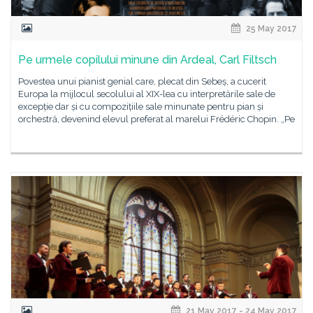
25 May 2017
Pe urmele copilului minune din Ardeal, Carl Filtsch
Povestea unui pianist genial care, plecat din Sebeș, a cucerit
Europa la mijlocul secolului al XIX-lea cu interpretările sale de
excepție dar și cu compozițiile sale minunate pentru pian și
orchestră, devenind elevul preferat al marelui Frédéric Chopin. „Pe
21 May 2017 - 24 May 2017