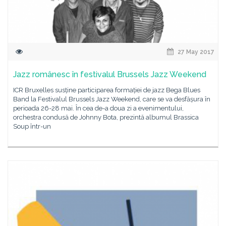
27 May 2017
Jazz românesc în festivalul Brussels Jazz Weekend
ICR Bruxelles susține participarea formației de jazz Bega Blues
Band la Festivalul Brussels Jazz Weekend, care se va desfășura în
perioada 26-28 mai. În cea de-a doua zi a evenimentului,
orchestra condusă de Johnny Bota, prezintă albumul Brassica
Soup într-un