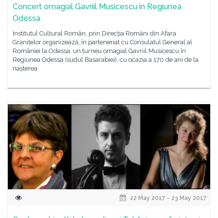
Concert omagial Gavriil Musicescu în Regiunea
Odessa
Institutul Cultural Român, prin Direcția Români din Afara
Granițelor organizează, în parteneriat cu Consulatul General al
României la Odessa, un turneu omagial Gavriil Musicescu în
Regiunea Odessa (sudul Basarabiei), cu ocazia a 170 de ani de la
nașterea
22 May 2017 - 23 May 2017