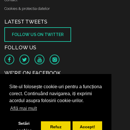
Cookies & protectia datelor
LATEST TWEETS
FOLLOW US ON TWITTER
FOLLOW US
WE'RE ON FACEBOOK
Site-ul folosește cookie-uri pentru a funcționa
corect. Continuând navigarea, iți exprimi
acordul asupra folosirii cookie-urilor.
Află mai mult
Setări
Refuz
Accept!