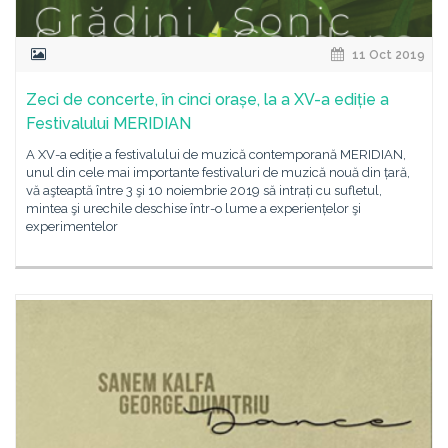
11 Oct 2019
Zeci de concerte, în cinci orașe, la a XV-a ediție a
Festivalului MERIDIAN
A XV-a ediție a festivalului de muzică contemporană MERIDIAN,
unul din cele mai importante festivaluri de muzică nouă din țară,
vă aşteaptă între 3 şi 10 noiembrie 2019 să intrați cu sufletul,
mintea şi urechile deschise într-o lume a experiențelor şi
experimentelor