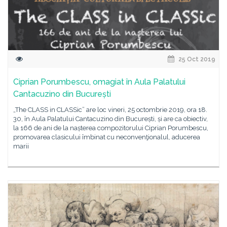
25 Oct 2019
Ciprian Porumbescu, omagiat în Aula Palatului
Cantacuzino din București
„The CLASS in CLASSic” are loc vineri, 25 octombrie 2019, ora 18.
30, în Aula Palatului Cantacuzino din București, și are ca obiectiv,
la 166 de ani de la nașterea compozitorului Ciprian Porumbescu,
promovarea clasicului îmbinat cu neconvenţionalul, aducerea
marii