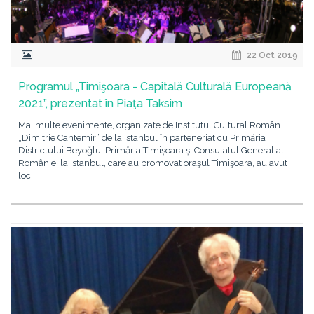
22 Oct 2019
Programul „Timişoara - Capitală Culturală Europeană
2021”, prezentat în Piaţa Taksim
Mai multe evenimente, organizate de Institutul Cultural Român
„Dimitrie Cantemir” de la Istanbul în parteneriat cu Primăria
Districtului Beyoğlu, Primăria Timișoara și Consulatul General al
României la Istanbul, care au promovat oraşul Timişoara, au avut
loc