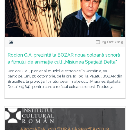
25 Oct 2019
Rodion G.A. prezintă la BOZAR noua coloană sonoră
a filmului de animaţie cult „Misiunea Spaţială Delta”
Rodion G. A. , pionier al muzicii electronice în România, va
participa luni, 28 octombrie, de la ora 19. 00, la Palatul BOZAR din
Bruxelles, la proiecţia filmului de animaţie cult „Misiunea Spaţială
Delta” (1984), pentru care a refăcut coloana sonoră. Producţia