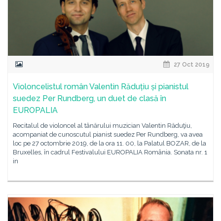
27 Oct 2019
Violoncelistul român Valentin Răduțiu și pianistul
suedez Per Rundberg, un duet de clasă în
EUROPALIA
Recitalul de violoncel al tânărului muzician Valentin Răduţiu,
acompaniat de cunoscutul pianist suedez Per Rundberg, va avea
loc pe 27 octombrie 2019, de la ora 11. 00, la Palatul BOZAR, de la
Bruxelles, în cadrul Festivalului EUROPALIA România. Sonata nr. 1
in