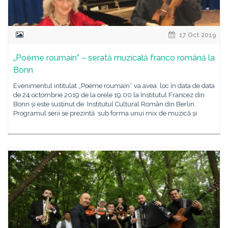
17 Oct 2019
„Poème roumain” – serată muzicală franco română la
Bonn
Evenimentul intitulat „Poème roumain” va avea loc în data de data
de 24 octombrie 2019 de la orele 19,00 la Institutul Francez din
Bonn și este susținut de Institutul Cultural Român din Berlin.
Programul serii se prezintă sub forma unui mix de muzică și