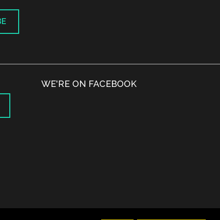
BE
WE'RE ON FACEBOOK