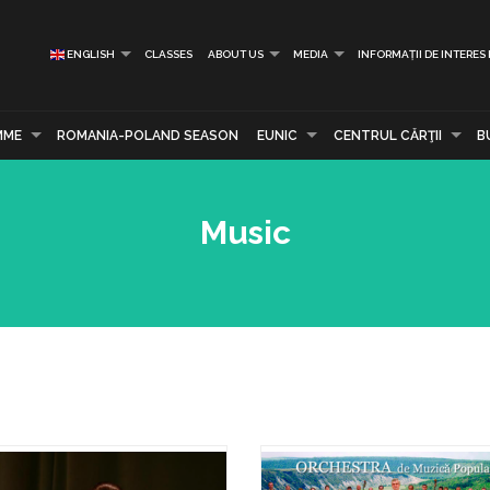
ENGLISH
CLASSES
ABOUT US
MEDIA
INFORMAȚII DE INTERES
MME
ROMANIA-POLAND SEASON
EUNIC
CENTRUL CĂRŢII
B
Music