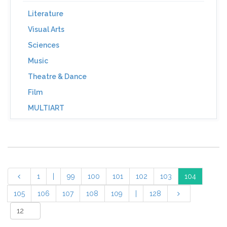
Literature
Visual Arts
Sciences
Music
Theatre & Dance
Film
MULTIART
1
|
99
100
101
102
103
104
105
106
107
108
109
|
128