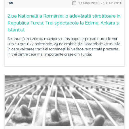
27 Nov 2016 - 1 Dec 2016
Ziua Națională a României, o adevărată sărbătoare în
Republica Turcia. Trei spectacole la Edirne, Ankara și
Istanbul
Se anunță trei zile cu muzică și dans popular pe care turcii le vor
uita cu greu: 27 noiembrie, 29 noiembrie și 1 Decembrie 2016, zile
în care valoarea tradiției românești își va face remarcată prezența
în trei dintre cele mai importante orașe din Turcia: