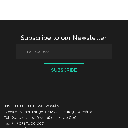
Subscribe to our Newsletter.
SUBSCRIBE
INSTITUTUL CULTURAL ROMÂN
Aleea Alexandru nr. 38, 011824 București, România
Tel.: (+4) 031 71 00 627, (+4) 031 71 00 606
Fax: (+4) 031 71 00 607