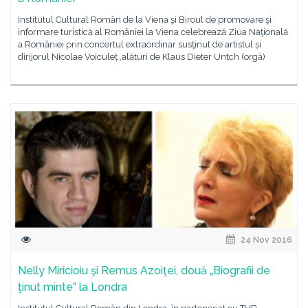
Institutul Cultural Român de la Viena şi Biroul de promovare şi
informare turistică al României la Viena celebrează Ziua Naţională
a României prin concertul extraordinar susţinut de artistul și
dirijorul Nicolae Voiculeț ,alături de Klaus Dieter Untch (orgă)
24 Nov 2016
Nelly Miricioiu şi Remus Azoiţei, două „Biografii de
ţinut minte” la Londra