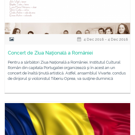
4 Dec 2016 - 4 Dec 2016
Concert de Ziua Naţională a României
Pentru a sărbători Ziua Națională a României, Institutul Cultural
Român din capitala Portugaliei organizează şi în acest an un
concert de înaltă ţinută artistică. Astfel, ansamblul Vivarte, condus
de dirijorul şi violonistul Tiberiu Oprea, va susţine duminică