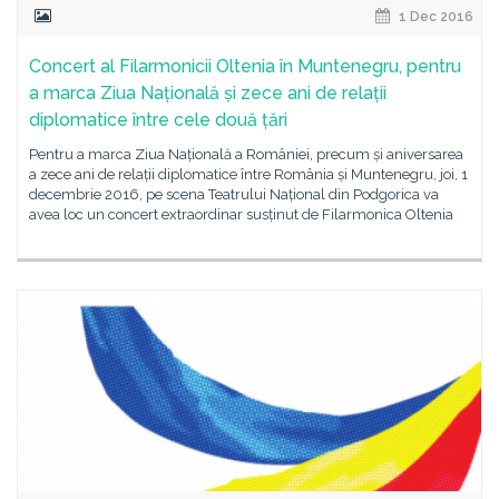
1 Dec 2016
Concert al Filarmonicii Oltenia în Muntenegru, pentru
a marca Ziua Națională și zece ani de relații
diplomatice între cele două țări
Pentru a marca Ziua Națională a României, precum și aniversarea
a zece ani de relații diplomatice între România și Muntenegru, joi, 1
decembrie 2016, pe scena Teatrului Național din Podgorica va
avea loc un concert extraordinar susținut de Filarmonica Oltenia