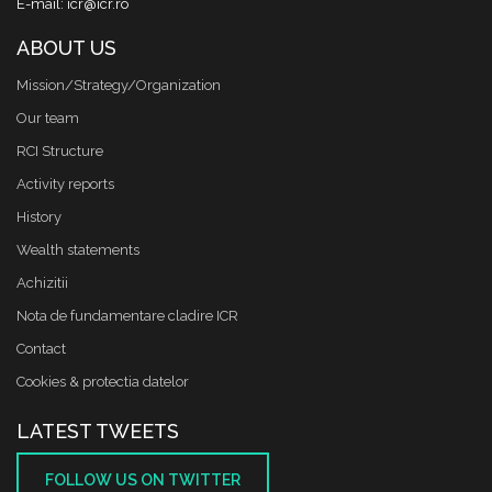
E-mail: icr@icr.ro
ABOUT US
Mission/Strategy/Organization
Our team
RCI Structure
Activity reports
History
Wealth statements
Achizitii
Nota de fundamentare cladire ICR
Contact
Cookies & protectia datelor
LATEST TWEETS
FOLLOW US ON TWITTER