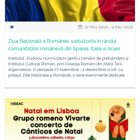
27 Nov 2016 - 4 Dec 2016
Ziua Națională a României, sărbătorită în rândul
comunităților românești din Spania, Italia și Israel
Institutul „Eudoxiu Hurmuzachi pentru românii de pretutindeni și
Institutul Cultural Român, prin Direcția Români din Afara Țării,
organizează, în perioada 27 noiembrie - 4 decembrie 2016, cu
prilejul Zilei Naționale a României, o serie evenimente dedicate