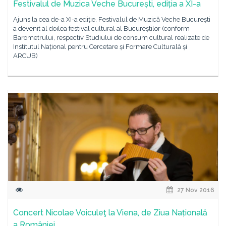
Festivalul de Muzica Veche București, ediția a XI-a
Ajuns la cea de-a XI-a ediție, Festivalul de Muzică Veche București
a devenit al doilea festival cultural al Bucureștilor (conform
Barometrului, respectiv Studiului de consum cultural realizate de
Institutul Național pentru Cercetare și Formare Culturală și
ARCUB)
27 Nov 2016
Concert Nicolae Voiculeţ la Viena, de Ziua Națională
a României