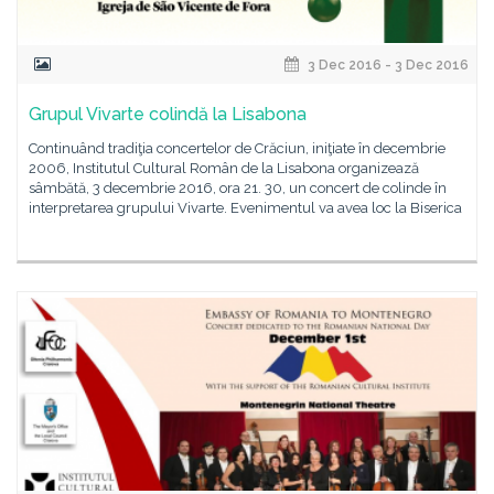
3 Dec 2016 - 3 Dec 2016
Grupul Vivarte colindă la Lisabona
Continuând tradiţia concertelor de Crăciun, iniţiate în decembrie
2006, Institutul Cultural Român de la Lisabona organizează
sâmbătă, 3 decembrie 2016, ora 21. 30, un concert de colinde în
interpretarea grupului Vivarte. Evenimentul va avea loc la Biserica