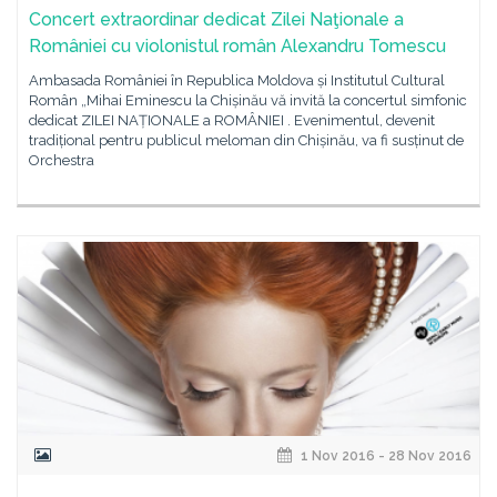
Concert extraordinar dedicat Zilei Naţionale a
României cu violonistul român Alexandru Tomescu
Ambasada României în Republica Moldova și Institutul Cultural
Român „Mihai Eminescu la Chișinău vă invită la concertul simfonic
dedicat ZILEI NAȚIONALE a ROMÂNIEI . Evenimentul, devenit
tradițional pentru publicul meloman din Chișinău, va fi susținut de
Orchestra
1 Nov 2016 - 28 Nov 2016