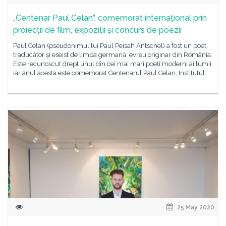
„Centenar Paul Celan”, comemorat internațional prin
proiecții de film, expoziții și concurs de poezii
Paul Celan (pseudonimul lui Paul Peisah Antschel) a fost un poet,
traducător și eseist de limba germană, evreu originar din România.
Este recunoscut drept unul din cei mai mari poeți moderni ai lumii,
iar anul acesta este comemorat Centenarul Paul Celan, Institutul
25 May 2020