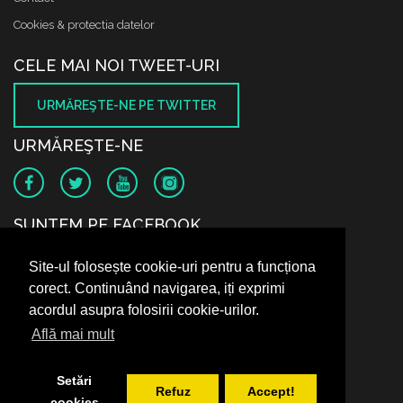
Cookies & protectia datelor
CELE MAI NOI TWEET-URI
URMĂREŞTE-NE PE TWITTER
URMĂREŞTE-NE
SUNTEM PE FACEBOOK
Site-ul folosește cookie-uri pentru a funcționa
corect. Continuând navigarea, iți exprimi
acordul asupra folosirii cookie-urilor.
Află mai mult
Setări
Refuz
Accept!
cookies