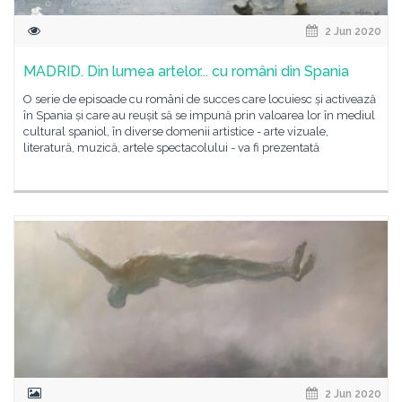
2 Jun 2020
MADRID. Din lumea artelor... cu români din Spania
O serie de episoade cu români de succes care locuiesc și activează
în Spania și care au reușit să se impună prin valoarea lor în mediul
cultural spaniol, în diverse domenii artistice - arte vizuale,
literatură, muzică, artele spectacolului - va fi prezentată
2 Jun 2020