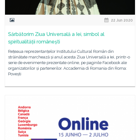
22 Jun 2020
Sărbătorim Ziua Universală a Iei, simbol al
spiritualității românești
Rețeaua reprezentanțelor Institutului Cultural Român din
străinătate marchează și anul acesta Ziua Universală a Iei, printr-o
serie de evenimente prezentate online, pe paginile Facebook ale
organizatorilor și partenerilor. Accademia di Romania din Roma:
Povești