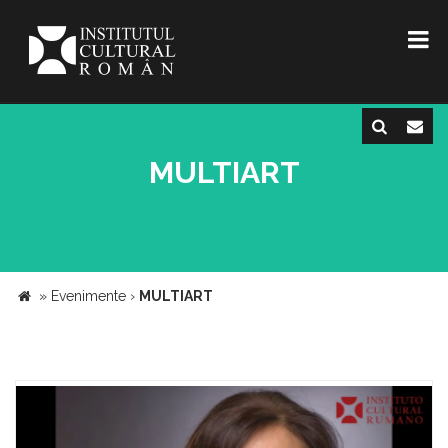
MULTIART
»
Evenimente
›
MULTIART