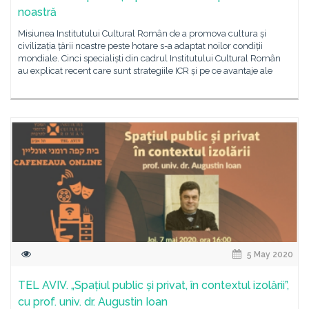
noastră
Misiunea Institutului Cultural Român de a promova cultura și
civilizația țării noastre peste hotare s-a adaptat noilor condiții
mondiale. Cinci specialiști din cadrul Institutului Cultural Român
au explicat recent care sunt strategiile ICR și pe ce avantaje ale
5 May 2020
TEL AVIV. „Spațiul public și privat, în contextul izolării”,
cu prof. univ. dr. Augustin Ioan