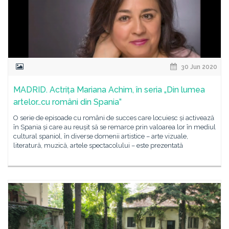
30 Jun 2020
MADRID. Actrița Mariana Achim, în seria „Din lumea
artelor…cu români din Spania”
O serie de episoade cu români de succes care locuiesc și activează
în Spania și care au reușit să se remarce prin valoarea lor în mediul
cultural spaniol, în diverse domenii artistice – arte vizuale,
literatură, muzică, artele spectacolului – este prezentată