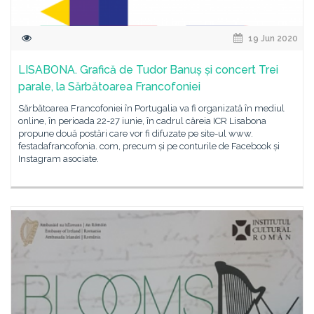
19 Jun 2020
LISABONA. Grafică de Tudor Banuș și concert Trei
parale, la Sărbătoarea Francofoniei
Sărbătoarea Francofoniei în Portugalia va fi organizată în mediul
online, în perioada 22-27 iunie, în cadrul căreia ICR Lisabona
propune două postări care vor fi difuzate pe site-ul www.
festadafrancofonia. com, precum și pe conturile de Facebook și
Instagram asociate.