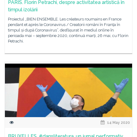
PARIS. Florin Petrachi, despre activitatea artistică în
timpul izolării
Proiectul „BIEN ENSEMBLE. Les créateurs roumains en France
pendant et après le Coronavirus / Creatorii români în Franța în
timpul și după Coronavirus”, desfășurat în mediul online în
perioada mai – septembrie 2020, continuă marți, 26 mai, cu Florin
Petrachi.
14 May 2020
BRUXELLES. #dansliteratura, un jurnal performativ