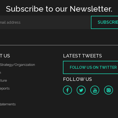
Subscribe to our Newsletter.
SUBSCRI
T US
LATEST TWEETS
Strategy/Organization
FOLLOW US ON TWITTER
m
FOLLOW US
cture
reports
tatements