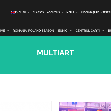
ENGLISH
CLASSES
ABOUT US
MEDIA
INFORMAȚII DE INTERES
MME
ROMANIA-POLAND SEASON
EUNIC
CENTRUL CĂRŢII
B
MULTIART