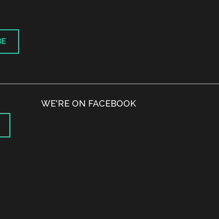
BE
WE'RE ON FACEBOOK