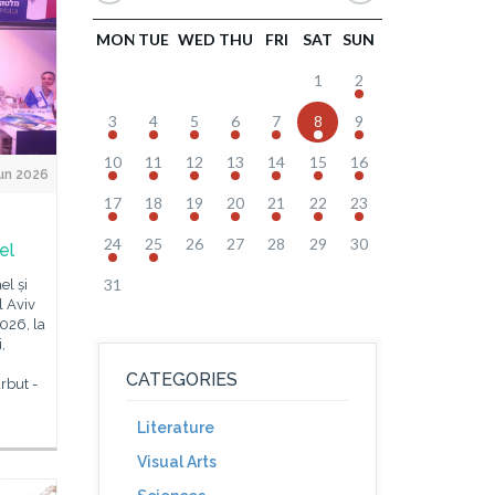
MON
TUE
WED
THU
FRI
SAT
SUN
1
2
3
4
5
6
7
8
9
10
11
12
13
14
15
16
un 2026
17
18
19
20
21
22
23
24
25
26
27
28
29
30
el
31
el și
l Aviv
2026, la
,
CATEGORIES
rbut -
Literature
Visual Arts