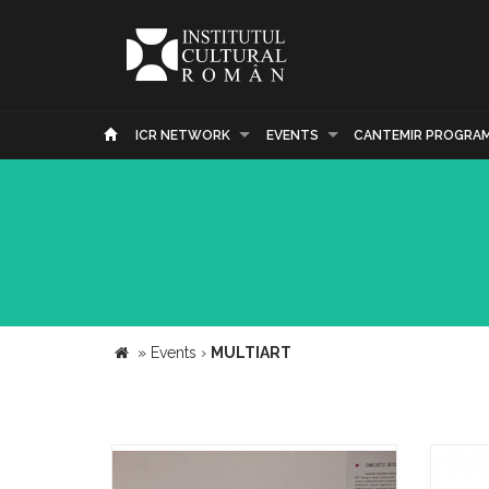
ICR NETWORK
EVENTS
CANTEMIR PROGRA
»
Events
›
MULTIART