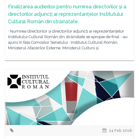
Finalizarea audierilor pentru numirea directorilor și a
directorilor adjuncți ai reprezentanțelor Institutului
Cultural Român din străinătate
· Numirea directorilor și directorilor adjuncți ai reprezentanțelor
Institutului Cultural Român din străinătate se apropie de final - au
ajuns în fața Comisiilor Senatului · Institutul Cultural Român,
Ministerul Afacerilor Externe, Ministerul Culturii și
24 Feb 2016