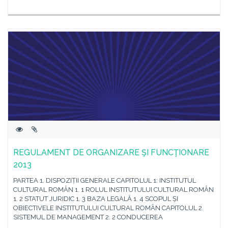
REGULAMENT DE ORGANIZARE ŞI FUNCŢIONARE
2013
PARTEA 1. DISPOZIȚII GENERALE CAPITOLUL 1: INSTITUTUL
CULTURAL ROMÂN 1. 1 ROLUL INSTITUTULUI CULTURAL ROMÂN
1. 2 STATUT JURIDIC 1. 3 BAZA LEGALĂ 1. 4 SCOPUL ȘI
OBIECTIVELE INSTITUTULUI CULTURAL ROMÂN CAPITOLUL 2.
SISTEMUL DE MANAGEMENT 2. 2 CONDUCEREA