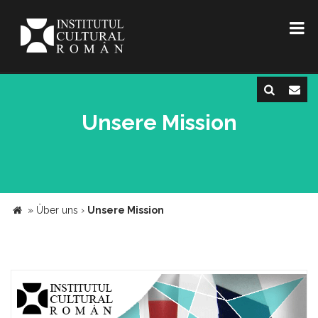
Unsere Mission
»
Über uns
›
Unsere Mission