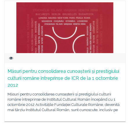
Măsuri pentru consolidarea cunoașterii și prestigiului
culturii române întreprinse de ICR de la 1 octombrie
2012
Măsuri pentru consolidarea cunoașterii și prestigiului culturii
române întreprinse de Institutul Cultural Român începând cu 1
octombrie 2012 Activitățile Fundației Culturale Române, devenită
mai târziu Institutul Cultural Român, sunt cunoscute, inclusiv pe