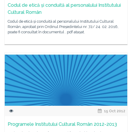
Codul de etică și conduită al personalului Institutului
Cultural Român
Codul de etică și conduită al personalului Institutului Cultural
Român, aprobat prin Ordinul Președintelui nr. 72/ 24. 02. 2016,
poate fi consultat în documentul . pdf atașat.
15 Oct 2012
Programele Institutului Cultural Român 2012-2013