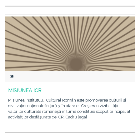
MISIUNEA ICR
Misiunea Institutului Cultural Român este promovarea culturii şi
civilizaţiei naţionale în ţară şi în afara ei. Creşterea vizibilităţii
valorilor culturale româneşti în lume constituie scopul principal al
activităţilor desfăşurate de ICR. Cadru legal