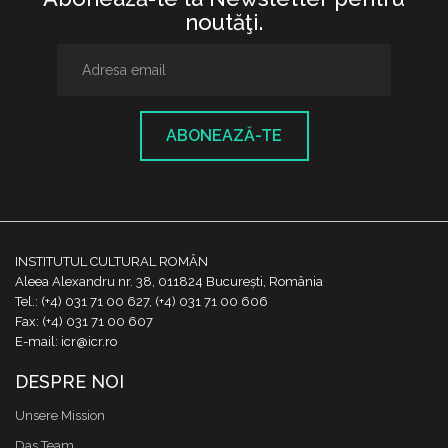
noutăţi.
ABONEAZĂ-TE
INSTITUTUL CULTURAL ROMÂN
Aleea Alexandru nr. 38, 011824 București, România
Tel.: (+4) 031 71 00 627, (+4) 031 71 00 606
Fax: (+4) 031 71 00 607
E-mail: icr@icr.ro
DESPRE NOI
Unsere Mission
Das Team