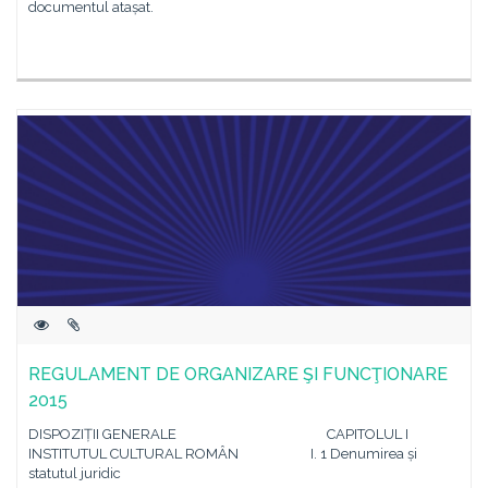
documentul atașat.
REGULAMENT DE ORGANIZARE ŞI FUNCŢIONARE
2015
DISPOZIȚII GENERALE CAPITOLUL I
INSTITUTUL CULTURAL ROMÂN I. 1 Denumirea și
statutul juridic