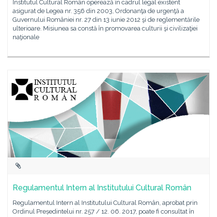
Institutul Cultural Român operează în cadrul legal existent
asigurat de Legea nr. 356 din 2003, Ordonanţa de urgenţă a
Guvernului României nr. 27 din 13 iunie 2012 şi de reglementările
ulterioare. Misiunea sa constă în promovarea culturii şi civilizaţiei
naţionale
Regulamentul Intern al Institutului Cultural Român
Regulamentul Intern al Institutului Cultural Român, aprobat prin
Ordinul Președintelui nr. 257 / 12. 06. 2017, poate fi consultat în