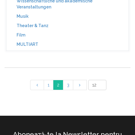
Wissenschaftliche und akademische
Veranstaltungen
Musik
Theater & Tanz
Film
MULTIART
1
2
3
Abonează-te la Newsletter pentru