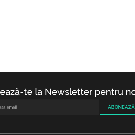
ază-te la Newsletter pentru no
ABONEAZĂ