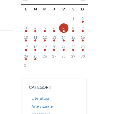
L
M
M
J
V
S
D
1
2
3
4
5
6
7
8
9
10
11
12
13
14
15
16
17
18
19
20
21
22
23
24
25
26
27
28
29
30
31
CATEGORII
Literatură
Arte vizuale