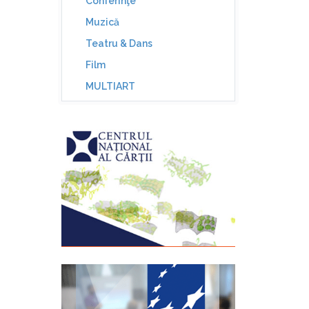
Conferinţe
Muzică
Teatru & Dans
Film
MULTIART