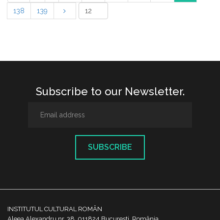
138
139
Subscribe to our Newsletter.
SUBSCRIBE
INSTITUTUL CULTURAL ROMÂN
Aleea Alexandru nr. 38, 011824 București, România