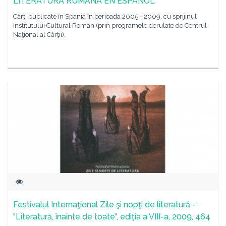
LITERATURA RUMANA EN ESPAÑOL
Cărţi publicate în Spania în perioada 2005 - 2009, cu sprijinul
Institutului Cultural Român (prin programele derulate de Centrul
Naţional al Cărţii).
Festivalul Internaţional Zile şi nopţi de literatură -
"Literatură, înainte de toate", ediţia a VIII-a, 2009, 464