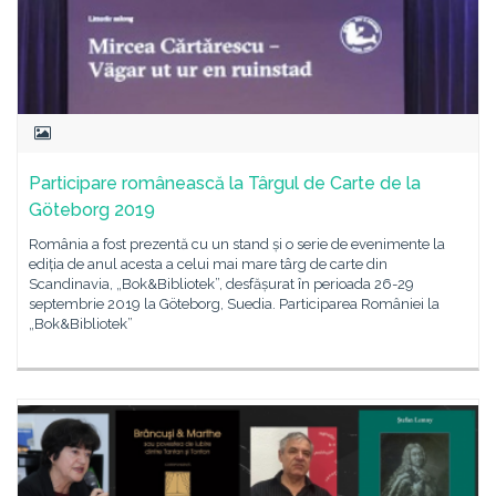
Participare românească la Târgul de Carte de la
Göteborg 2019
România a fost prezentă cu un stand și o serie de evenimente la
ediția de anul acesta a celui mai mare târg de carte din
Scandinavia, „Bok&Bibliotek”, desfășurat în perioada 26-29
septembrie 2019 la Göteborg, Suedia. Participarea României la
„Bok&Bibliotek”