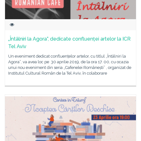
„Întâlniri la Agora”, dedicate confluenței artelor la ICR
Tel Aviv
Un eveniment dedicat confluențelor artelor, cu titlul „Întâlniri la
Agora”, va avea loc pe 30 aprilie 2019, de la ora 17. 00, cu ocazia
unui nou eveniment din seria „Cafenelei Românești” , organizat de
Institutul Cultural Român de la Tel Aviv, în colaborare