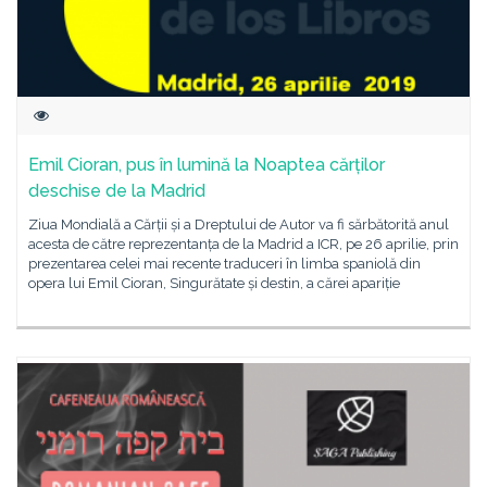
Emil Cioran, pus în lumină la Noaptea cărților
deschise de la Madrid
Ziua Mondială a Cărții și a Dreptului de Autor va fi sărbătorită anul
acesta de către reprezentanța de la Madrid a ICR, pe 26 aprilie, prin
prezentarea celei mai recente traduceri în limba spaniolă din
opera lui Emil Cioran, Singurătate și destin, a cărei apariție