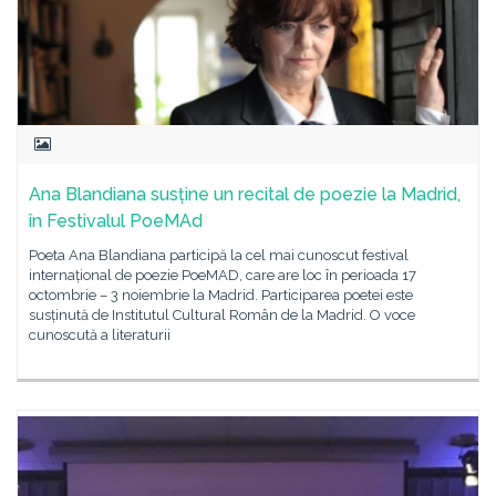
Ana Blandiana susține un recital de poezie la Madrid,
în Festivalul PoeMAd
Poeta Ana Blandiana participă la cel mai cunoscut festival
internațional de poezie PoeMAD, care are loc în perioada 17
octombrie – 3 noiembrie la Madrid. Participarea poetei este
susținută de Institutul Cultural Român de la Madrid. O voce
cunoscută a literaturii