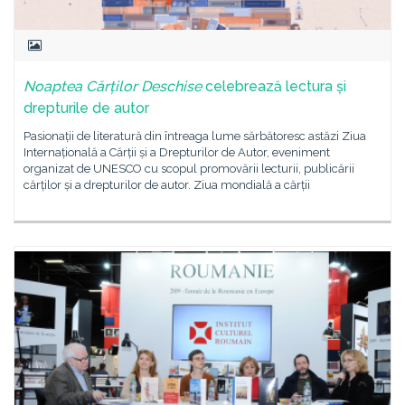
Noaptea Cărților Deschise
celebrează lectura și
drepturile de autor
Pasionații de literatură din întreaga lume sărbătoresc astăzi Ziua
Internațională a Cărții și a Drepturilor de Autor, eveniment
organizat de UNESCO cu scopul promovării lecturii, publicării
cărților și a drepturilor de autor. Ziua mondială a cărții