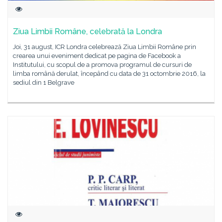
Ziua Limbii Române, celebrată la Londra
Joi, 31 august, ICR Londra celebrează Ziua Limbii Române prin
crearea unui eveniment dedicat pe pagina de Facebook a
Institutului, cu scopul de a promova programul de cursuri de
limba română derulat, începând cu data de 31 octombrie 2016, la
sediul din 1 Belgrave