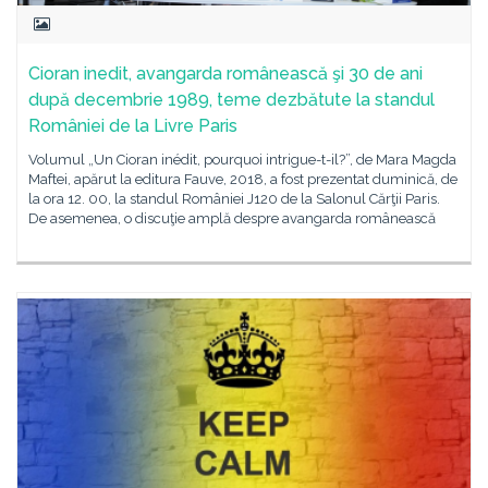
Cioran inedit, avangarda românească şi 30 de ani
după decembrie 1989, teme dezbătute la standul
României de la Livre Paris
Volumul „Un Cioran inédit, pourquoi intrigue-t-il?”, de Mara Magda
Maftei, apărut la editura Fauve, 2018, a fost prezentat duminică, de
la ora 12. 00, la standul României J120 de la Salonul Cărţii Paris.
De asemenea, o discuţie amplă despre avangarda românească