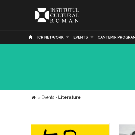
ICR NETWORK
EVENTS
CANTEMIR PROGRA
»
Events
›
Literature