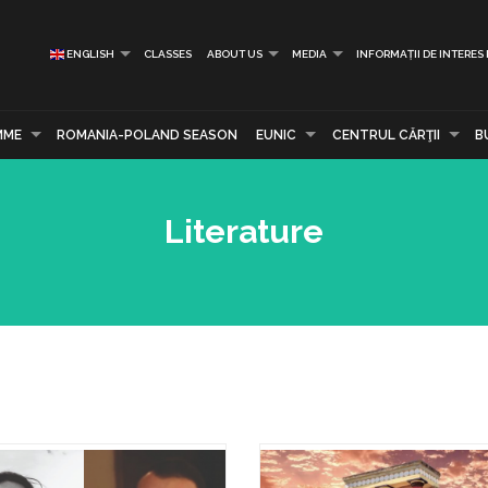
ENGLISH
CLASSES
ABOUT US
MEDIA
INFORMAȚII DE INTERES
MME
ROMANIA-POLAND SEASON
EUNIC
CENTRUL CĂRŢII
B
Literature