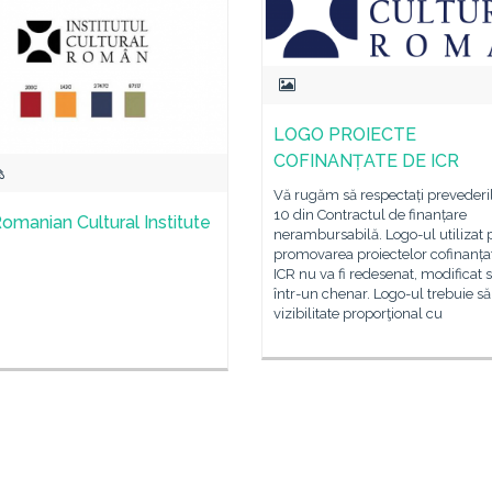
LOGO PROIECTE
COFINANȚATE DE ICR
Vă rugăm să respectați prevederil
10 din Contractul de finanțare
omanian Cultural Institute
nerambursabilă. Logo-ul utilizat 
promovarea proiectelor cofinanța
ICR nu va fi redesenat, modificat 
într-un chenar. Logo-ul trebuie să
vizibilitate proporţional cu