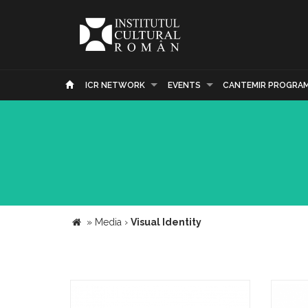
ICR NETWORK
EVENTS
CANTEMIR PROGRA
»
Media
›
Visual Identity