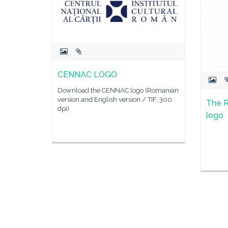
CENNAC LOGO
Download the CENNAC logo (Romanian
version and English version / TIF, 300
The R
dpi)
logo