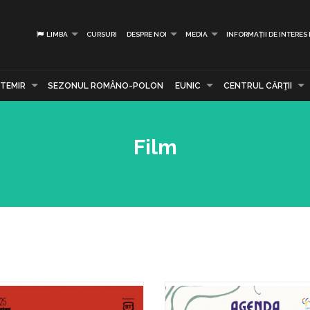
LIMBA
CURSURI
DESPRE NOI
MEDIA
INFORMAȚII DE INTERES
TEMIR
SEZONUL ROMÂNO-POLON
EUNIC
CENTRUL CĂRŢII
Film