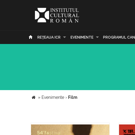
REŢEAUA ICR
EVENIMENTE
PROGRAMUL CAN
»
Evenimente
›
Film