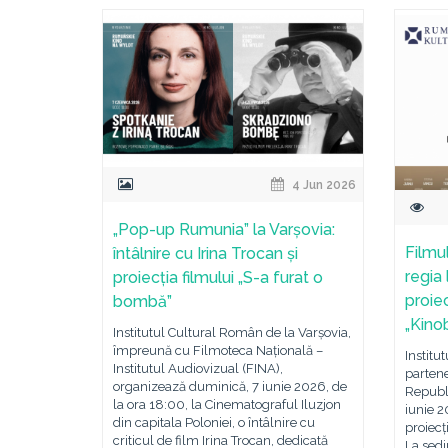
4 Jun 2026
„Pop-up Rumunia” la Varșovia:
Filmul
întâlnire cu Irina Trocan și
regia
proiecția filmului „S-a furat o
proiec
bombă”
„Kino
Institutul Cultural Român de la Varșovia,
împreună cu Filmoteca Națională –
Institu
Institutul Audiovizual (FINA),
parten
organizează duminică, 7 iunie 2026, de
Republi
la ora 18:00, la Cinematograful Iluzjon
iunie 2
din capitala Poloniei, o întâlnire cu
proiecț
criticul de film Irina Trocan, dedicată
La sedi