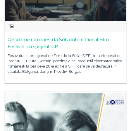
Cinci filme românești la Sofia International Film
Festival, cu sprijinul ICR
Festivalul Internațional de Film de la Sofia (SIFF), în parteneriat cu
Institutul Cultural Român, prezintă cinci producții cinematografice
românești la cea de-a 28-a ediție a SIFF, care se va desfășura în
capitala Bulgariei, dar și în Plovdiv, Burgas