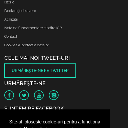
Istoric
Declaraţii de avere
Achizitii
Nota de fundamentare cladire ICR
Contact
Cookies & protectia datelor
CELE MAI NOI TWEET-URI
URMĂREŞTE-NE PE TWITTER
URMĂREŞTE-NE
SUNTEM PE FACEBOOK
Site-ul folosește cookie-uri pentru a funcționa