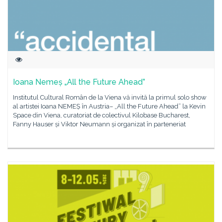
Ioana Nemeș „All the Future Ahead”
Institutul Cultural Român de la Viena vă invită la primul solo show
al artistei Ioana NEMEȘ în Austria– „All the Future Ahead” la Kevin
Space din Viena, curatoriat de colectivul Kilobase Bucharest,
Fanny Hauser și Viktor Neumann și organizat în parteneriat