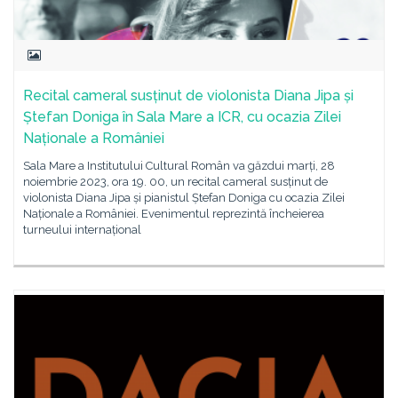
Recital cameral susținut de violonista Diana Jipa și
Ștefan Doniga în Sala Mare a ICR, cu ocazia Zilei
Naționale a României
Sala Mare a Institutului Cultural Român va găzdui marți, 28
noiembrie 2023, ora 19. 00, un recital cameral susținut de
violonista Diana Jipa și pianistul Ștefan Doniga cu ocazia Zilei
Naționale a României. Evenimentul reprezintă încheierea
turneului internațional