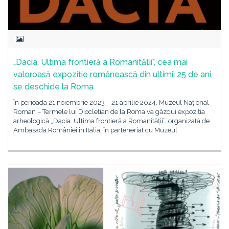
„Dacia. Ultima frontieră a Romanității”, cea mai
valoroasă expoziție românească din ultimii 25 de ani,
se deschide la Roma
În perioada 21 noiembrie 2023 – 21 aprilie 2024, Muzeul Național
Roman – Termele lui Dioclețian de la Roma va găzdui expoziția
arheologică „Dacia. Ultima frontieră a Romanității”, organizată de
Ambasada României în Italia, în parteneriat cu Muzeul