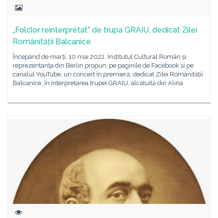
„Folclor reinterpretat” de trupa GRAIU, dedicat Zilei
Românității Balcanice
Începând de marți, 10 mai 2022, Institutul Cultural Român și
reprezentanța din Berlin propun, pe paginile de Facebook și pe
canalul YouTube, un concert în premieră, dedicat Zilei Românității
Balcanice, în interpretarea trupei GRAIU, alcătuită din Alina