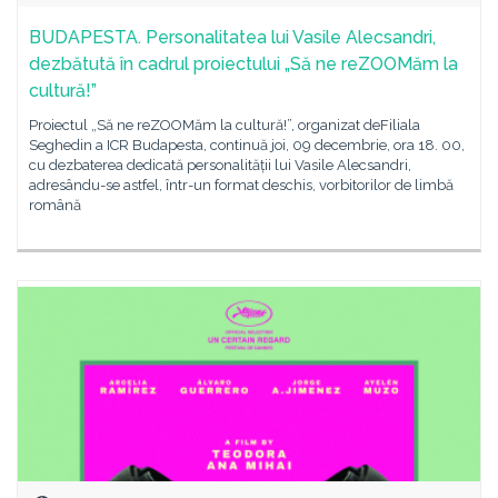
BUDAPESTA. Personalitatea lui Vasile Alecsandri,
dezbătută în cadrul proiectului „Să ne reZOOMăm la
cultură!”
Proiectul „Să ne reZOOMăm la cultură!”, organizat deFiliala
Seghedin a ICR Budapesta, continuă joi, 09 decembrie, ora 18. 00,
cu dezbaterea dedicată personalității lui Vasile Alecsandri,
adresându-se astfel, într-un format deschis, vorbitorilor de limbă
română