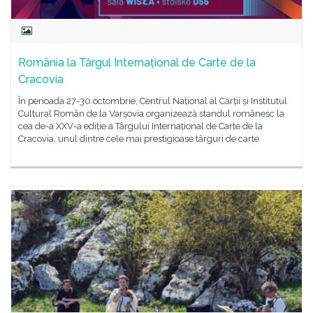
România la Târgul Internațional de Carte de la
Cracovia
În perioada 27-30 octombrie, Centrul Național al Cărții și Institutul
Cultural Român de la Varșovia organizează standul românesc la
cea de-a XXV-a ediție a Târgului Internațional de Carte de la
Cracovia, unul dintre cele mai prestigioase târguri de carte