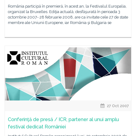
România participă în premieră, în acest an, la Festivalul Europalia,
organizat la Bruxelles. Ediţia actuală, desfăşurată în perioada 3
octombrie 2007- 28 februarie 2008, are ca invitate cele 27 de state
membre ale Uniunii Europene, iar România şi Bulgaria se
27 Oct 2007
Conferinţă de presă / ICR, partener al unui amplu
festival dedicat României