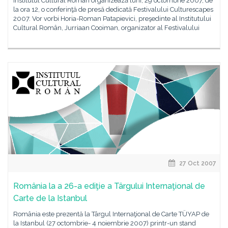
Institutul Cultural Român organizează luni, 29 octombrie 2007, de
la ora 12, o conferinţă de presă dedicată Festivalului Culturescapes
2007. Vor vorbi Horia-Roman Patapievici, preşedinte al Institutului
Cultural Român, Jurriaan Cooiman, organizator al Festivalului
27 Oct 2007
România la a 26-a ediţie a Târgului Internaţional de
Carte de la Istanbul
România este prezentă la Târgul Internaţional de Carte TÜYAP de
la Istanbul (27 octombrie- 4 noiembrie 2007) printr-un stand