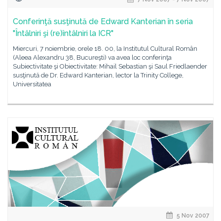
Conferinţă susţinută de Edward Kanterian în seria
"Întâlniri şi (re)întâlniri la ICR"
Miercuri, 7 noiembrie, orele 18. 00, la Institutul Cultural Român
(Aleea Alexandru 38, Bucureşti) va avea loc conferinţa
Subiectivitate şi Obiectivitate: Mihail Sebastian şi Saul Friedlaender
susţinută de Dr. Edward Kanterian, lector la Trinity College,
Universitatea
5 Nov 2007