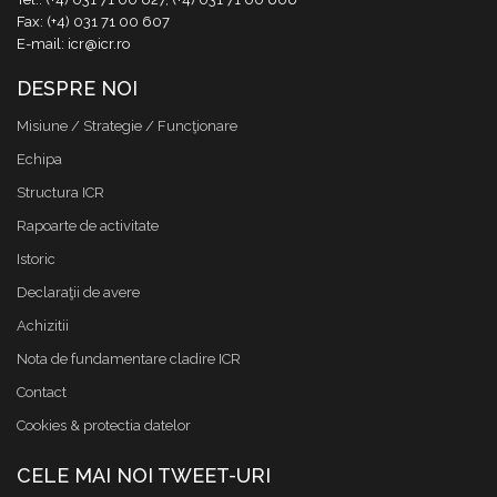
Fax: (+4) 031 71 00 607
E-mail: icr@icr.ro
DESPRE NOI
Misiune / Strategie / Funcţionare
Echipa
Structura ICR
Rapoarte de activitate
Istoric
Declaraţii de avere
Achizitii
Nota de fundamentare cladire ICR
Contact
Cookies & protectia datelor
CELE MAI NOI TWEET-URI