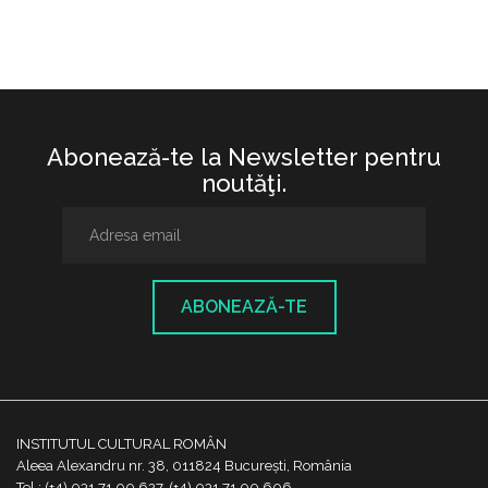
Abonează-te la Newsletter pentru
noutăţi.
ABONEAZĂ-TE
INSTITUTUL CULTURAL ROMÂN
Aleea Alexandru nr. 38, 011824 București, România
Tel.: (+4) 031 71 00 627, (+4) 031 71 00 606