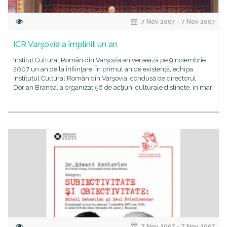
7 Nov 2007 - 7 Nov 2007
ICR Varşovia a împlinit un an
Institut Cultural Român din Varşovia aniversează pe 9 noiembrie
2007 un an de la înfiinţare. În primul an de existenţă, echipa
Institutul Cultural Român din Varşovia, condusă de directorul
Dorian Branea, a organizat 56 de acţiuni culturale distincte, în mari
7 Nov 2007 - 7 Nov 2007