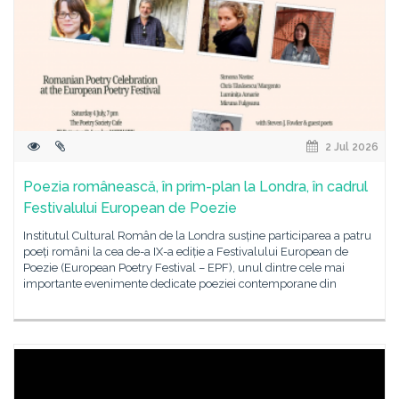
2 Jul 2026
Poezia românească, în prim-plan la Londra, în cadrul
Festivalului European de Poezie
Institutul Cultural Român de la Londra susține participarea a patru
poeți români la cea de-a IX-a ediție a Festivalului European de
Poezie (European Poetry Festival – EPF), unul dintre cele mai
importante evenimente dedicate poeziei contemporane din