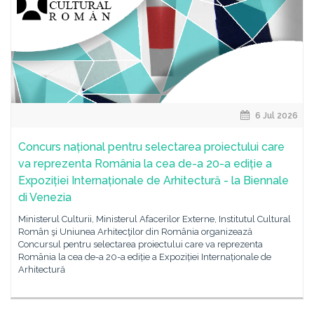
6 Jul 2026
Concurs național pentru selectarea proiectului care
va reprezenta România la cea de-a 20-a ediție a
Expoziției Internaționale de Arhitectură - la Biennale
di Venezia
Ministerul Culturii, Ministerul Afacerilor Externe, Institutul Cultural
Român şi Uniunea Arhitecţilor din România organizează
Concursul pentru selectarea proiectului care va reprezenta
România la cea de-a 20-a ediție a Expoziției Internaționale de
Arhitectură