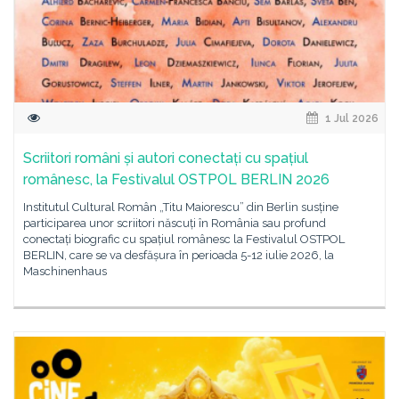
1 Jul 2026
Scriitori români și autori conectați cu spațiul
românesc, la Festivalul OSTPOL BERLIN 2026
Institutul Cultural Român „Titu Maiorescu” din Berlin susține
participarea unor scriitori născuți în România sau profund
conectați biografic cu spațiul românesc la Festivalul OSTPOL
BERLIN, care se va desfășura în perioada 5-12 iulie 2026, la
Maschinenhaus