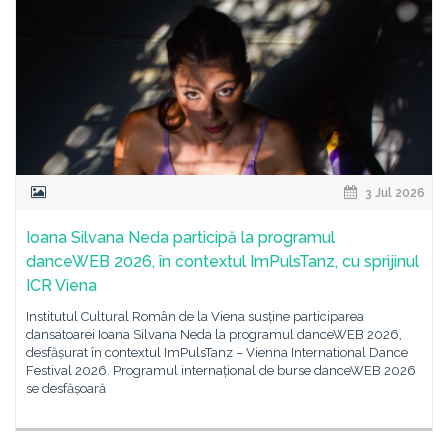
3 Jul 2026
Ioana Silvana Neda participă la programul
danceWEB 2026, în contextul ImPulsTanz, cu sprijinul
ICR Viena
Institutul Cultural Român de la Viena susține participarea
dansatoarei Ioana Silvana Neda la programul danceWEB 2026,
desfășurat în contextul ImPulsTanz – Vienna International Dance
Festival 2026. Programul internațional de burse danceWEB 2026
se desfășoară