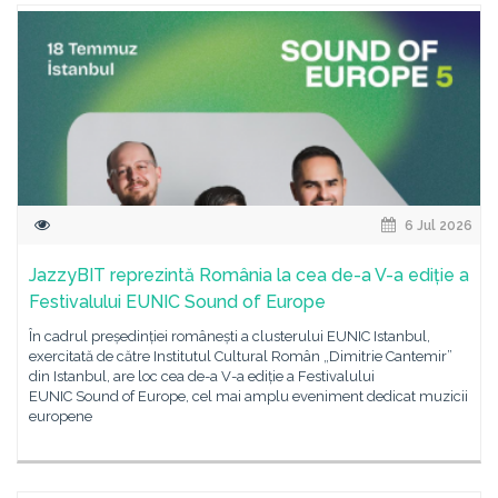
6 Jul 2026
JazzyBIT reprezintă România la cea de-a V-a ediție a
Festivalului EUNIC Sound of Europe
În cadrul președinției românești a clusterului EUNIC Istanbul,
exercitată de către Institutul Cultural Român „Dimitrie Cantemir”
din Istanbul, are loc cea de-a V-a ediție a Festivalului
EUNIC Sound of Europe, cel mai amplu eveniment dedicat muzicii
europene