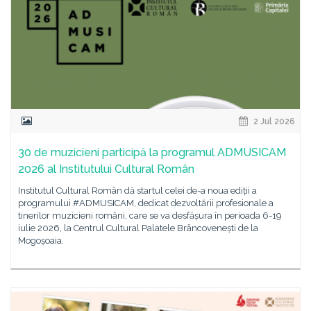
2 Jul 2026
30 de muzicieni participă la programul ADMUSICAM
2026 al Institutului Cultural Român
Institutul Cultural Român dă startul celei de-a noua ediții a
programului #ADMUSICAM, dedicat dezvoltării profesionale a
tinerilor muzicieni români, care se va desfășura în perioada 6-19
iulie 2026, la Centrul Cultural Palatele Brâncovenești de la
Mogoșoaia.