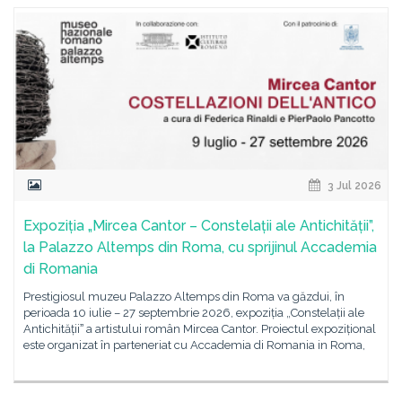
3 Jul 2026
Expoziția „Mircea Cantor – Constelații ale Antichității”,
la Palazzo Altemps din Roma, cu sprijinul Accademia
di Romania
Prestigiosul muzeu Palazzo Altemps din Roma va găzdui, în
perioada 10 iulie – 27 septembrie 2026, expoziția „Constelații ale
Antichitățiiˮ a artistului român Mircea Cantor. Proiectul expozițional
este organizat în parteneriat cu Accademia di Romania in Roma,