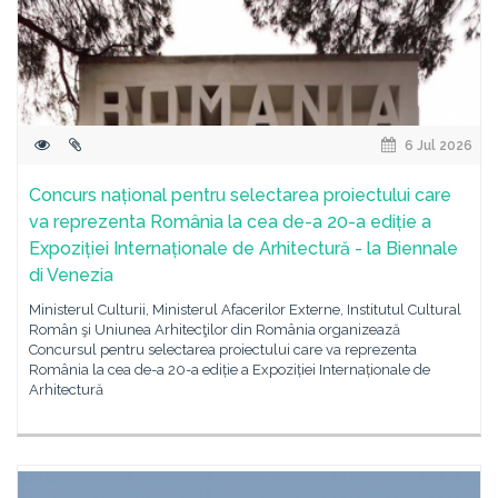
6 Jul 2026
Concurs național pentru selectarea proiectului care
va reprezenta România la cea de-a 20-a ediție a
Expoziției Internaționale de Arhitectură - la Biennale
di Venezia
Ministerul Culturii, Ministerul Afacerilor Externe, Institutul Cultural
Român şi Uniunea Arhitecţilor din România organizează
Concursul pentru selectarea proiectului care va reprezenta
România la cea de-a 20-a ediție a Expoziției Internaționale de
Arhitectură