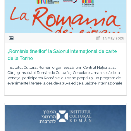
13 May 2026
„România tinerilor” la Salonul internaţional de carte
de la Torino
Institutul Cultural Român organizează, prin Centrul Naţional al
Cărţii şi Institutul Român de Cultură şi Cercetare Umanistică de la
Veneţia, participarea României cu stand propriu şi un program de
evenimente literare la cea de-a 38-a ediţie a Salone Internazionale