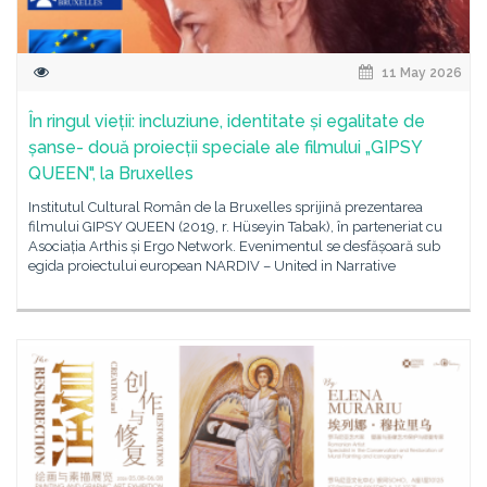
11 May 2026
În ringul vieții: incluziune, identitate și egalitate de
șanse- două proiecții speciale ale filmului „GIPSY
QUEEN", la Bruxelles
Institutul Cultural Român de la Bruxelles sprijină prezentarea
filmului GIPSY QUEEN (2019, r. Hüseyin Tabak), în parteneriat cu
Asociația Arthis și Ergo Network. Evenimentul se desfășoară sub
egida proiectului european NARDIV – United in Narrative