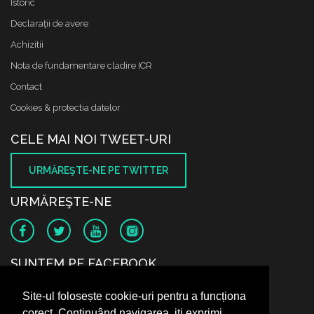
Istoric
Declaraţii de avere
Achizitii
Nota de fundamentare cladire ICR
Contact
Cookies & protectia datelor
CELE MAI NOI TWEET-URI
URMĂREŞTE-NE PE TWITTER
URMĂREŞTE-NE
SUNTEM PE FACEBOOK
Site-ul folosește cookie-uri pentru a funcționa
corect. Continuând navigarea, iți exprimi