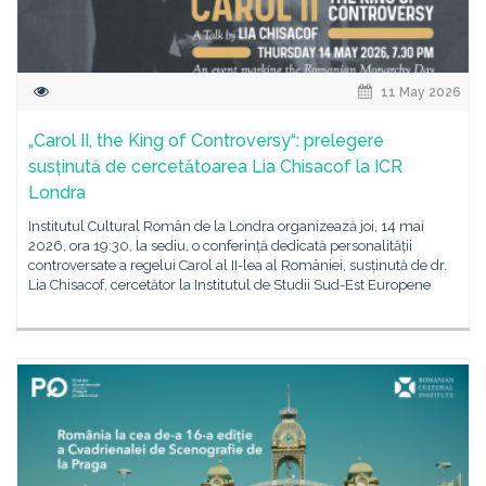
11 May 2026
„Carol II, the King of Controversy“: prelegere
susținută de cercetătoarea Lia Chisacof la ICR
Londra
Institutul Cultural Român de la Londra organizează joi, 14 mai
2026, ora 19:30, la sediu, o conferință dedicată personalității
controversate a regelui Carol al II-lea al României, susținută de dr.
Lia Chisacof, cercetător la Institutul de Studii Sud-Est Europene