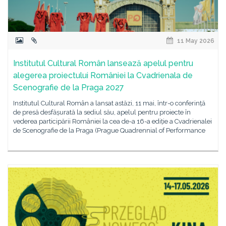
11 May 2026
Institutul Cultural Român lansează apelul pentru
alegerea proiectului României la Cvadrienala de
Scenografie de la Praga 2027
Institutul Cultural Român a lansat astăzi, 11 mai, într-o conferință
de presă desfășurată la sediul său, apelul pentru proiecte în
vederea participării României la cea de-a 16-a ediție a Cvadrienalei
de Scenografie de la Praga (Prague Quadrennial of Performance