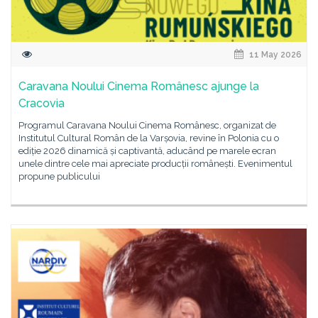
11 May 2026
Caravana Noului Cinema Românesc ajunge la
Cracovia
Programul Caravana Noului Cinema Românesc, organizat de
Institutul Cultural Român de la Varșovia, revine în Polonia cu o
ediție 2026 dinamică și captivantă, aducând pe marele ecran
unele dintre cele mai apreciate producții românești. Evenimentul
propune publicului