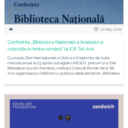
12 May 2026
Conferința „Biblioteca Națională a Israelului și
colecțiile în limba română” la ICR Tel Aviv
Cu ocazia Zilei Internaționale a Cărții și a Drepturilor de Autor,
marcată anual la 23 aprilie sub egida UNESCO, precum și a Zilei
Bibliotecarului din România, Institutul Cultural Român de la Tel
Aviv organizează o întâlnire cu publicul dedicată temei „Biblioteca