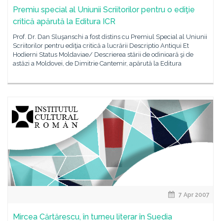
Premiu special al Uniunii Scriitorilor pentru o ediţie
critică apărută la Editura ICR
Prof. Dr. Dan Sluşanschi a fost distins cu Premiul Special al Uniunii
Scriitorilor pentru ediţia critică a lucrării Descriptio Antiqui Et
Hodierni Status Moldaviae/ Descrierea stării de odinioară şi de
astăzi a Moldovei, de Dimitrie Cantemir, apărută la Editura
7 Apr 2007
Mircea Cărtărescu, în turneu literar în Suedia