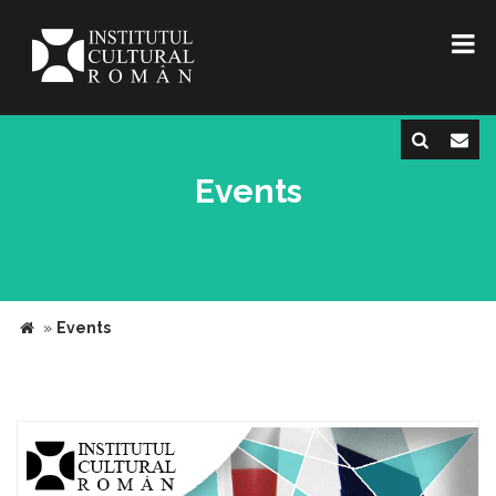
Events
»
Events