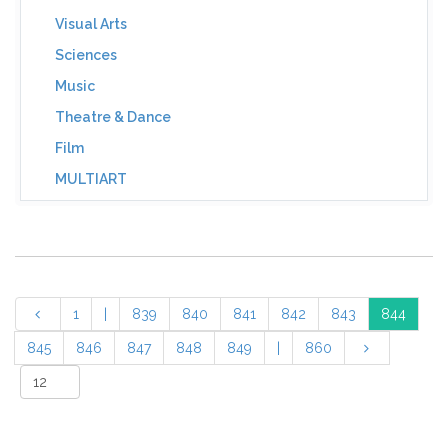
Visual Arts
Sciences
Music
Theatre & Dance
Film
MULTIART
1
|
839
840
841
842
843
844
845
846
847
848
849
|
860