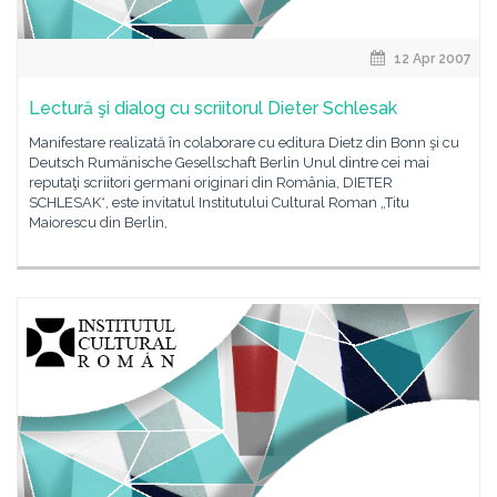
12 Apr 2007
Lectură şi dialog cu scriitorul Dieter Schlesak
Manifestare realizată în colaborare cu editura Dietz din Bonn şi cu
Deutsch Rumänische Gesellschaft Berlin Unul dintre cei mai
reputaţi scriitori germani originari din România, DIETER
SCHLESAK*, este invitatul Institutului Cultural Roman „Titu
Maiorescu din Berlin,