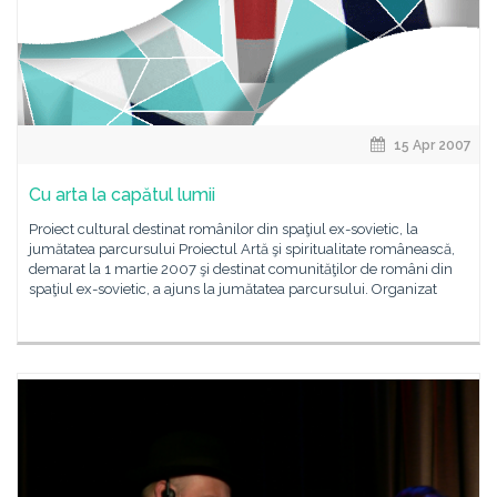
15 Apr 2007
Cu arta la capătul lumii
Proiect cultural destinat românilor din spaţiul ex-sovietic, la
jumătatea parcursului Proiectul Artă şi spiritualitate românească,
demarat la 1 martie 2007 şi destinat comunităţilor de români din
spaţiul ex-sovietic, a ajuns la jumătatea parcursului. Organizat