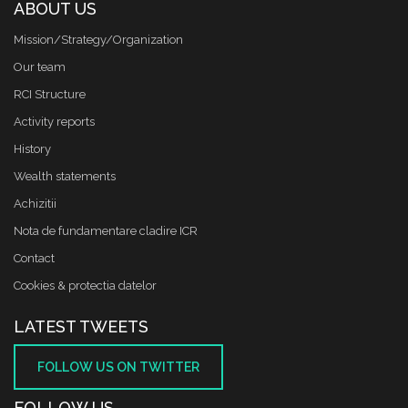
ABOUT US
Mission/Strategy/Organization
Our team
RCI Structure
Activity reports
History
Wealth statements
Achizitii
Nota de fundamentare cladire ICR
Contact
Cookies & protectia datelor
LATEST TWEETS
FOLLOW US ON TWITTER
FOLLOW US