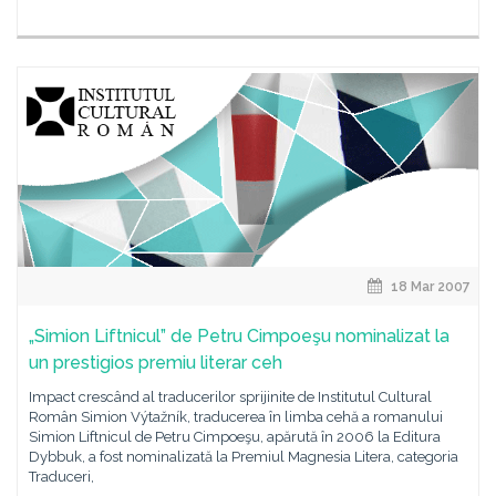
18 Mar 2007
„Simion Liftnicul” de Petru Cimpoeşu nominalizat la
un prestigios premiu literar ceh
Impact crescând al traducerilor sprijinite de Institutul Cultural
Român Simion Výtažník, traducerea în limba cehă a romanului
Simion Liftnicul de Petru Cimpoeşu, apărută în 2006 la Editura
Dybbuk, a fost nominalizată la Premiul Magnesia Litera, categoria
Traduceri,