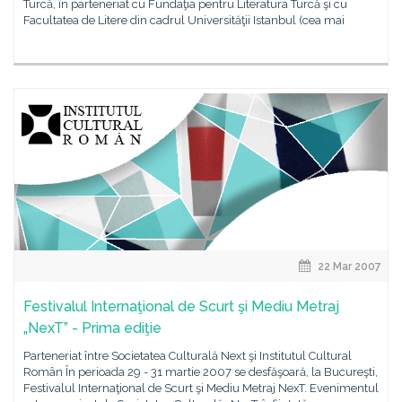
Turcă, în parteneriat cu Fundaţia pentru Literatura Turcă şi cu
Facultatea de Litere din cadrul Universităţii Istanbul (cea mai
22 Mar 2007
Festivalul Internaţional de Scurt şi Mediu Metraj
„NexT” - Prima ediţie
Parteneriat între Societatea Culturală Next şi Institutul Cultural
Român În perioada 29 - 31 martie 2007 se desfăşoară, la Bucureşti,
Festivalul Internaţional de Scurt şi Mediu Metraj NexT. Evenimentul