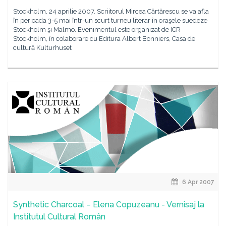
Stockholm, 24 aprilie 2007. Scriitorul Mircea Cărtărescu se va afla
în perioada 3-5 mai într-un scurt turneu literar în oraşele suedeze
Stockholm şi Malmö. Evenimentul este organizat de ICR
Stockholm, în colaborare cu Editura Albert Bonniers, Casa de
cultură Kulturhuset
6 Apr 2007
Synthetic Charcoal – Elena Copuzeanu - Vernisaj la
Institutul Cultural Român