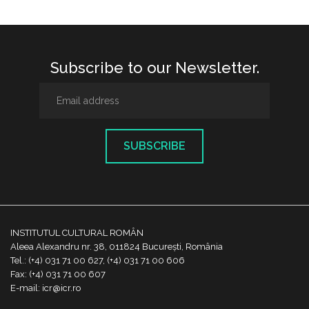
Subscribe to our Newsletter.
SUBSCRIBE
INSTITUTUL CULTURAL ROMÂN
Aleea Alexandru nr. 38, 011824 București, România
Tel.: (+4) 031 71 00 627, (+4) 031 71 00 606
Fax: (+4) 031 71 00 607
E-mail: icr@icr.ro