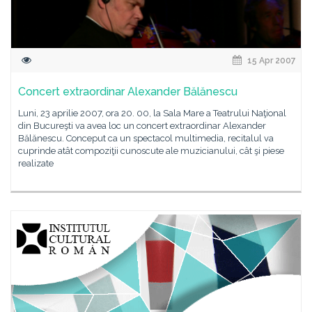
15 Apr 2007
Concert extraordinar Alexander Bălănescu
Luni, 23 aprilie 2007, ora 20. 00, la Sala Mare a Teatrului Naţional
din Bucureşti va avea loc un concert extraordinar Alexander
Bălănescu. Conceput ca un spectacol multimedia, recitalul va
cuprinde atât compoziţii cunoscute ale muzicianului, cât şi piese
realizate