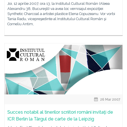
Joi, 12 aprilie 2007, ora 13, la Institutul Cultural Român (Aleea
Alexandru 38, Bucureşti) va avea loc vernisajul expoziţiei
Synthetic Charcoal a artistei plastice Elena Copuzeanu. Vor vorbi
Tania Radu, vicepreşedinte al Institutului Cultural Român şi
Corneliu Antim,
26 Mar 2007
Succes notabil al tinerilor scriitori români invitaţi de
ICR Berlin la Târgul de carte de la Leipzig