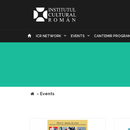
ICR NETWORK
EVENTS
CANTEMIR PROGRA
»
Events