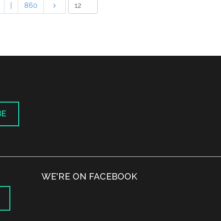
|
860
BE
WE'RE ON FACEBOOK