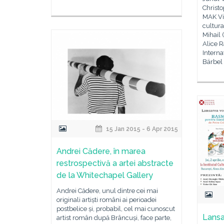
Christ
MAK Vi
cultura
Mihail 
Alice R
Interna
Bärbel
15 Jan 2015 - 6 Apr 2015
Andrei Cădere, în marea
restrospectivă a artei abstracte
de la Whitechapel Gallery
Andrei Cădere, unul dintre cei mai
originali artiști români ai perioadei
postbelice și, probabil, cel mai cunoscut
Lansa
artist român după Brâncuși, face parte,