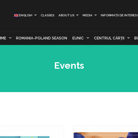
ENGLISH
CLASSES
ABOUT US
MEDIA
INFORMAȚII DE INTERES
MME
ROMANIA-POLAND SEASON
EUNIC
CENTRUL CĂRŢII
B
Events