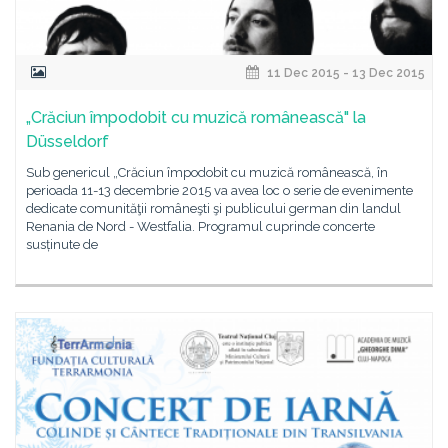
11 Dec 2015 - 13 Dec 2015
„Crăciun împodobit cu muzică românească" la
Düsseldorf
Sub genericul „Crăciun împodobit cu muzică românească, în
perioada 11-13 decembrie 2015 va avea loc o serie de evenimente
dedicate comunităţii româneşti şi publicului german din landul
Renania de Nord - Westfalia. Programul cuprinde concerte
susținute de