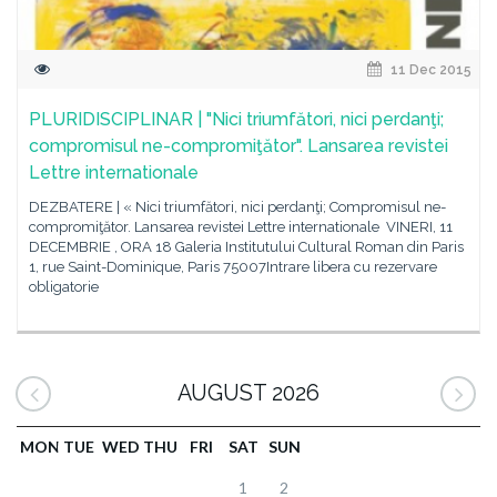
11 Dec 2015
PLURIDISCIPLINAR | "Nici triumfători, nici perdanţi;
compromisul ne-compromiţător". Lansarea revistei
Lettre internationale
DEZBATERE | « Nici triumfători, nici perdanţi; Compromisul ne-
compromiţător. Lansarea revistei Lettre internationale VINERI, 11
DECEMBRIE , ORA 18 Galeria Institutului Cultural Roman din Paris
1, rue Saint-Dominique, Paris 75007Intrare libera cu rezervare
obligatorie
AUGUST 2026
MON
TUE
WED
THU
FRI
SAT
SUN
1
2