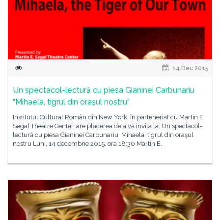
14 Dec 2015
Un spectacol-lectură cu piesa Gianinei Carbunariu
"Mihaela, tigrul din oraşul nostru"
Institutul Cultural Român din New York, în parteneriat cu Martin E.
Segal Theatre Center, are plăcerea de a vă invita la: Un spectacol-
lectură cu piesa Gianinei Carbunariu Mihaela, tigrul din oraşul
nostru Luni, 14 decembrie 2015, ora 18:30 Martin E.