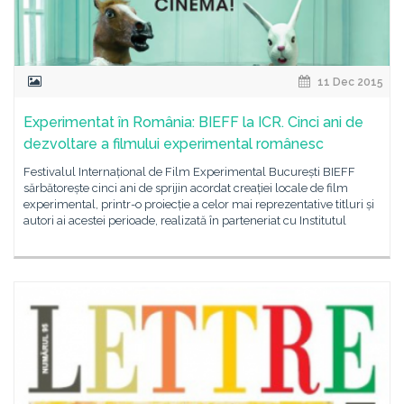
11 Dec 2015
Experimentat în România: BIEFF la ICR. Cinci ani de
dezvoltare a filmului experimental românesc
Festivalul Internațional de Film Experimental București BIEFF
sărbătorește cinci ani de sprijin acordat creației locale de film
experimental, printr-o proiecție a celor mai reprezentative titluri și
autori ai acestei perioade, realizată în parteneriat cu Institutul