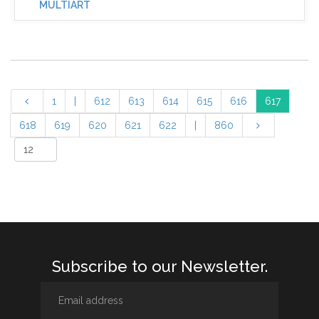
MULTIART
1
|
612
613
614
615
616
617
618
619
620
621
622
|
860
Subscribe to our Newsletter.