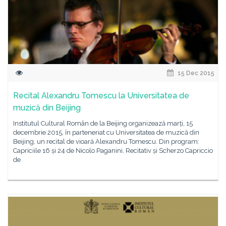
15 Dec 2015
Recital Alexandru Tomescu la Universitatea de
muzică din Beijing
Institutul Cultural Român de la Beijing organizează marți, 15
decembrie 2015, în parteneriat cu Universitatea de muzică din
Beijing, un recital de vioară Alexandru Tomescu. Din program:
Capriciile 16 și 24 de Nicolo Paganini, Recitativ și Scherzo Capriccio
de