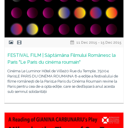
11 Dec 2015 - 15 Dec 2015
FESTIVAL FILM | Săptămâna Filmului Românesc la
Paris "Le Paris du cinéma roumain"
Cinéma Le Luminor Hôtel de Ville20 Rue du Temple, 75004
ParisLE PARIS DU CINÉMA ROUMAINA 8-a ediție a festivalului de
filme românești de la ParisLe Paris du Cinéma Roumain revine la
Paris pentru cea de-a opta ediție, care se desfășoară anul acesta
sub semnul solidarității