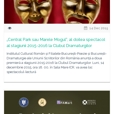
14 Dec 2015
„Central Park sau Marele Mogulˮ, al doilea spectacol
al stagiunii 2015-2016 la Clubul Dramaturgilor
Institutul Cultural Român și Filialele București-Poezie și București-
Dramaturgie ale Uniunii Scriitorilor din România anunță a doua
premieră a stagiunii 2015-2016 la Clubul Dramaturgilor. Luni, 14
decembrie 2015, ora 18. 00, în Sala Mare ICR, va avea loc
spectacolul-lectură