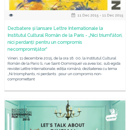
11 Dec 2015 - 11 Dec 2015
Dezbatere și lansare Lettre Internationale la
Institutul Cultural Român de la Paris - „Nici triumfători,
nici perdanți: pentru un compromis
necompromițător“
Vineri, 11 decembrie 2015, de la ora 18. 00, la Institutul Cultural
Român de la Paris (1, rue Saint-Dominique) va avea loc, sub egida
revistei Lettre Internationale, ediția română, dezbaterea cu tema
„Ni triomphants, ni perdants : pour un compromis non-
compromettant