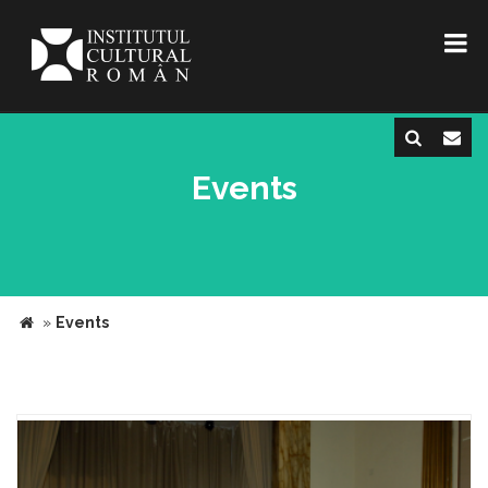
Events
»
Events