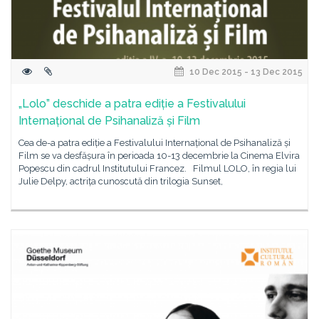
10 Dec 2015 - 13 Dec 2015
„Lolo” deschide a patra ediție a Festivalului
Internațional de Psihanaliză și Film
Cea de-a patra ediție a Festivalului Internațional de Psihanaliză și
Film se va desfășura în perioada 10-13 decembrie la Cinema Elvira
Popescu din cadrul Institutului Francez. Filmul LOLO, în regia lui
Julie Delpy, actrița cunoscută din trilogia Sunset,