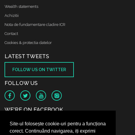
Wealth statements
Achizitii
Nota de fundamentare cladire ICR
Contact
Cookies & protectia datelor
LATEST TWEETS
FOLLOW US ON TWITTER
FOLLOW US
WE'RE ON FACEBOOK
Site-ul folosește cookie-uri pentru a funcționa
corect. Continuând navigarea, iți exprimi