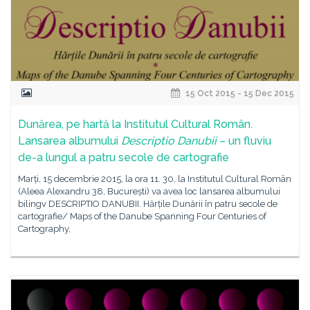
15 Oct 2015 - 15 Dec 2015
Dunărea, pe hartă la Institutul Cultural Român.
Lansarea albumului
Descriptio Danubii
– un fluviu
de-a lungul a patru secole de cartografie
Marți, 15 decembrie 2015, la ora 11. 30, la Institutul Cultural Român
(Aleea Alexandru 38, București) va avea loc lansarea albumului
bilingv DESCRIPTIO DANUBII. Hărțile Dunării în patru secole de
cartografie/ Maps of the Danube Spanning Four Centuries of
Cartography,