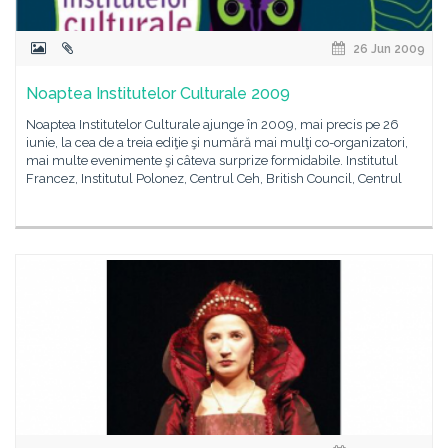
26 Jun 2009
Noaptea Institutelor Culturale 2009
Noaptea Institutelor Culturale ajunge în 2009, mai precis pe 26
iunie, la cea de a treia ediţie şi numără mai mulţi co-organizatori,
mai multe evenimente şi câteva surprize formidabile. Institutul
Francez, Institutul Polonez, Centrul Ceh, British Council, Centrul