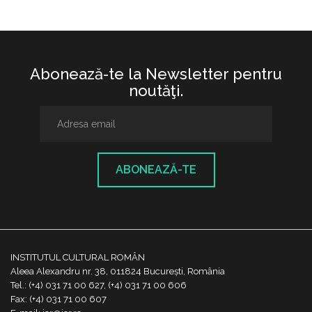
Abonează-te la Newsletter pentru
noutăţi.
ABONEAZĂ-TE
INSTITUTUL CULTURAL ROMÂN
Aleea Alexandru nr. 38, 011824 București, România
Tel.: (+4) 031 71 00 627, (+4) 031 71 00 606
Fax: (+4) 031 71 00 607