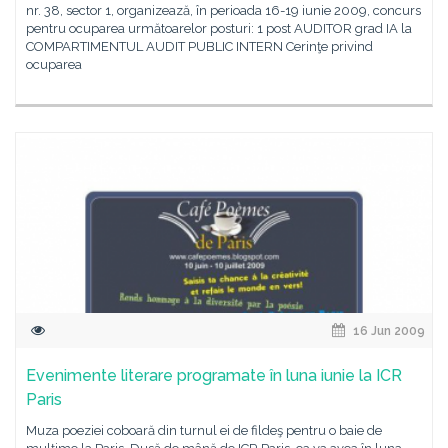
nr. 38, sector 1, organizează, în perioada 16-19 iunie 2009, concurs
pentru ocuparea următoarelor posturi: 1 post AUDITOR grad IA la
COMPARTIMENTUL AUDIT PUBLIC INTERN Cerinţe privind
ocuparea
16 Jun 2009
Evenimente literare programate în luna iunie la ICR
Paris
Muza poeziei coboară din turnul ei de fildeş pentru o baie de