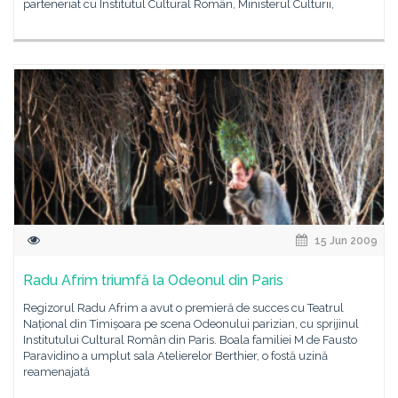
parteneriat cu Institutul Cultural Român, Ministerul Culturii,
15 Jun 2009
Radu Afrim triumfă la Odeonul din Paris
Regizorul Radu Afrim a avut o premieră de succes cu Teatrul
Național din Timișoara pe scena Odeonului parizian, cu sprijinul
Institutului Cultural Român din Paris. Boala familiei M de Fausto
Paravidino a umplut sala Atelierelor Berthier, o fostă uzină
reamenajată