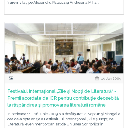
îi are invitaţi pe Alexandru Patatics şi Andreiana Mihail.
15 Jun 2009
Festivalul Internaţional „Zile şi Nopţi de Literatură“ -
Premii acordate de ICR pentru contribuţie deosebită
la răspândirea şi promovarea literaturii române
În perioada 11 – 16 iunie 2009 s-a desfăşurat la Neptun şi Mangalia
cea de-a opta ediţie a Festivalului Internaţional „Zile şi Nopţi de
Literatură, eveniment organizat de Uniunea Scriitorilor în