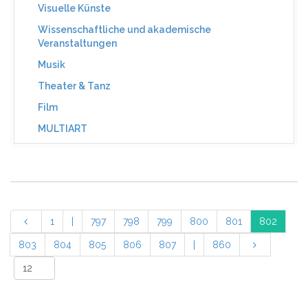
Visuelle Künste
Wissenschaftliche und akademische
Veranstaltungen
Musik
Theater & Tanz
Film
MULTIART
1
|
797
798
799
800
801
802
803
804
805
806
807
|
860