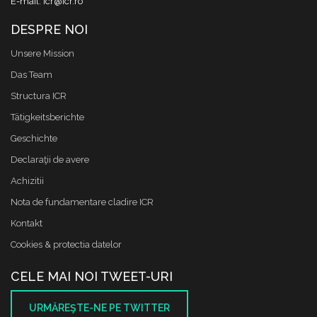
E-mail: icr@icr.ro
DESPRE NOI
Unsere Mission
Das Team
Structura ICR
Tätigkeitsberichte
Geschichte
Declaraţii de avere
Achizitii
Nota de fundamentare cladire ICR
Kontakt
Cookies & protectia datelor
CELE MAI NOI TWEET-URI
URMĂREŞTE-NE PE TWITTER