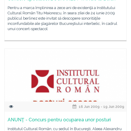
Pentru a marca împlinirea a zece ani de existenţă a Institutului
Cultural Român Titu Maiorescu, în seara zilei de 24 iunie 2009
publicul berlinez este invitat să descopere sonorităţile
inconfundabile ale şlagărelor Bucureştiului interbelic, în cadrul
unui concert-spectacol
16 Jun 2009 - 19 Jun 2009
ANUNŢ - Concurs pentru ocuparea unor posturi
Institutul Cultural Român, cu sediul în Bucureşti, Aleea Alexandru