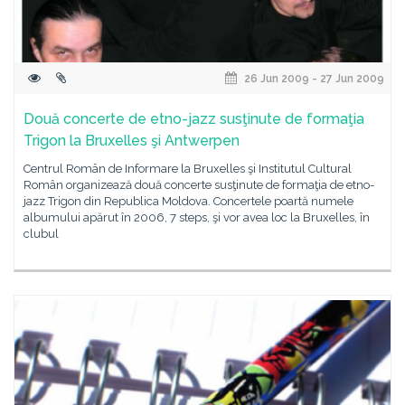
26 Jun 2009 - 27 Jun 2009
Două concerte de etno-jazz susţinute de formaţia
Trigon la Bruxelles şi Antwerpen
Centrul Român de Informare la Bruxelles şi Institutul Cultural
Român organizează două concerte susţinute de formaţia de etno-
jazz Trigon din Republica Moldova. Concertele poartă numele
albumului apărut în 2006, 7 steps, şi vor avea loc la Bruxelles, în
clubul